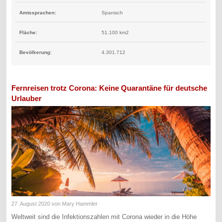
Amtssprachen:
Spanisch
Fläche:
51.100 km2
Bevölkerung:
4.301.712
Fernreisen trotz Corona: Keine Quarantäne für deutsche
Urlauber
27. August 2020
von Mary Hammler
Weltweit sind die Infektionszahlen mit Corona wieder in die Höhe