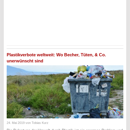
Plastikverbote weltweit: Wo Becher, Tüten, & Co.
unerwünscht sind
24. Mai 2019
von Tobias Kurz