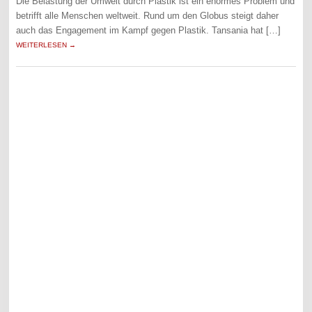
Die Belastung der Umwelt durch Plastik ist ein enormes Problem und
betrifft alle Menschen weltweit. Rund um den Globus steigt daher
auch das Engagement im Kampf gegen Plastik. Tansania hat […]
WEITERLESEN →