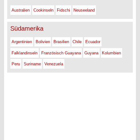
Australien
Cookinseln
Fidschi
Neuseeland
Südamerika
Argentinien
Bolivien
Brasilien
Chile
Ecuador
Falklandinseln
Französisch Guayana
Guyana
Kolumbien
Peru
Suriname
Venezuela