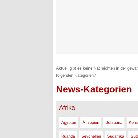
Aktuell gibt es keine Nachrichten in der gewäh
folgenden Kategorien?
News-Kategorien
Afrika
Ägypten
Äthiopien
Botsuana
Keni
Ruanda
Seychellen
Südafrika
Sud