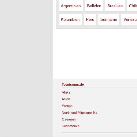
Argentinien
Bolivien
Brasilien
Chil
Kolumbien
Peru
Suriname
Venezu
Tourismus.de
Afrika
Asien
Europa
Nord- und Mittelamerika
Ozeanien
Südamerika