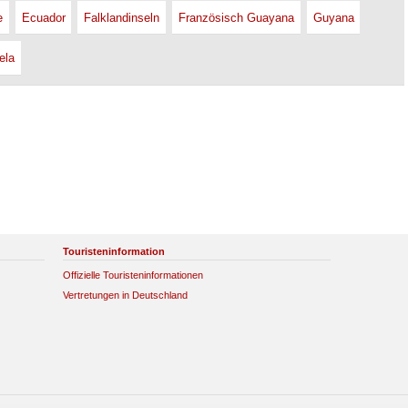
e
Ecuador
Falklandinseln
Französisch Guayana
Guyana
ela
Touristeninformation
Offizielle Touristeninformationen
Vertretungen in Deutschland