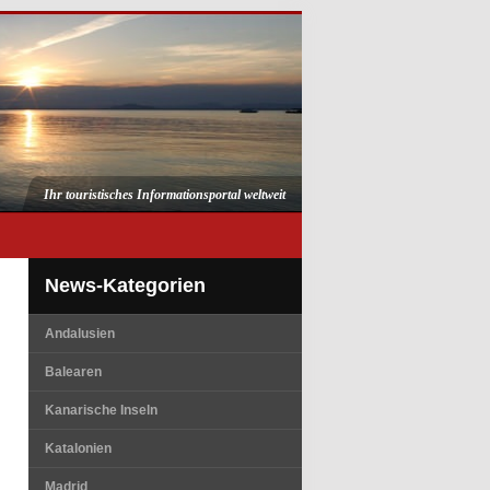
Ihr touristisches Informationsportal weltweit
News-Kategorien
Andalusien
Balearen
Kanarische Inseln
Katalonien
Madrid