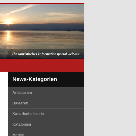
Ihr touristisches Informationsportal weltweit
News-Kategorien
Andalusien
Balearen
Kanarische Inseln
Katalonien
Madrid