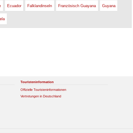
e
Ecuador
Falklandinseln
Französisch Guayana
Guyana
ela
Touristeninformation
Offizielle Touristeninformationen
Vertretungen in Deutschland