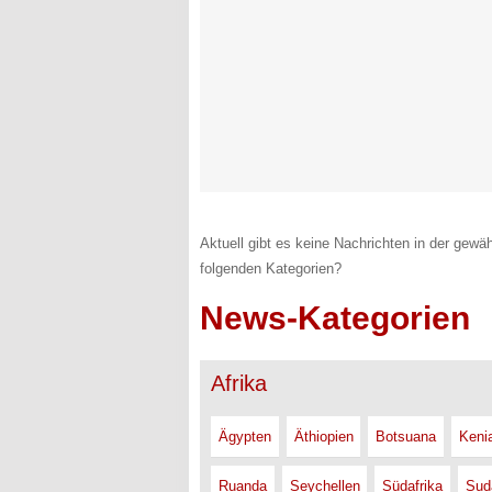
Aktuell gibt es keine Nachrichten in der gewäh
folgenden Kategorien?
News-Kategorien
Afrika
Ägypten
Äthiopien
Botsuana
Keni
Ruanda
Seychellen
Südafrika
Sud