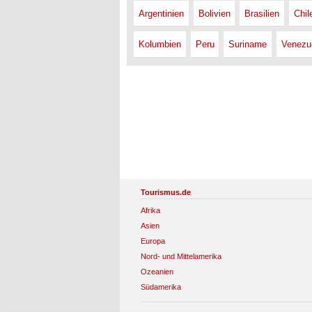
Argentinien
Bolivien
Brasilien
Chil
Kolumbien
Peru
Suriname
Venezu
Tourismus.de
Afrika
Asien
Europa
Nord- und Mittelamerika
Ozeanien
Südamerika