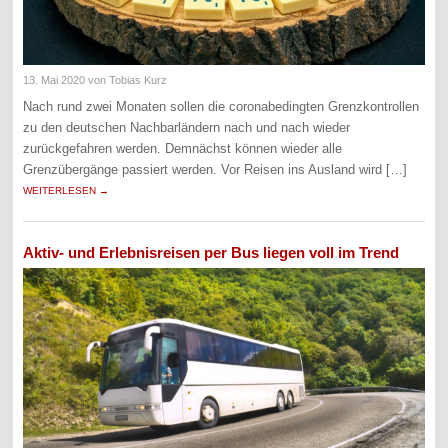
13. Mai 2020
von Tobias Kurz
Nach rund zwei Monaten sollen die coronabedingten Grenzkontrollen
zu den deutschen Nachbarländern nach und nach wieder
zurückgefahren werden. Demnächst können wieder alle
Grenzübergänge passiert werden. Vor Reisen ins Ausland wird […]
WEITERLESEN →
Aktiv- und Erlebnisreisen per Bus liegen voll im Trend