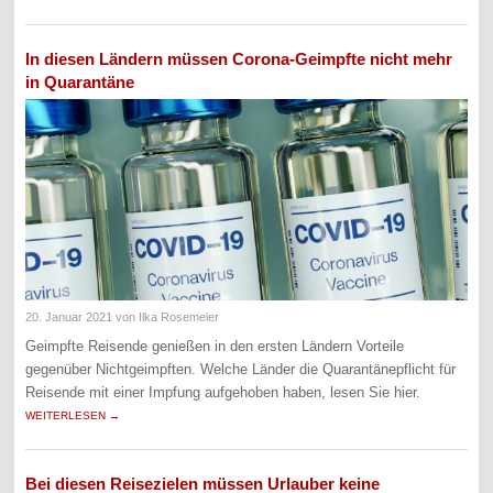
In diesen Ländern müssen Corona-Geimpfte nicht mehr
in Quarantäne
20. Januar 2021
von Ilka Rosemeier
Geimpfte Reisende genießen in den ersten Ländern Vorteile
gegenüber Nichtgeimpften. Welche Länder die Quarantänepflicht für
Reisende mit einer Impfung aufgehoben haben, lesen Sie hier.
WEITERLESEN →
Bei diesen Reisezielen müssen Urlauber keine