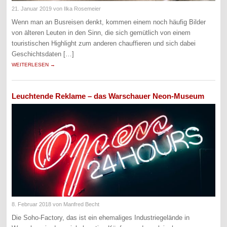
21. Januar 2019
von Ilka Rosemeier
Wenn man an Busreisen denkt, kommen einem noch häufig Bilder
von älteren Leuten in den Sinn, die sich gemütlich von einem
touristischen Highlight zum anderen chauffieren und sich dabei
Geschichtsdaten […]
WEITERLESEN →
Leuchtende Reklame – das Warschauer Neon-Museum
8. Februar 2018
von Manfred Becht
Die Soho-Factory, das ist ein ehemaliges Industriegelände in