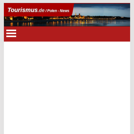
Tourismus
.de
/ Polen - News