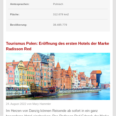
Amtssprachen:
Polnisch
Fläche:
312.679 km2
Bevölkerung:
38.485.779
Tourismus Polen: Eröffnung des ersten Hotels der Marke
Radisson Red
24. August 2022
von Mary Hammler
Im Herzen von Danzig können Reisende ab sofort in ein ganz