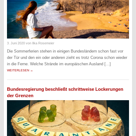
3. Juni 2020
von Ilka Rosemeier
Die Sommerferien stehen in einigen Bundesländern schon fast vor
der Tür und den ein oder anderen zieht es trotz Corona schon wieder
in die Ferne. Welche Strände im europäischen Ausland […]
WEITERLESEN →
Bundesregierung beschließt schrittweise Lockerungen
der Grenzen