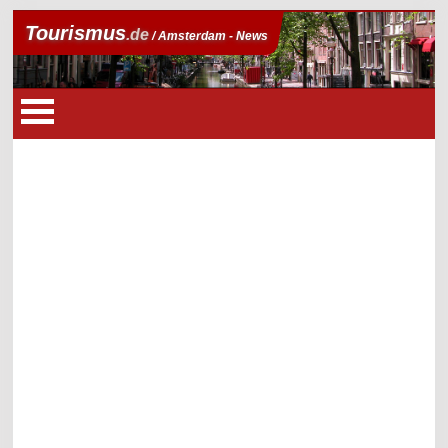
Tourismus
.de
/ Amsterdam - News