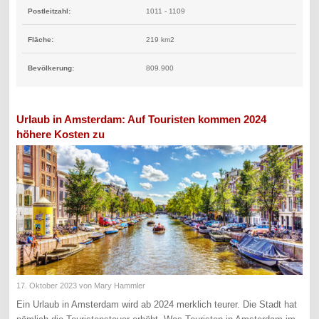
Postleitzahl:
1011 - 1109
Fläche:
219 km2
Bevölkerung:
809.900
Urlaub in Amsterdam: Auf Touristen kommen 2024
höhere Kosten zu
17. Oktober 2023
von Mary Hammler
Ein Urlaub in Amsterdam wird ab 2024 merklich teurer. Die Stadt hat