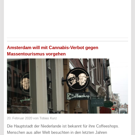
Amsterdam will mit Cannabis-Verbot gegen
Massentourismus vorgehen
20. Februar 2020
von Tobias Kurz
Die Hauptstadt der Niederlande ist bekannt für ihre Coffeeshops.
Menschen aus aller Welt besuchten in den letzten Jahren