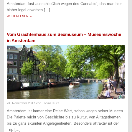
Amsterdam fast ausschließlich wegen des Cannabis‘, das man hier
bisher legal erwerben […]
WEITERLESEN →
Vom Grachtenhaus zum Sexmuseum – Museumswoche
in Amsterdam
24. November 2017
von Tobias Kurz
Amsterdam ist immer eine Reise Wert, schon wegen seiner Museen.
Die Palette reicht von Geschichte bis zu Kultur, von Alltagsthemen
bis zu ganz skurrilen Angelegenheiten. Besonders attraktiv ist der
Trip […]