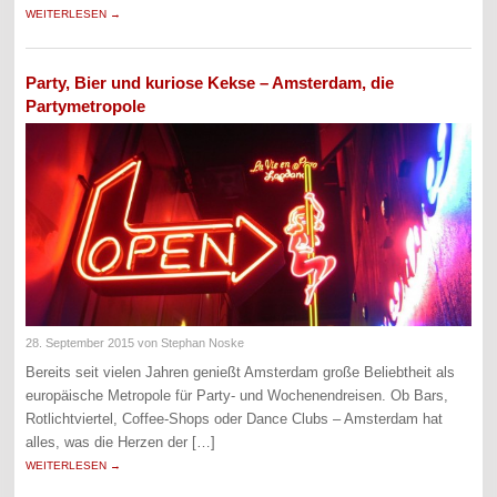
WEITERLESEN →
Party, Bier und kuriose Kekse – Amsterdam, die
Partymetropole
28. September 2015
von Stephan Noske
Bereits seit vielen Jahren genießt Amsterdam große Beliebtheit als
europäische Metropole für Party- und Wochenendreisen. Ob Bars,
Rotlichtviertel, Coffee-Shops oder Dance Clubs – Amsterdam hat
alles, was die Herzen der […]
WEITERLESEN →