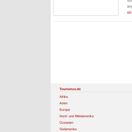
sp
an
WE
Tourismus.de
Afrika
Asien
Europa
Nord- und Mittelamerika
Ozeanien
Südamerika