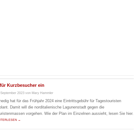
 für Kurzbesucher ein
 September 2023
von Mary Hammler
nedig hat für das Frühjahr 2024 eine Eintrittsgebühr für Tagestouristen
plant. Damit will die norditalienische Lagunenstadt gegen die
uristenmassen vorgehen. Wie der Plan im Einzelnen aussieht, lesen Sie hier.
ITERLESEN →