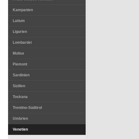
Kampanien
Latium
Ligurien
Lombardei
Molise
Piemont
Sardinien
Sizilien
Toskana
Trentino-Südtirol
Umbrien
Venetien