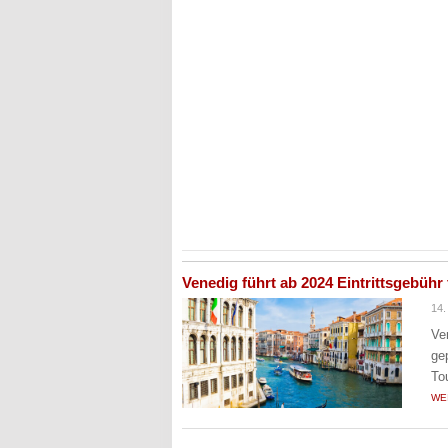
Venedig führt ab 2024 Eintrittsgebühr
14.
Ve
ge
To
WE