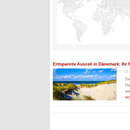
Entspannte Auszeit in Dänemark: Ihr
22.
Si
Ha
se
WE