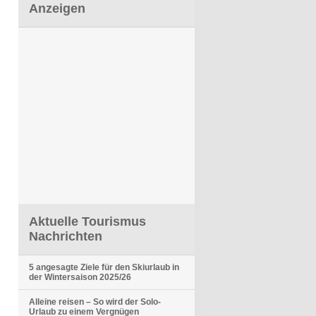
Anzeigen
Aktuelle Tourismus
Nachrichten
5 angesagte Ziele für den Skiurlaub in
der Wintersaison 2025/26
Alleine reisen – So wird der Solo-
Urlaub zu einem Vergnügen