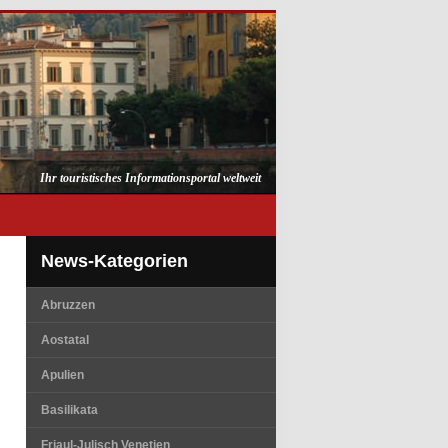
Ihr touristisches Informationsportal weltweit
News-Kategorien
Abruzzen
Aostatal
Apulien
Basilikata
Friaul-Julisch Venetien