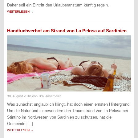
Daher soll ein Eintritt den Urlauberansturm künftig regeln.
WEITERLESEN →
Handtuchverbot am Strand von La Pelosa auf Sardinien
30. August 2018
von Ilka Rosemeier
Was zunächst unglaublich klingt, hat doch einen ernsten Hintergrund:
Um die Natur und insbesondere den Traumstrand von La Pelosa bei
Stintino im Nordwesten von Sardinien zu schützen, hat die
Gemeinde […]
WEITERLESEN →