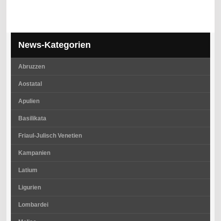
News-Kategorien
Abruzzen
Aostatal
Apulien
Basilikata
Friaul-Julisch Venetien
Kampanien
Latium
Ligurien
Lombardei