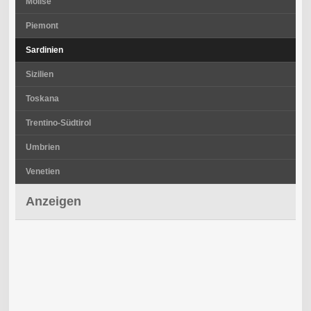
Molise
Piemont
Sardinien
Sizilien
Toskana
Trentino-Südtirol
Umbrien
Venetien
Anzeigen