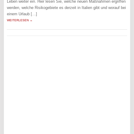
Leben weiter ein. Hier lesen Sie, welche neuen Maßnahmen ergriffen
werden, welche Risikogebiete es derzeit in Italien gibt und worauf bei
einem Urlaub […]
WEITERLESEN →