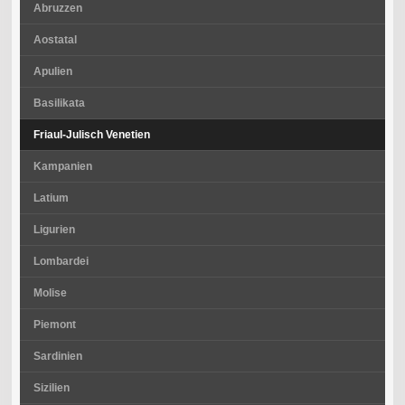
Abruzzen
Aostatal
Apulien
Basilikata
Friaul-Julisch Venetien
Kampanien
Latium
Ligurien
Lombardei
Molise
Piemont
Sardinien
Sizilien