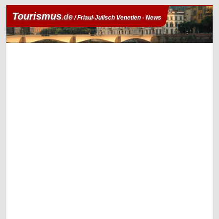
Tourismus
.de
/ Friaul-Julisch Venetien - News