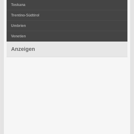
Toskana
Trentino-Südtirol
Umbrien
Venetien
Anzeigen