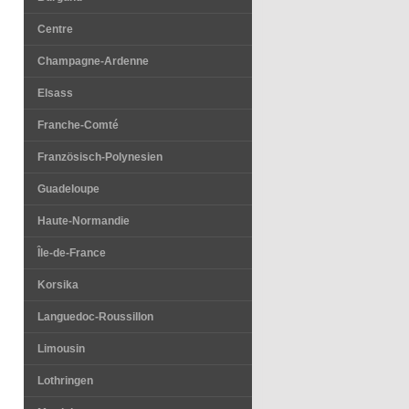
Centre
Champagne-Ardenne
Elsass
Franche-Comté
Französisch-Polynesien
Guadeloupe
Haute-Normandie
Île-de-France
Korsika
Languedoc-Roussillon
Limousin
Lothringen