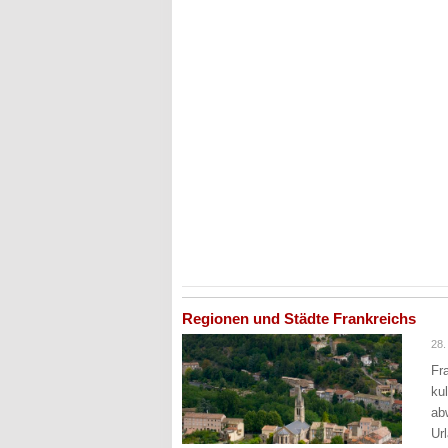
Regionen und Städte Frankreichs
28
Fr
ku
ab
Ur