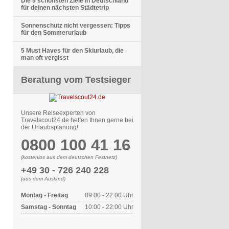
Die 5 schönsten Ziele in Deutschland
für deinen nächsten Städtetrip
Sonnenschutz nicht vergessen: Tipps
für den Sommerurlaub
5 Must Haves für den Skiurlaub, die
man oft vergisst
Beratung vom Testsieger
Unsere Reiseexperten von
Travelscout24.de helfen Ihnen gerne bei
der Urlaubsplanung!
0800 100 41 16
(kostenlos aus dem deutschen Festnetz)
+49 30 - 726 240 228
(aus dem Ausland)
Montag - Freitag
09:00 - 22:00 Uhr
Samstag - Sonntag
10:00 - 22:00 Uhr