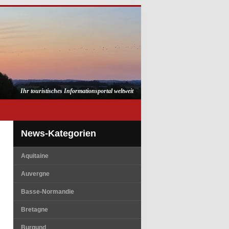
Ihr touristisches Informationsportal weltweit
News-Kategorien
Aquitaine
Auvergne
Basse-Normandie
Bretagne
Burgund