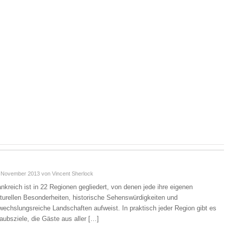
. November 2013
von Vincent Sherlock
ankreich ist in 22 Regionen gegliedert, von denen jede ihre eigenen
lturellen Besonderheiten, historische Sehenswürdigkeiten und
wechslungsreiche Landschaften aufweist. In praktisch jeder Region gibt es
laubsziele, die Gäste aus aller […]