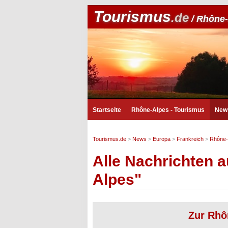
Tourismus
.de
/ Rhône-
Startseite
Rhône-Alpes - Tourismus
New
Tourismus.de
>
News
>
Europa
>
Frankreich
>
Rhône-
Alle Nachrichten 
Alpes"
Zur Rhô