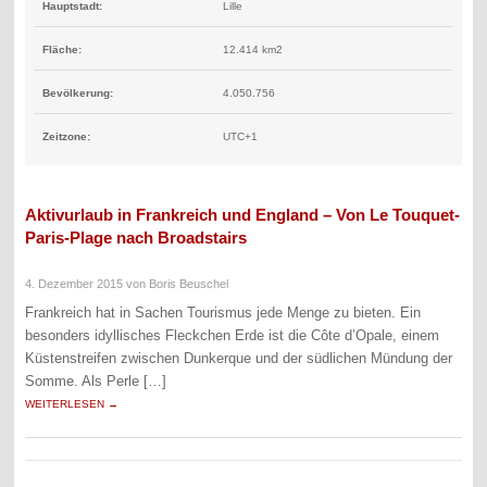
Hauptstadt:
Lille
Fläche:
12.414 km2
Bevölkerung:
4.050.756
Zeitzone:
UTC+1
Aktivurlaub in Frankreich und England – Von Le Touquet-
Paris-Plage nach Broadstairs
4. Dezember 2015
von Boris Beuschel
Frankreich hat in Sachen Tourismus jede Menge zu bieten. Ein
besonders idyllisches Fleckchen Erde ist die Côte d’Opale, einem
Küstenstreifen zwischen Dunkerque und der südlichen Mündung der
Somme. Als Perle […]
WEITERLESEN →