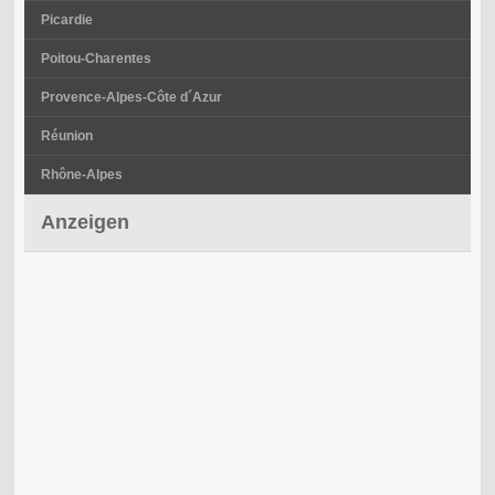
Picardie
Poitou-Charentes
Provence-Alpes-Côte d´Azur
Réunion
Rhône-Alpes
Anzeigen