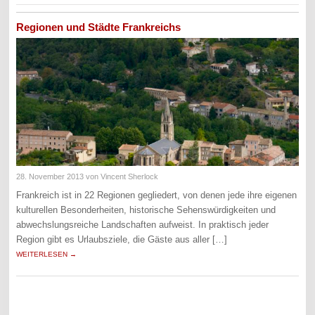
Regionen und Städte Frankreichs
28. November 2013
von Vincent Sherlock
Frankreich ist in 22 Regionen gegliedert, von denen jede ihre eigenen
kulturellen Besonderheiten, historische Sehenswürdigkeiten und
abwechslungsreiche Landschaften aufweist. In praktisch jeder
Region gibt es Urlaubsziele, die Gäste aus aller […]
WEITERLESEN →