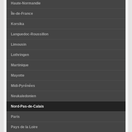
Haute-Normandie
Île-de-France
Korsika
Languedoc-Roussillon
Limousin
Lothringen
Martinique
Mayotte
Midi-Pyrénées
Neukaledonien
Nord-Pas-de-Calais
Paris
Pays de la Loire