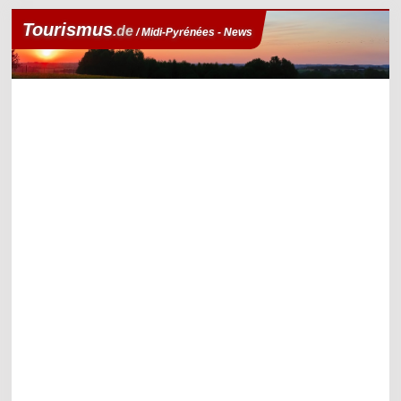
Tourismus
.de
/ Midi-Pyrénées - News