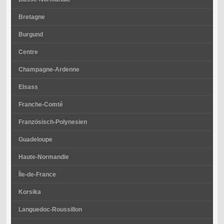
Bretagne
Burgund
Centre
Champagne-Ardenne
Elsass
Franche-Comté
Französisch-Polynesien
Guadeloupe
Haute-Normandie
Île-de-France
Korsika
Languedoc-Roussillon