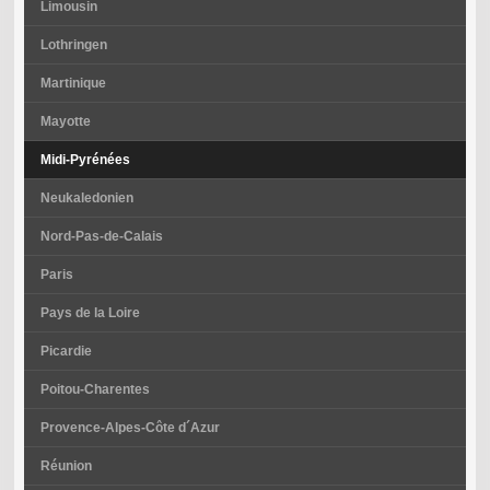
Limousin
Lothringen
Martinique
Mayotte
Midi-Pyrénées
Neukaledonien
Nord-Pas-de-Calais
Paris
Pays de la Loire
Picardie
Poitou-Charentes
Provence-Alpes-Côte d´Azur
Réunion