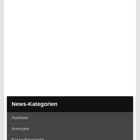
News-Kategorien
Aquitaine
Auvergne
Basse-Normandie