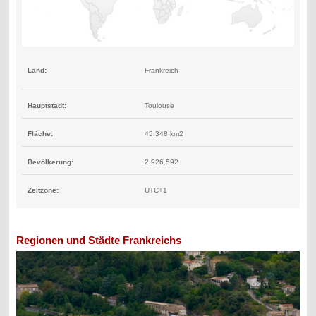
Land:
Frankreich
Hauptstadt:
Toulouse
Fläche:
45.348 km2
Bevölkerung:
2.926.592
Zeitzone:
UTC+1
Regionen und Städte Frankreichs