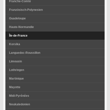
Franche-Comté
Französisch-Polynesien
Guadeloupe
Haute-Normandie
Île-de-France
Korsika
Languedoc-Roussillon
Limousin
Lothringen
Martinique
Mayotte
Midi-Pyrénées
Neukaledonien