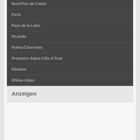
Nord-Pas-de-Calais
Paris
Pays de la Loire
Picardie
Poitou-Charentes
Provence-Alpes-Côte d´Azur
Réunion
Rhône-Alpes
Anzeigen