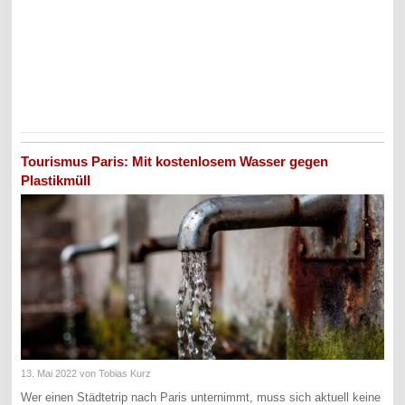
Tourismus Paris: Mit kostenlosem Wasser gegen
Plastikmüll
13. Mai 2022
von Tobias Kurz
Wer einen Städtetrip nach Paris unternimmt, muss sich aktuell keine