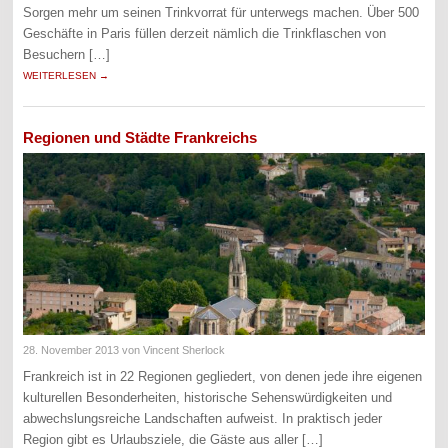
Sorgen mehr um seinen Trinkvorrat für unterwegs machen. Über 500
Geschäfte in Paris füllen derzeit nämlich die Trinkflaschen von
Besuchern […]
WEITERLESEN →
Regionen und Städte Frankreichs
28. November 2013
von Vincent Sherlock
Frankreich ist in 22 Regionen gegliedert, von denen jede ihre eigenen
kulturellen Besonderheiten, historische Sehenswürdigkeiten und
abwechslungsreiche Landschaften aufweist. In praktisch jeder
Region gibt es Urlaubsziele, die Gäste aus aller […]