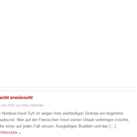
nicht erwünscht
 Juni 2022
von Mary Hammler
e Nordsee-Insel Sylt ist wegen ihrer weitläufigen Strände ein begehrtes
laubsziel. Wer auf der Friesischen Insel seinen Urlaub verbringen möchte,
llte eines auf jeden Fall wissen: Ausgiebiges Buddeln und das […]
ITERLESEN →