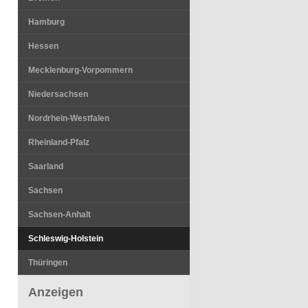
Hamburg
Hessen
Mecklenburg-Vorpommern
Niedersachsen
Nordrhein-Westfalen
Rheinland-Pfalz
Saarland
Sachsen
Sachsen-Anhalt
Schleswig-Holstein
Thüringen
Anzeigen