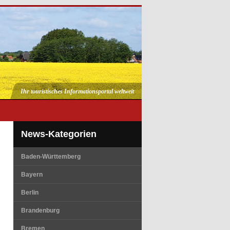
Ihr touristisches Informationsportal weltweit
News-Kategorien
Baden-Württemberg
Bayern
Berlin
Brandenburg
Bremen