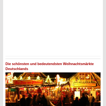
Die schönsten und bedeutendsten Weihnachtsmärkte
Deutschlands