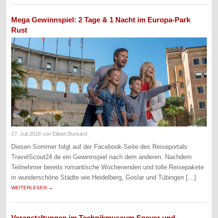
Mega Gewinnspiel: 2 Tage & 1 Nacht im Europa-Park
Rust
27. Juli 2018
von Eileen Burkard
Diesen Sommer folgt auf der Facebook-Seite des Reiseportals
TravelScout24.de ein Gewinnspiel nach dem anderen. Nachdem
Teilnehmer bereits romantische Wochenenden und tolle Reisepakete
in wunderschöne Städte wie Heidelberg, Goslar und Tübingen […]
WEITERLESEN →
Veranstaltungen im Technikmuseum Speyer und