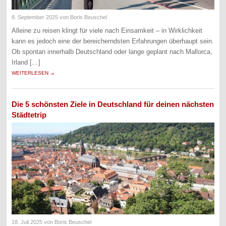
8. September 2025
von Boris Beuschel
Alleine zu reisen klingt für viele nach Einsamkeit – in Wirklichkeit
kann es jedoch eine der bereicherndsten Erfahrungen überhaupt sein.
Ob spontan innerhalb Deutschland oder lange geplant nach Mallorca,
Irland […]
WEITERLESEN →
Die 5 schönsten Ziele in Deutschland für deinen nächsten
Städtetrip
18. Juli 2025
von Boris Beuschel