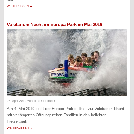
WEITERLESEN →
Voletarium Nacht im Europa-Park im Mai 2019
25. April 2019
von Ilka Rosemeier
Am 4. Mai 2019 lockt der Europa-Park in Rust zur Voletarium Nacht
mit verlängerten Öffnungszeiten Familien in den beliebten
Freizeitpark.
WEITERLESEN →