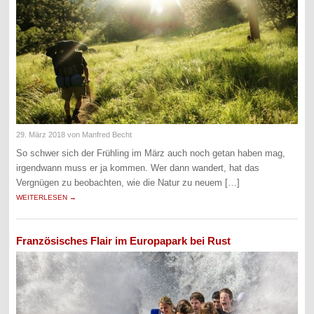
29. März 2018
von Manfred Becht
So schwer sich der Frühling im März auch noch getan haben mag,
irgendwann muss er ja kommen. Wer dann wandert, hat das
Vergnügen zu beobachten, wie die Natur zu neuem […]
WEITERLESEN →
Französisches Flair im Europapark bei Rust