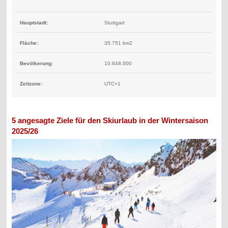
Hauptstadt:
Stuttgart
Fläche:
35.751 km2
Bevölkerung:
10.648.000
Zeitzone:
UTC+1
5 angesagte Ziele für den Skiurlaub in der Wintersaison
2025/26