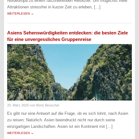
Nordeuropa zu einem faszinierenden Reiseziel. Um möglichst viele
Attraktionen stressfrei in kurzer Zeit zu erleben, […]
WEITERLESEN →
Asiens Sehenswürdigkeiten entdecken: die besten Ziele
für eine unvergessliches Gruppenreise
25. März 2025
von Boris Beuschel
Es gibt nur eine Antwort auf die Frage, ob es sich lohnt, nach Asien
zu reisen: Natürlich. Asien beeindruckt nicht nur durch seine
einzigartigen Landschaften. Asien ist ein Kontinent mit […]
WEITERLESEN →