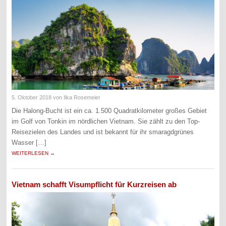
5. Oktober 2018
von Ilka Rosemeier
Die Halong-Bucht ist ein ca. 1.500 Quadratkilometer großes Gebiet
im Golf von Tonkin im nördlichen Vietnam. Sie zählt zu den Top-
Reisezielen des Landes und ist bekannt für ihr smaragdgrünes
Wasser […]
WEITERLESEN →
Vietnam schafft Visumpflicht für Kurzreisen ab