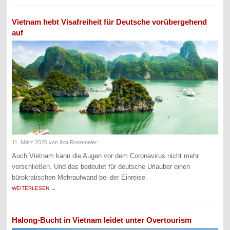
Vietnam hebt Visafreiheit für Deutsche vorübergehend
auf
11. März 2020
von Ilka Rosemeier
Auch Vietnam kann die Augen vor dem Coronavirus nicht mehr
verschließen. Und das bedeutet für deutsche Urlauber einen
bürokratischen Mehraufwand bei der Einreise.
WEITERLESEN →
Halong-Bucht in Vietnam leidet unter Overtourism