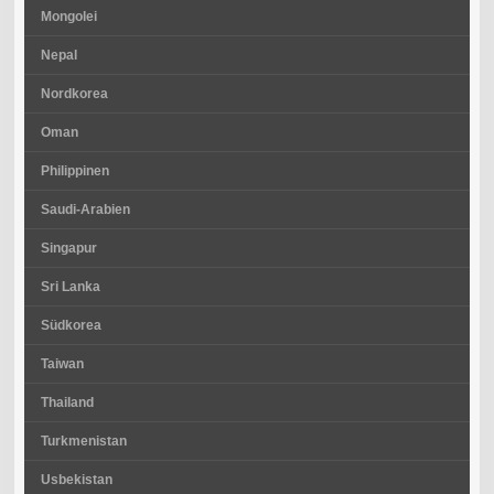
Mongolei
Nepal
Nordkorea
Oman
Philippinen
Saudi-Arabien
Singapur
Sri Lanka
Südkorea
Taiwan
Thailand
Turkmenistan
Usbekistan