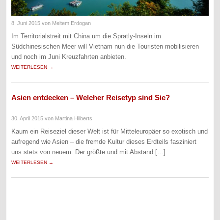
8. Juni 2015
von Meltem Erdogan
Im Territorialstreit mit China um die Spratly-Inseln im
Südchinesischen Meer will Vietnam nun die Touristen mobilisieren
und noch im Juni Kreuzfahrten anbieten.
WEITERLESEN →
Asien entdecken – Welcher Reisetyp sind Sie?
30. April 2015
von Martina Hilberts
Kaum ein Reiseziel dieser Welt ist für Mitteleuropäer so exotisch und
aufregend wie Asien – die fremde Kultur dieses Erdteils fasziniert
uns stets von neuem. Der größte und mit Abstand […]
WEITERLESEN →