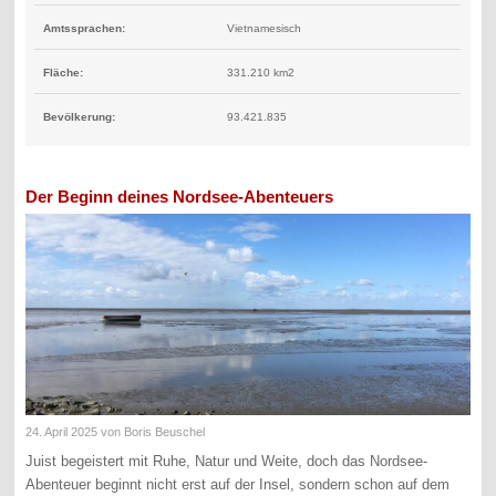
Amtssprachen:
Vietnamesisch
Fläche:
331.210 km2
Bevölkerung:
93.421.835
Der Beginn deines Nordsee-Abenteuers
24. April 2025
von Boris Beuschel
Juist begeistert mit Ruhe, Natur und Weite, doch das Nordsee-
Abenteuer beginnt nicht erst auf der Insel, sondern schon auf dem