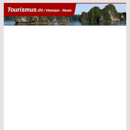
Tourismus
.de
/ Vietnam - News