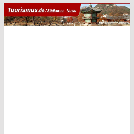
Tourismus
.de
/ Südkorea - News