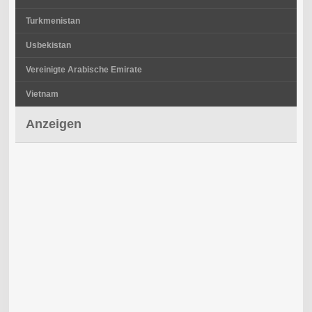
Turkmenistan
Usbekistan
Vereinigte Arabische Emirate
Vietnam
Anzeigen