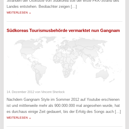
Stränden der Ostküste von Südkorea soll der erste FKK-Strand des
Landes entstehen. Beobachter zeigen […]
WEITERLESEN →
Südkoreas Tourismusbehörde vermarktet nun Gangnam
14. Dezember 2012
von Vincent Sherlock
Nachdem Gangnam Style im Sommer 2012 auf Youtube erschienen
ist und mittlerweile mehr als 900.000.000 mal angesehen wurde, hat
es durchaus einige Zeit gedauert, bis der Erfolg des Songs auch […]
WEITERLESEN →