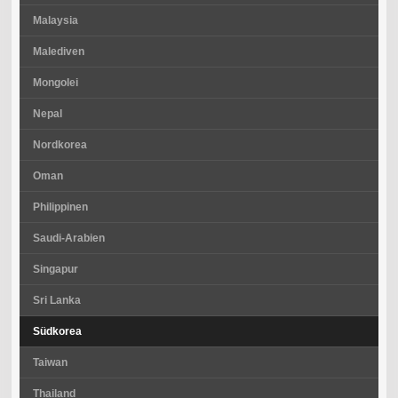
Malaysia
Malediven
Mongolei
Nepal
Nordkorea
Oman
Philippinen
Saudi-Arabien
Singapur
Sri Lanka
Südkorea
Taiwan
Thailand