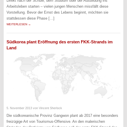
Direkt nach der Schule, dem Studium oder der Ausbildung ins
Arbeitsleben starten – vielen jungen Menschen missfällt diese
Vorstellung. Bevor der Ernst des Lebens beginnt, möchten sie
stattdessen diese Phase […]
WEITERLESEN →
Südkorea plant Eröffnung des ersten FKK-Strands im
Land
5. November 2013
von Vincent Sherlock
Die südkoreanische Provinz Gangwon plant ab 2017 eine besonders
freizügige Art von Tourismus-Offensive. An den malerischen