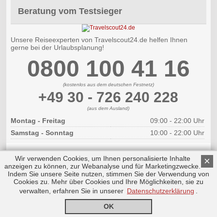
Beratung vom Testsieger
Unsere Reiseexperten von Travelscout24.de helfen Ihnen
gerne bei der Urlaubsplanung!
0800 100 41 16
(kostenlos aus dem deutschen Festnetz)
+49 30 - 726 240 228
(aus dem Ausland)
Montag - Freitag
09:00 - 22:00 Uhr
Samstag - Sonntag
10:00 - 22:00 Uhr
Wir verwenden Cookies, um Ihnen personalisierte Inhalte
×
anzeigen zu können, zur Webanalyse und für Marketingzwecke.
Indem Sie unsere Seite nutzen, stimmen Sie der Verwendung von
Cookies zu. Mehr über Cookies und Ihre Möglichkeiten, sie zu
Copyright © 2026 by Triplemind GmbH
Nach oben
Impressum
verwalten, erfahren Sie in unserer
Datenschutzerklärung
.
OK