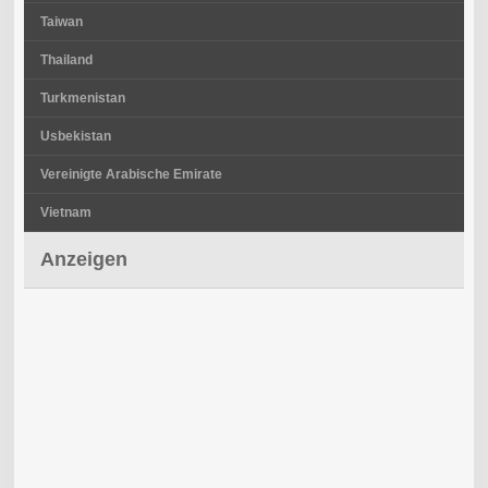
Taiwan
Thailand
Turkmenistan
Usbekistan
Vereinigte Arabische Emirate
Vietnam
Anzeigen