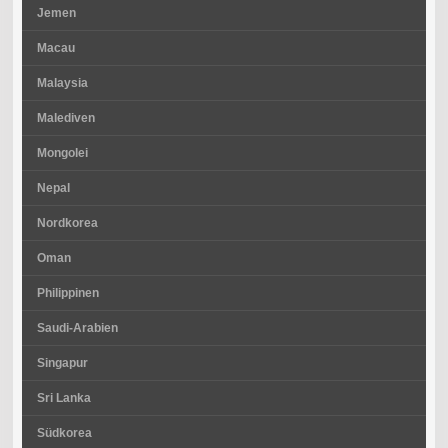
Jemen
Macau
Malaysia
Malediven
Mongolei
Nepal
Nordkorea
Oman
Philippinen
Saudi-Arabien
Singapur
Sri Lanka
Südkorea