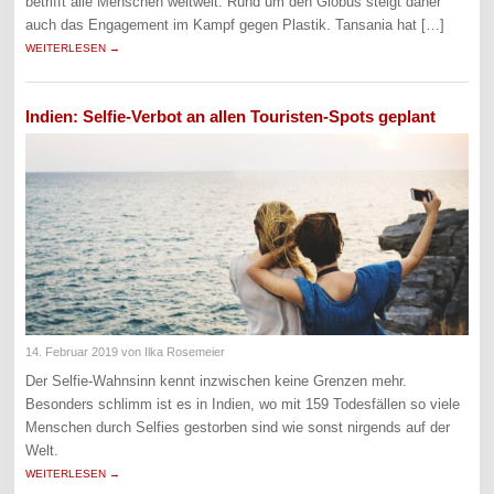
betrifft alle Menschen weltweit. Rund um den Globus steigt daher
auch das Engagement im Kampf gegen Plastik. Tansania hat […]
WEITERLESEN →
Indien: Selfie-Verbot an allen Touristen-Spots geplant
14. Februar 2019
von Ilka Rosemeier
Der Selfie-Wahnsinn kennt inzwischen keine Grenzen mehr.
Besonders schlimm ist es in Indien, wo mit 159 Todesfällen so viele
Menschen durch Selfies gestorben sind wie sonst nirgends auf der
Welt.
WEITERLESEN →