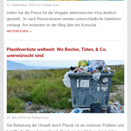
13. September 2019
von Tobias Kurz
Indien hat die Preise für die Vergabe elektronischer Visa deutlich
gesenkt. Je nach Reisezeitraum werden unterschiedliche Gebühren
verlangt. Am teuersten ist der Weg über ein Konsulat.
WEITERLESEN →
Plastikverbote weltweit: Wo Becher, Tüten, & Co.
unerwünscht sind
24. Mai 2019
von Tobias Kurz
Die Belastung der Umwelt durch Plastik ist ein enormes Problem und