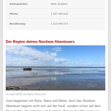
Amtssprachen:
Hindi, Englisch
Fläche:
3.287.469 km2
Bevölkerung:
1.210.569.573
Der Beginn deines Nordsee-Abenteuers
24. April 2025
von Boris Beuschel
Juist begeistert mit Ruhe, Natur und Weite, doch das Nordsee-
Abenteuer beginnt nicht erst auf der Insel, sondern schon auf dem