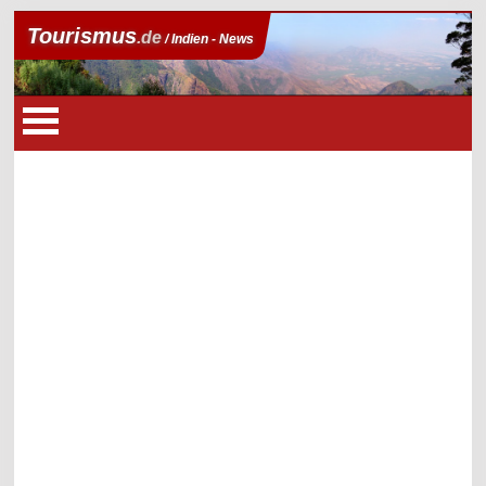
Tourismus
.de
/ Indien - News