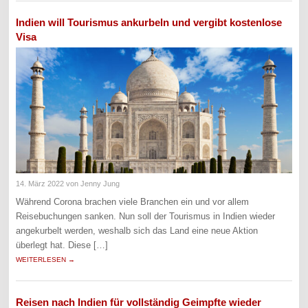
Indien will Tourismus ankurbeln und vergibt kostenlose
Visa
14. März 2022
von Jenny Jung
Während Corona brachen viele Branchen ein und vor allem
Reisebuchungen sanken. Nun soll der Tourismus in Indien wieder
angekurbelt werden, weshalb sich das Land eine neue Aktion
überlegt hat. Diese […]
WEITERLESEN →
Reisen nach Indien für vollständig Geimpfte wieder