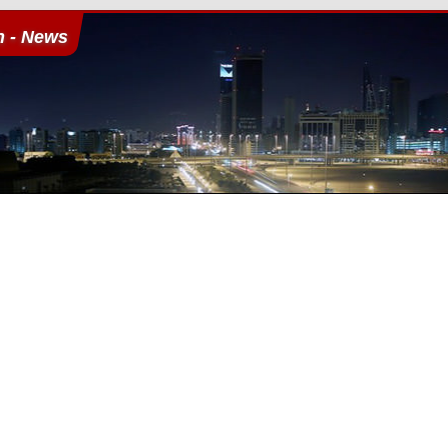
n - News