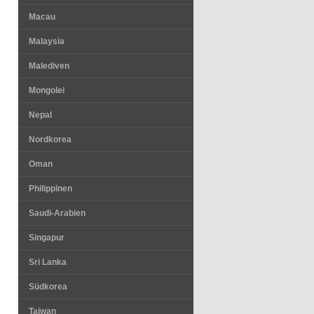
Macau
Malaysia
Malediven
Mongolei
Nepal
Nordkorea
Oman
Philippinen
Saudi-Arabien
Singapur
Sri Lanka
Südkorea
Taiwan