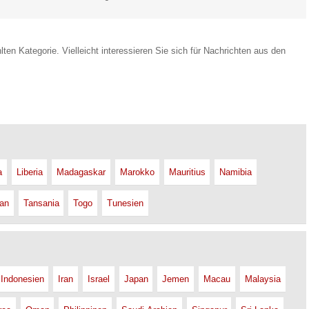
lten Kategorie. Vielleicht interessieren Sie sich für Nachrichten aus den
a
Liberia
Madagaskar
Marokko
Mauritius
Namibia
an
Tansania
Togo
Tunesien
Indonesien
Iran
Israel
Japan
Jemen
Macau
Malaysia