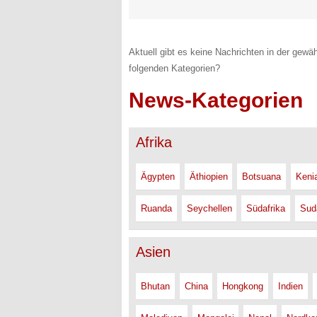
Aktuell gibt es keine Nachrichten in der gewäh
folgenden Kategorien?
News-Kategorien
Afrika
Ägypten
Äthiopien
Botsuana
Keni
Ruanda
Seychellen
Südafrika
Sud
Asien
Bhutan
China
Hongkong
Indien