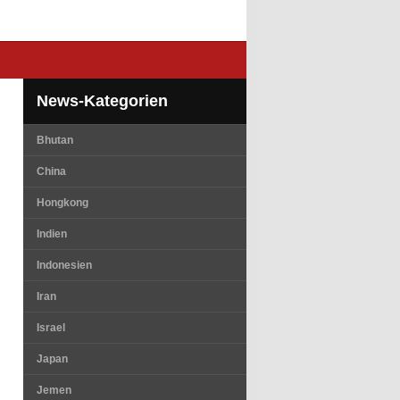
News-Kategorien
Bhutan
China
Hongkong
Indien
Indonesien
Iran
Israel
Japan
Jemen