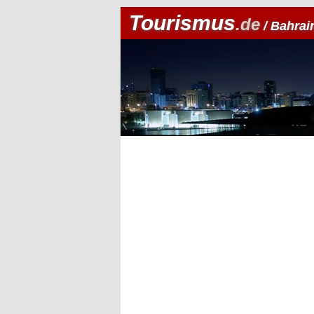
Tourismus
.de
/ Bahrai