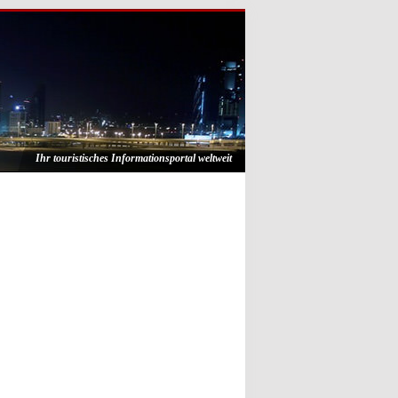
Ihr touristisches Informationsportal weltweit