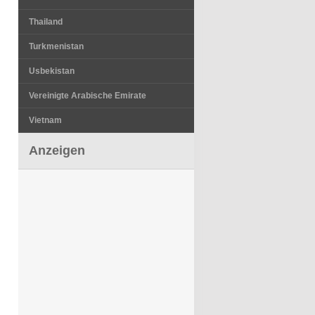
Thailand
Turkmenistan
Usbekistan
Vereinigte Arabische Emirate
Vietnam
Anzeigen