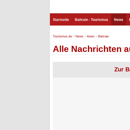
Startseite
Bahrain - Tourismus
News
Tourismus.de
>
News
>
Asien
>
Bahrain
Alle Nachrichten a
Zur B