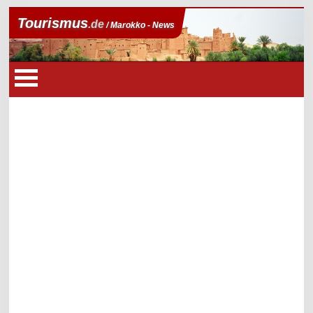
Tourismus
.de
/ Marokko - News