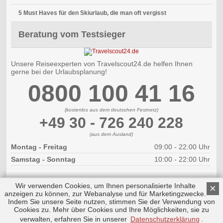
5 Must Haves für den Skiurlaub, die man oft vergisst
Beratung vom Testsieger
Unsere Reiseexperten von Travelscout24.de helfen Ihnen
gerne bei der Urlaubsplanung!
0800 100 41 16
(kostenlos aus dem deutschen Festnetz)
+49 30 - 726 240 228
(aus dem Ausland)
Montag - Freitag
09:00 - 22:00 Uhr
Samstag - Sonntag
10:00 - 22:00 Uhr
Wir verwenden Cookies, um Ihnen personalisierte Inhalte
×
anzeigen zu können, zur Webanalyse und für Marketingzwecke.
Indem Sie unsere Seite nutzen, stimmen Sie der Verwendung von
Cookies zu. Mehr über Cookies und Ihre Möglichkeiten, sie zu
Copyright © 2026 by Triplemind GmbH
Nach oben
Impressum
verwalten, erfahren Sie in unserer
Datenschutzerklärung
.