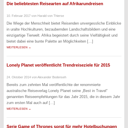
Die beliebtesten Reisearten auf Afrikarundreisen
10. Februar 2017
von Harald von Thierse
Die Wiege der Menschheit bietet Reisenden unvergessliche Einblicke
in uralte Hochkulturen, bezaubernden Landschaftsbildern und eine
einzigartige Tierwelt. Afrika begeistert durch seine Vielfältigkeit und
bietet dabei eine bunte Palette an Möglichkeiten […]
WEITERLESEN →
Lonely Planet veröffentlicht Trendreiseziele für 2015
24. Oktober 2014
von Alexander Bodenseh
Bereits zum zehnten Mal veröffentlichte der renommierte
australische Reiseverlag Lonely Planet seine „Best in Travel“
genannten Reiseempfehlungen für das Jahr 2015, die in diesem Jahr
zum ersten Mal auch auf […]
WEITERLESEN →
Serie Game of Thrones sorgt für mehr Hotelbuchungen