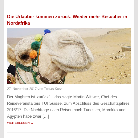
Die Urlauber kommen zurück: Wieder mehr Besucher in
Nordafrika
27. November 2017
von Tobias Kurz
Der Maghreb ist zurück“ – das sagte Martin Wittwer, Chef des
Reiseveranstalters TUI Suisse, zum Abschluss des Geschäftsjahres
2016/17. Die Nachfrage nach Reisen nach Tunesien, Marokko und
Ägypten habe zwar […]
WEITERLESEN →