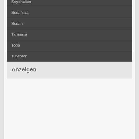
Seychellen
Südafrika
Sudan
Tansania
Togo
Tunesien
Anzeigen