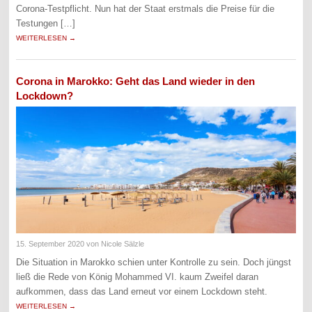
Corona-Testpflicht. Nun hat der Staat erstmals die Preise für die
Testungen […]
WEITERLESEN →
Corona in Marokko: Geht das Land wieder in den
Lockdown?
15. September 2020
von Nicole Sälzle
Die Situation in Marokko schien unter Kontrolle zu sein. Doch jüngst
ließ die Rede von König Mohammed VI. kaum Zweifel daran
aufkommen, dass das Land erneut vor einem Lockdown steht.
WEITERLESEN →