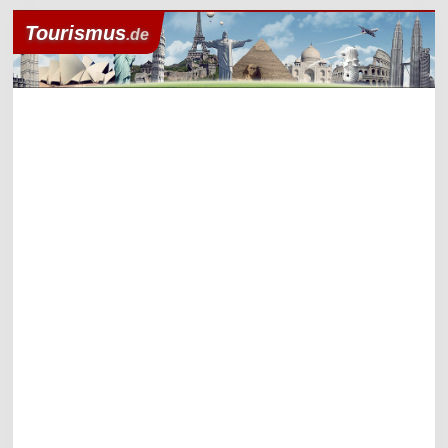
Tourismus
.de