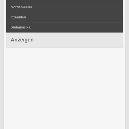
Nordamerika
Ozeanien
Südamerika
Anzeigen