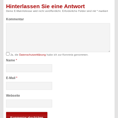
Hinterlassen Sie eine Antwort
Deine E-Mail-Adresse wird nicht veröffentlicht.
Erforderliche Felder sind mit
*
markiert
Kommentar
Ja, die
Datenschutzerklärung
habe ich zur Kenntnis genommen.
Name
*
E-Mail
*
Webseite