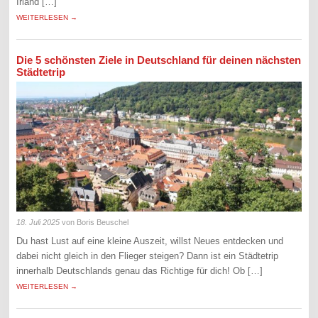
Irland […]
WEITERLESEN →
Die 5 schönsten Ziele in Deutschland für deinen nächsten
Städtetrip
18. Juli 2025
von Boris Beuschel
Du hast Lust auf eine kleine Auszeit, willst Neues entdecken und
dabei nicht gleich in den Flieger steigen? Dann ist ein Städtetrip
innerhalb Deutschlands genau das Richtige für dich! Ob […]
WEITERLESEN →