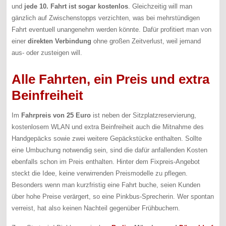
und
jede 10. Fahrt ist sogar kostenlos
. Gleichzeitig will man
gänzlich auf Zwischenstopps verzichten, was bei mehrstündigen
Fahrt eventuell unangenehm werden könnte. Dafür profitiert man von
einer
direkten Verbindung
ohne großen Zeitverlust, weil jemand
aus- oder zusteigen will.
Alle Fahrten, ein Preis und extra
Beinfreiheit
Im
Fahrpreis von 25 Euro
ist neben der Sitzplatzreservierung,
kostenlosem WLAN und extra Beinfreiheit auch die Mitnahme des
Handgepäcks sowie zwei weitere Gepäckstücke enthalten. Sollte
eine Umbuchung notwendig sein, sind die dafür anfallenden Kosten
ebenfalls schon im Preis enthalten. Hinter dem Fixpreis-Angebot
steckt die Idee, keine verwirrenden Preismodelle zu pflegen.
Besonders wenn man kurzfristig eine Fahrt buche, seien Kunden
über hohe Preise verärgert, so eine Pinkbus-Sprecherin. Wer spontan
verreist, hat also keinen Nachteil gegenüber Frühbuchern.