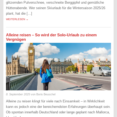
glitzernden Pulverschnee, verschneite Berggipfel und gemütliche
Hüttenabende. Wer seinen Skiurlaub für die Wintersaison 2025/26
plant, hat die […]
WEITERLESEN →
Alleine reisen – So wird der Solo-Urlaub zu einem
Vergnügen
8. September 2025
von Boris Beuschel
Alleine zu reisen klingt für viele nach Einsamkeit – in Wirklichkeit
kann es jedoch eine der bereicherndsten Erfahrungen überhaupt sein.
Ob spontan innerhalb Deutschland oder lange geplant nach Mallorca,