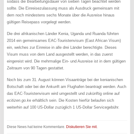
sodass die Bearbeitungsdauer von sieben Tagen beachtet werden
sollte. Die Einreisezulassung muss als Ausdruck gemeinsam mit
dem noch mindestens sechs Monate über die Ausreise hinaus
gültigen Reisepass vorgelegt werden.
Die drei afrikanischen Länder Kenia, Uganda und Ruanda führten
2014 ein gemeinsames EAC-Touristenvisum (East African Visum)
ein, welches zur Einreise in alle drei Länder berechtigte. Dieses
Visum muss von dem Land ausgestellt werden, in das zuerst
eingereist wird. Die mehrmalige Ein- und Ausreise ist in dem gültigen
Zeitraum von 90 Tagen gestattet.
Noch bis zum 31. August können Visaanträge bei der kenianischen
Botschaft oder bei der Ankunft am Flughafen beantragt werden. Auch
das EAC-Touristenvisum wird umgestellt und zukünftig online auf
ecitizen.go.k
e erhältlich sein. Die Kosten hierfür belaufen sich
weiterhin auf 100 US-Dollar zuzüglich 1 US-Dollar Servicegebühr.
Diese News hat keine Kommentare.
Diskutieren Sie mit.