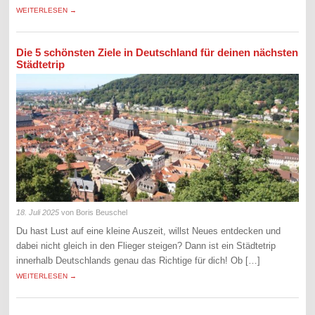
WEITERLESEN →
Die 5 schönsten Ziele in Deutschland für deinen nächsten
Städtetrip
18. Juli 2025
von Boris Beuschel
Du hast Lust auf eine kleine Auszeit, willst Neues entdecken und
dabei nicht gleich in den Flieger steigen? Dann ist ein Städtetrip
innerhalb Deutschlands genau das Richtige für dich! Ob […]
WEITERLESEN →