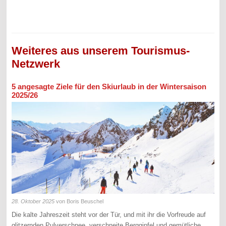
Weiteres aus unserem Tourismus-
Netzwerk
5 angesagte Ziele für den Skiurlaub in der Wintersaison
2025/26
28. Oktober 2025
von Boris Beuschel
Die kalte Jahreszeit steht vor der Tür, und mit ihr die Vorfreude auf
glitzernden Pulverschnee, verschneite Berggipfel und gemütliche