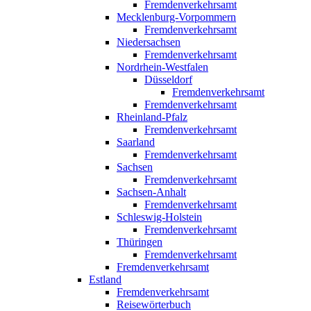
Fremdenverkehrsamt
Mecklenburg-Vorpommern
Fremdenverkehrsamt
Niedersachsen
Fremdenverkehrsamt
Nordrhein-Westfalen
Düsseldorf
Fremdenverkehrsamt
Fremdenverkehrsamt
Rheinland-Pfalz
Fremdenverkehrsamt
Saarland
Fremdenverkehrsamt
Sachsen
Fremdenverkehrsamt
Sachsen-Anhalt
Fremdenverkehrsamt
Schleswig-Holstein
Fremdenverkehrsamt
Thüringen
Fremdenverkehrsamt
Fremdenverkehrsamt
Estland
Fremdenverkehrsamt
Reisewörterbuch