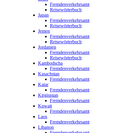
Fremdenverkehrsamt
Reisewörterbuch
Japan
Fremdenverkehrsamt
Reisewörterbuch
Jemen
Fremdenverkehrsamt
Reisewörterbuch
Jordanien
Fremdenverkehrsamt
Reisewörterbuch
Kambodscha
Fremdenverkehrsamt
Kasachstan
Fremdenverkehrsamt
Katar
Fremdenverkehrsamt
Kirgisistan
Fremdenverkehrsamt
Kuwait
Fremdenverkehrsamt
Laos
Fremdenverkehrsamt
Libanon
Fremdenverkehrsamt