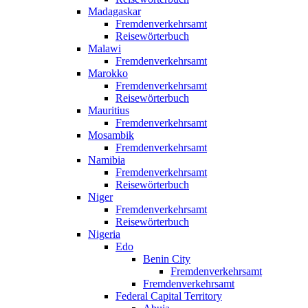
Madagaskar
Fremdenverkehrsamt
Reisewörterbuch
Malawi
Fremdenverkehrsamt
Marokko
Fremdenverkehrsamt
Reisewörterbuch
Mauritius
Fremdenverkehrsamt
Mosambik
Fremdenverkehrsamt
Namibia
Fremdenverkehrsamt
Reisewörterbuch
Niger
Fremdenverkehrsamt
Reisewörterbuch
Nigeria
Edo
Benin City
Fremdenverkehrsamt
Fremdenverkehrsamt
Federal Capital Territory