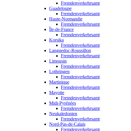
Fremdenverkehrsamt
Guadeloupe
Fremdenverkehrsamt
Haute-Normandie
Fremdenverkehrsamt
Île-de-France
Fremdenverkehrsamt
Korsika
Fremdenverkehrsamt
Languedoc-Roussillon
Fremdenverkehrsamt
Limousin
Fremdenverkehrsamt
Lothringen
Fremdenverkehrsamt
Martinique
Fremdenverkehrsamt
Mayotte
Fremdenverkehrsamt
Midi-Pyrénées
Fremdenverkehrsamt
Neukaledonien
Fremdenverkehrsamt
Nord-Pas-de-Calais
Fremdenverkehrsamt