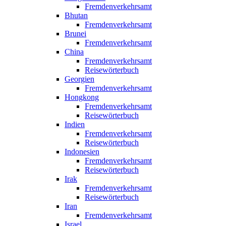
Fremdenverkehrsamt
Bhutan
Fremdenverkehrsamt
Brunei
Fremdenverkehrsamt
China
Fremdenverkehrsamt
Reisewörterbuch
Georgien
Fremdenverkehrsamt
Hongkong
Fremdenverkehrsamt
Reisewörterbuch
Indien
Fremdenverkehrsamt
Reisewörterbuch
Indonesien
Fremdenverkehrsamt
Reisewörterbuch
Irak
Fremdenverkehrsamt
Reisewörterbuch
Iran
Fremdenverkehrsamt
Israel