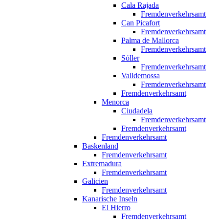
Cala Rajada
Fremdenverkehrsamt
Can Picafort
Fremdenverkehrsamt
Palma de Mallorca
Fremdenverkehrsamt
Sóller
Fremdenverkehrsamt
Valldemossa
Fremdenverkehrsamt
Fremdenverkehrsamt
Menorca
Ciudadela
Fremdenverkehrsamt
Fremdenverkehrsamt
Fremdenverkehrsamt
Baskenland
Fremdenverkehrsamt
Extremadura
Fremdenverkehrsamt
Galicien
Fremdenverkehrsamt
Kanarische Inseln
El Hierro
Fremdenverkehrsamt