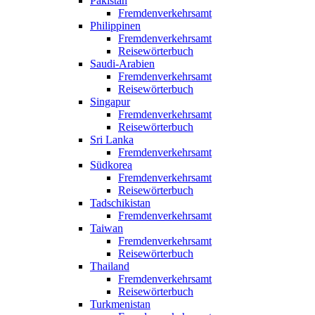
Pakistan
Fremdenverkehrsamt
Philippinen
Fremdenverkehrsamt
Reisewörterbuch
Saudi-Arabien
Fremdenverkehrsamt
Reisewörterbuch
Singapur
Fremdenverkehrsamt
Reisewörterbuch
Sri Lanka
Fremdenverkehrsamt
Südkorea
Fremdenverkehrsamt
Reisewörterbuch
Tadschikistan
Fremdenverkehrsamt
Taiwan
Fremdenverkehrsamt
Reisewörterbuch
Thailand
Fremdenverkehrsamt
Reisewörterbuch
Turkmenistan