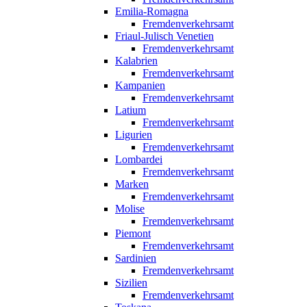
Emilia-Romagna
Fremdenverkehrsamt
Friaul-Julisch Venetien
Fremdenverkehrsamt
Kalabrien
Fremdenverkehrsamt
Kampanien
Fremdenverkehrsamt
Latium
Fremdenverkehrsamt
Ligurien
Fremdenverkehrsamt
Lombardei
Fremdenverkehrsamt
Marken
Fremdenverkehrsamt
Molise
Fremdenverkehrsamt
Piemont
Fremdenverkehrsamt
Sardinien
Fremdenverkehrsamt
Sizilien
Fremdenverkehrsamt