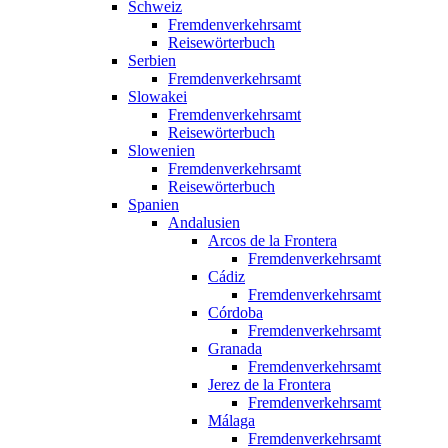
Schweiz
Fremdenverkehrsamt
Reisewörterbuch
Serbien
Fremdenverkehrsamt
Slowakei
Fremdenverkehrsamt
Reisewörterbuch
Slowenien
Fremdenverkehrsamt
Reisewörterbuch
Spanien
Andalusien
Arcos de la Frontera
Fremdenverkehrsamt
Cádiz
Fremdenverkehrsamt
Córdoba
Fremdenverkehrsamt
Granada
Fremdenverkehrsamt
Jerez de la Frontera
Fremdenverkehrsamt
Málaga
Fremdenverkehrsamt