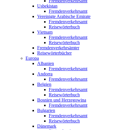
Fremdenverkehrsamt
Usbekistan
Fremdenverkehrsamt
Vereinigte Arabische Emirate
Fremdenverkehrsamt
Reisewörterbuch
Vietnam
Fremdenverkehrsamt
Reisewörterbuch
Fremdenverkehrsämter
Reisewörterbücher
Europa
Albanien
Fremdenverkehrsamt
Andorra
Fremdenverkehrsamt
Belgien
Fremdenverkehrsamt
Reisewörterbuch
Bosnien und Herzegowina
Fremdenverkehrsamt
Bulgarien
Fremdenverkehrsamt
Reisewörterbuch
Dänemark