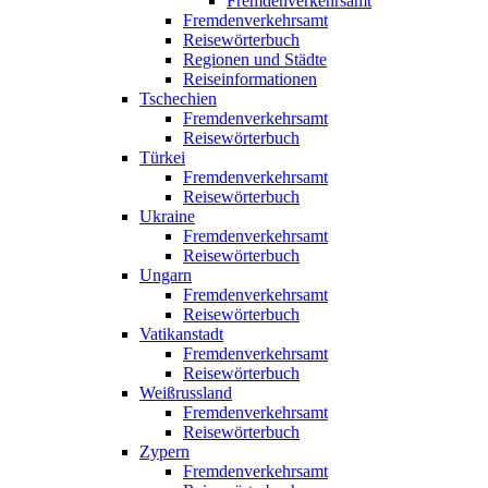
Fremdenverkehrsamt
Fremdenverkehrsamt
Reisewörterbuch
Regionen und Städte
Reiseinformationen
Tschechien
Fremdenverkehrsamt
Reisewörterbuch
Türkei
Fremdenverkehrsamt
Reisewörterbuch
Ukraine
Fremdenverkehrsamt
Reisewörterbuch
Ungarn
Fremdenverkehrsamt
Reisewörterbuch
Vatikanstadt
Fremdenverkehrsamt
Reisewörterbuch
Weißrussland
Fremdenverkehrsamt
Reisewörterbuch
Zypern
Fremdenverkehrsamt