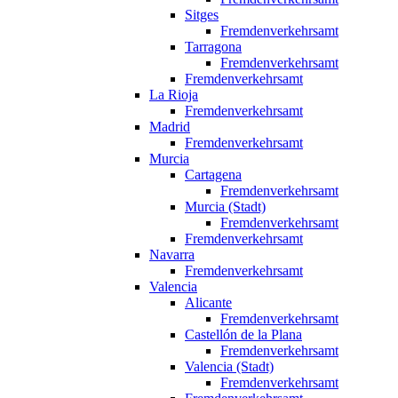
Sitges
Fremdenverkehrsamt
Tarragona
Fremdenverkehrsamt
Fremdenverkehrsamt
La Rioja
Fremdenverkehrsamt
Madrid
Fremdenverkehrsamt
Murcia
Cartagena
Fremdenverkehrsamt
Murcia (Stadt)
Fremdenverkehrsamt
Fremdenverkehrsamt
Navarra
Fremdenverkehrsamt
Valencia
Alicante
Fremdenverkehrsamt
Castellón de la Plana
Fremdenverkehrsamt
Valencia (Stadt)
Fremdenverkehrsamt