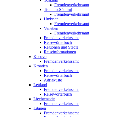
Toskana
Fremdenverkehrsamt
Trentino-Südtirol
Fremdenverkehrsamt
Umbrien
Fremdenverkehrsamt
Venetien
Fremdenverkehrsamt
Fremdenverkehrsamt
Reisewörterbuch
Regionen und Städte
Reiseinformationen
Kosovo
Fremdenverkehrsamt
Kroatien
Fremdenverkehrsamt
Reisewörterbuch
Adriaküste
Lettland
Fremdenverkehrsamt
Reisewörterbuch
Liechtenstein
Fremdenverkehrsamt
Litauen
Fremdenverkehrsamt