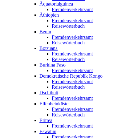
Äquatorialguinea
Fremdenverkehrsamt
Äthiopien
Fremdenverkehrsamt
Reisewörterbuch
Benin
Fremdenverkehrsamt
Reisewörterbuch
Botsuana
Fremdenverkehrsamt
Reisewörterbuch
Burkina Faso
Fremdenverkehrsamt
Demokratische Republik Kongo
Fremdenverkehrsamt
Reisewörterbuch
Dschibuti
Fremdenverkehrsamt
Elfenbeinküste
Fremdenverkehrsamt
Reisewörterbuch
Eritrea
Fremdenverkehrsamt
Eswatini
Fremdenverkehrsamt