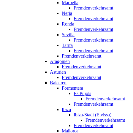
Marbella
Fremdenverkehrsamt
Nerja
Fremdenverkehrsamt
Ronda
Fremdenverkehrsamt
Sevilla
Fremdenverkehrsamt
Tarifa
Fremdenverkehrsamt
Fremdenverkehrsamt
Aragonien
Fremdenverkehrsamt
Asturien
Fremdenverkehrsamt
Balearen
Formentera
Es Pujols
Fremdenverkehrsamt
Fremdenverkehrsamt
Ibiza
Ibiza-Stadt (Eivissa)
Fremdenverkehrsamt
Fremdenverkehrsamt
Mallorca