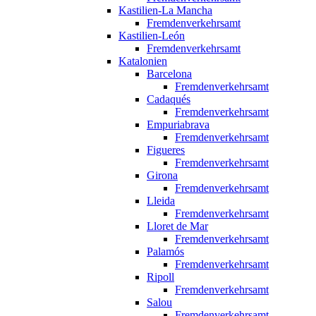
Kastilien-La Mancha
Fremdenverkehrsamt
Kastilien-León
Fremdenverkehrsamt
Katalonien
Barcelona
Fremdenverkehrsamt
Cadaqués
Fremdenverkehrsamt
Empuriabrava
Fremdenverkehrsamt
Figueres
Fremdenverkehrsamt
Girona
Fremdenverkehrsamt
Lleida
Fremdenverkehrsamt
Lloret de Mar
Fremdenverkehrsamt
Palamós
Fremdenverkehrsamt
Ripoll
Fremdenverkehrsamt
Salou
Fremdenverkehrsamt