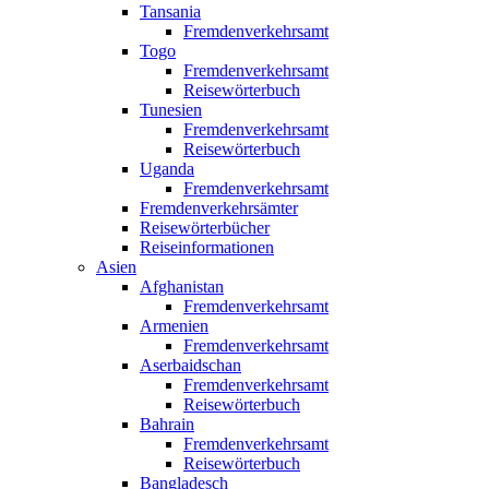
Tansania
Fremdenverkehrsamt
Togo
Fremdenverkehrsamt
Reisewörterbuch
Tunesien
Fremdenverkehrsamt
Reisewörterbuch
Uganda
Fremdenverkehrsamt
Fremdenverkehrsämter
Reisewörterbücher
Reiseinformationen
Asien
Afghanistan
Fremdenverkehrsamt
Armenien
Fremdenverkehrsamt
Aserbaidschan
Fremdenverkehrsamt
Reisewörterbuch
Bahrain
Fremdenverkehrsamt
Reisewörterbuch
Bangladesch