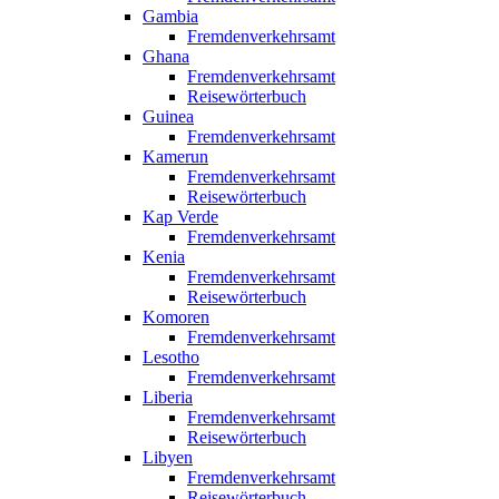
Gambia
Fremdenverkehrsamt
Ghana
Fremdenverkehrsamt
Reisewörterbuch
Guinea
Fremdenverkehrsamt
Kamerun
Fremdenverkehrsamt
Reisewörterbuch
Kap Verde
Fremdenverkehrsamt
Kenia
Fremdenverkehrsamt
Reisewörterbuch
Komoren
Fremdenverkehrsamt
Lesotho
Fremdenverkehrsamt
Liberia
Fremdenverkehrsamt
Reisewörterbuch
Libyen
Fremdenverkehrsamt
Reisewörterbuch