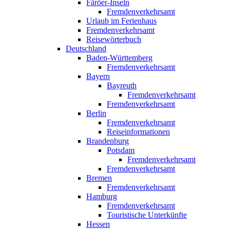
Färöer-Inseln
Fremdenverkehrsamt
Urlaub im Ferienhaus
Fremdenverkehrsamt
Reisewörterbuch
Deutschland
Baden-Württemberg
Fremdenverkehrsamt
Bayern
Bayreuth
Fremdenverkehrsamt
Fremdenverkehrsamt
Berlin
Fremdenverkehrsamt
Reiseinformationen
Brandenburg
Potsdam
Fremdenverkehrsamt
Fremdenverkehrsamt
Bremen
Fremdenverkehrsamt
Hamburg
Fremdenverkehrsamt
Touristische Unterkünfte
Hessen