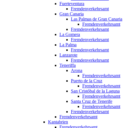
Fuerteventura
Fremdenverkehrsamt
Gran Canaria
Las Palmas de Gran Canaria
Fremdenverkehrsamt
Fremdenverkehrsamt
La Gomera
Fremdenverkehrsamt
La Palma
Fremdenverkehrsamt
Lanzarote
Fremdenverkehrsamt
Teneriffa
Arona
Fremdenverkehrsamt
Puerto de la Cruz
Fremdenverkehrsamt
San Cristóbal de la Laguna
Fremdenverkehrsamt
Santa Cruz de Tenerife
Fremdenverkehrsamt
Fremdenverkehrsamt
Fremdenverkehrsamt
Kantabrien
Fremdenverkehrsamt