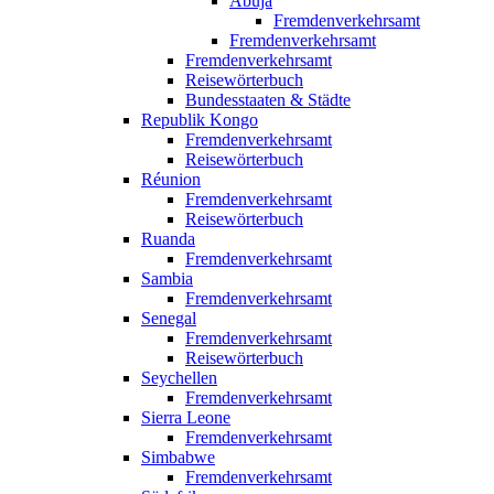
Abuja
Fremdenverkehrsamt
Fremdenverkehrsamt
Fremdenverkehrsamt
Reisewörterbuch
Bundesstaaten & Städte
Republik Kongo
Fremdenverkehrsamt
Reisewörterbuch
Réunion
Fremdenverkehrsamt
Reisewörterbuch
Ruanda
Fremdenverkehrsamt
Sambia
Fremdenverkehrsamt
Senegal
Fremdenverkehrsamt
Reisewörterbuch
Seychellen
Fremdenverkehrsamt
Sierra Leone
Fremdenverkehrsamt
Simbabwe
Fremdenverkehrsamt