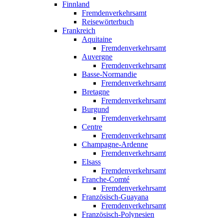
Finnland
Fremdenverkehrsamt
Reisewörterbuch
Frankreich
Aquitaine
Fremdenverkehrsamt
Auvergne
Fremdenverkehrsamt
Basse-Normandie
Fremdenverkehrsamt
Bretagne
Fremdenverkehrsamt
Burgund
Fremdenverkehrsamt
Centre
Fremdenverkehrsamt
Champagne-Ardenne
Fremdenverkehrsamt
Elsass
Fremdenverkehrsamt
Franche-Comté
Fremdenverkehrsamt
Französisch-Guayana
Fremdenverkehrsamt
Französisch-Polynesien