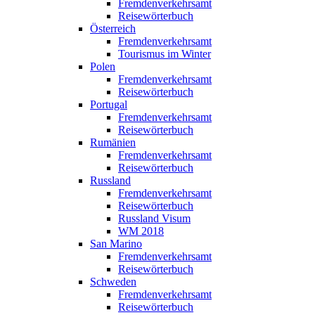
Fremdenverkehrsamt
Reisewörterbuch
Österreich
Fremdenverkehrsamt
Tourismus im Winter
Polen
Fremdenverkehrsamt
Reisewörterbuch
Portugal
Fremdenverkehrsamt
Reisewörterbuch
Rumänien
Fremdenverkehrsamt
Reisewörterbuch
Russland
Fremdenverkehrsamt
Reisewörterbuch
Russland Visum
WM 2018
San Marino
Fremdenverkehrsamt
Reisewörterbuch
Schweden
Fremdenverkehrsamt
Reisewörterbuch