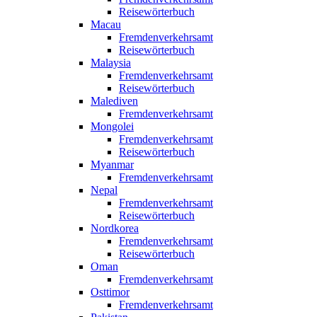
Reisewörterbuch
Macau
Fremdenverkehrsamt
Reisewörterbuch
Malaysia
Fremdenverkehrsamt
Reisewörterbuch
Malediven
Fremdenverkehrsamt
Mongolei
Fremdenverkehrsamt
Reisewörterbuch
Myanmar
Fremdenverkehrsamt
Nepal
Fremdenverkehrsamt
Reisewörterbuch
Nordkorea
Fremdenverkehrsamt
Reisewörterbuch
Oman
Fremdenverkehrsamt
Osttimor
Fremdenverkehrsamt