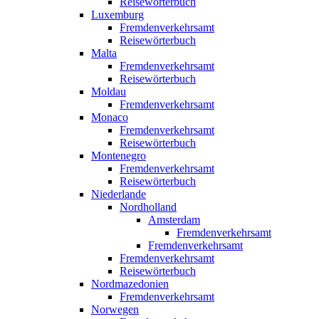
Reisewörterbuch
Luxemburg
Fremdenverkehrsamt
Reisewörterbuch
Malta
Fremdenverkehrsamt
Reisewörterbuch
Moldau
Fremdenverkehrsamt
Monaco
Fremdenverkehrsamt
Reisewörterbuch
Montenegro
Fremdenverkehrsamt
Reisewörterbuch
Niederlande
Nordholland
Amsterdam
Fremdenverkehrsamt
Fremdenverkehrsamt
Fremdenverkehrsamt
Reisewörterbuch
Nordmazedonien
Fremdenverkehrsamt
Norwegen