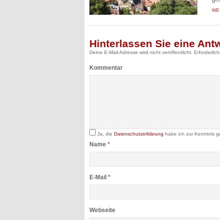
WE
Hinterlassen Sie eine Ant
Deine E-Mail-Adresse wird nicht veröffentlicht.
Erforderlic
Kommentar
Ja, die
Datenschutzerklärung
habe ich zur Kenntnis 
Name
*
E-Mail
*
Webseite