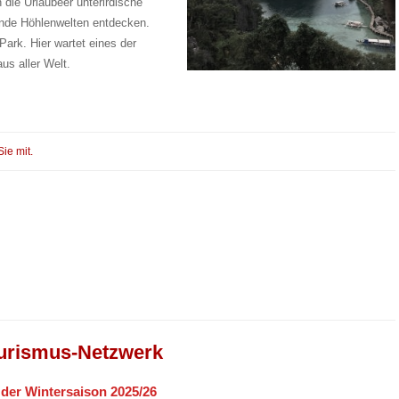
die Urlaubeer unterirdische
rende Höhlenwelten entdecken.
Park. Hier wartet eines der
us aller Welt.
Sie mit.
urismus-Netzwerk
n der Wintersaison 2025/26