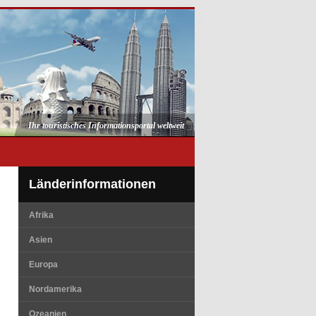
Ihr touristisches Informationsportal weltweit
Länderinformationen
Afrika
Asien
Europa
Nordamerika
Ozeanien