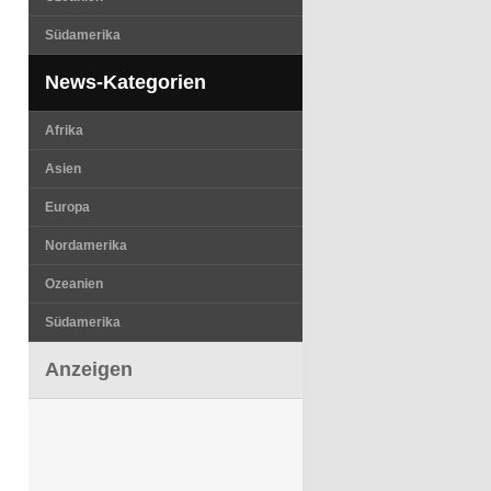
Südamerika
News-Kategorien
Afrika
Asien
Europa
Nordamerika
Ozeanien
Südamerika
Anzeigen