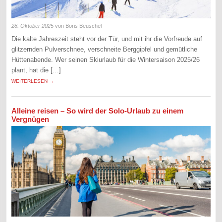
28. Oktober 2025
von Boris Beuschel
Die kalte Jahreszeit steht vor der Tür, und mit ihr die Vorfreude auf
glitzernden Pulverschnee, verschneite Berggipfel und gemütliche
Hüttenabende. Wer seinen Skiurlaub für die Wintersaison 2025/26
plant, hat die […]
WEITERLESEN →
Alleine reisen – So wird der Solo-Urlaub zu einem
Vergnügen