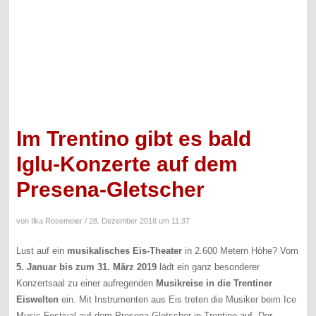
Im Trentino gibt es bald
Iglu-Konzerte auf dem
Presena-Gletscher
von Ilka Rosemeier /
28. Dezember 2018 um 11:37
Lust auf ein
musikalisches Eis-Theater
in 2.600 Metern Höhe? Vom
5. Januar bis zum 31. März 2019
lädt ein ganz besonderer
Konzertsaal zu einer aufregenden
Musikreise in die Trentiner
Eiswelten
ein. Mit Instrumenten aus Eis treten die Musiker beim Ice
Music Festival auf dem Presena-Gletscher in Trentino auf. Der