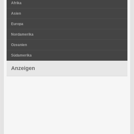
Afrika
Asien
Europa
Nordamerika
Ozeanien
Südamerika
Anzeigen