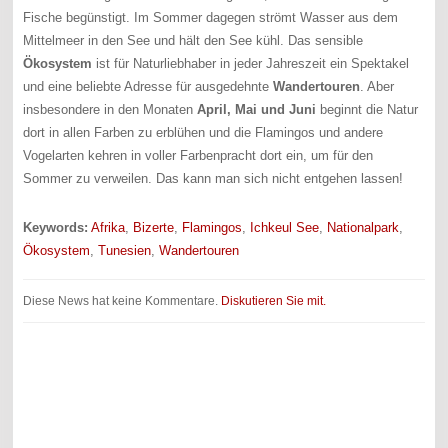
Fische begünstigt. Im Sommer dagegen strömt Wasser aus dem
Mittelmeer in den See und hält den See kühl. Das sensible
Ökosystem
ist für Naturliebhaber in jeder Jahreszeit ein Spektakel
und eine beliebte Adresse für ausgedehnte
Wandertouren
. Aber
insbesondere in den Monaten
April, Mai und Juni
beginnt die Natur
dort in allen Farben zu erblühen und die Flamingos und andere
Vogelarten kehren in voller Farbenpracht dort ein, um für den
Sommer zu verweilen. Das kann man sich nicht entgehen lassen!
Keywords:
Afrika
,
Bizerte
,
Flamingos
,
Ichkeul See
,
Nationalpark
,
Ökosystem
,
Tunesien
,
Wandertouren
Diese News hat keine Kommentare.
Diskutieren Sie mit.