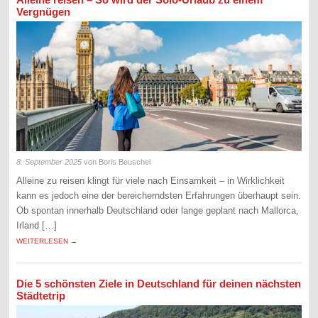
Vergnügen
8. September 2025
von Boris Beuschel
Alleine zu reisen klingt für viele nach Einsamkeit – in Wirklichkeit
kann es jedoch eine der bereicherndsten Erfahrungen überhaupt sein.
Ob spontan innerhalb Deutschland oder lange geplant nach Mallorca,
Irland […]
WEITERLESEN →
Die 5 schönsten Ziele in Deutschland für deinen nächsten
Städtetrip