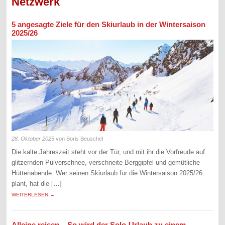
Netzwerk
5 angesagte Ziele für den Skiurlaub in der Wintersaison
2025/26
28. Oktober 2025
von Boris Beuschel
Die kalte Jahreszeit steht vor der Tür, und mit ihr die Vorfreude auf
glitzernden Pulverschnee, verschneite Berggipfel und gemütliche
Hüttenabende. Wer seinen Skiurlaub für die Wintersaison 2025/26
plant, hat die […]
WEITERLESEN →
Alleine reisen – So wird der Solo-Urlaub zu einem