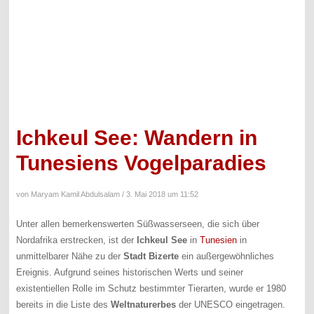
Ichkeul See: Wandern in
Tunesiens Vogelparadies
von Maryam Kamil Abdulsalam /
3. Mai 2018 um 11:52
Unter allen bemerkenswerten Süßwasserseen, die sich über
Nordafrika erstrecken, ist der
Ichkeul See
in
Tunesien
in
unmittelbarer Nähe zu der
Stadt Bizerte
ein außergewöhnliches
Ereignis. Aufgrund seines historischen Werts und seiner
existentiellen Rolle im Schutz bestimmter Tierarten, wurde er 1980
bereits in die Liste des
Weltnaturerbes
der UNESCO eingetragen.