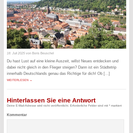
18. Juli 2025
von Boris Beuschel
Du hast Lust auf eine kleine Auszeit, willst Neues entdecken und
dabei nicht gleich in den Flieger steigen? Dann ist ein Städtetrip
innerhalb Deutschlands genau das Richtige für dich! Ob […]
WEITERLESEN →
Hinterlassen Sie eine Antwort
Deine E-Mail-Adresse wird nicht veröffentlicht.
Erforderliche Felder sind mit
*
markiert
Kommentar