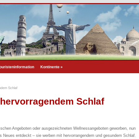
ouristeninformation
Kontinente
»
ndem Schlaf
 hervorragendem Schlaf
inarischen Angeboten oder ausgezeichneten Wellnessangeboten geworben, nun
as Neues entdeckt – sie werben mit hervorrangendem und gesundem Schlaf.