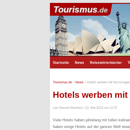
Tourismus
.de
Startseite
News
Reisewörterbücher
T
Tourismus.de
>
News
>
Hotels werben mit hervorrage
Hotels werben mit
von Vincent Sherlock /
22. Mai 2013 um 12:37
Viele Hotels haben jahrelang mit tollen kul
haben einige Hotels auf der ganzen Welt etw