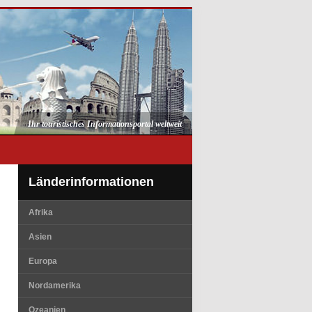
Ihr touristisches Informationsportal weltweit
Länderinformationen
Afrika
Asien
Europa
Nordamerika
Ozeanien