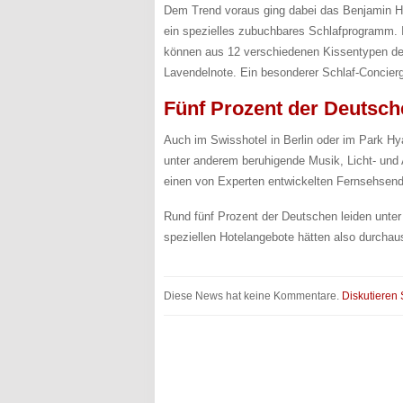
Dem Trend voraus ging dabei das Benjamin Hot
ein spezielles zubuchbares Schlafprogramm. I
können aus 12 verschiedenen Kissentypen den 
Lavendelnote. Ein besonderer Schlaf-Concier
Fünf Prozent der Deutsch
Auch im Swisshotel in Berlin oder im Park Hya
unter anderem beruhigende Musik, Licht- und
einen von Experten entwickelten Fernsehsend
Rund fünf Prozent der Deutschen leiden unter
speziellen Hotelangebote hätten also durchau
Diese News hat keine Kommentare.
Diskutieren 