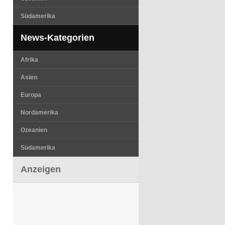
Südamerika
News-Kategorien
Afrika
Asien
Europa
Nordamerika
Ozeanien
Südamerika
Anzeigen