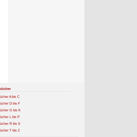
bücher
ücher A bis C
ücher D bis F
ücher G bis K
ücher L bis P
ücher R bis S
ücher T bis Z