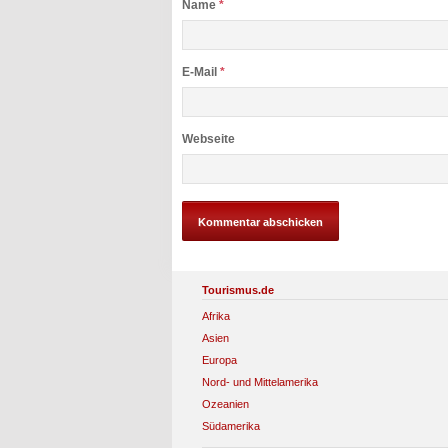
Name
*
E-Mail
*
Webseite
Tourismus.de
Afrika
Asien
Europa
Nord- und Mittelamerika
Ozeanien
Südamerika