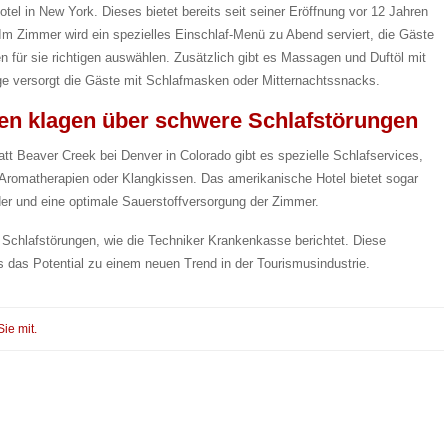
el in New York. Dieses bietet bereits seit seiner Eröffnung vor 12 Jahren
m Zimmer wird ein spezielles Einschlaf-Menü zu Abend serviert, die Gäste
für sie richtigen auswählen. Zusätzlich gibt es Massagen und Duftöl mit
ge versorgt die Gäste mit Schlafmasken oder Mitternachtssnacks.
en klagen über schwere Schlafstörungen
tt Beaver Creek bei Denver in Colorado gibt es spezielle Schlafservices,
 Aromatherapien oder Klangkissen. Das amerikanische Hotel bietet sogar
er und eine optimale Sauerstoffversorgung der Zimmer.
 Schlafstörungen, wie die Techniker Krankenkasse berichtet. Diese
s das Potential zu einem neuen Trend in der Tourismusindustrie.
Sie mit.