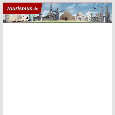
Tourismus
.de