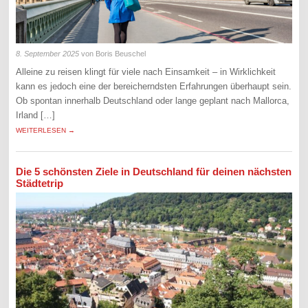
8. September 2025
von Boris Beuschel
Alleine zu reisen klingt für viele nach Einsamkeit – in Wirklichkeit
kann es jedoch eine der bereicherndsten Erfahrungen überhaupt sein.
Ob spontan innerhalb Deutschland oder lange geplant nach Mallorca,
Irland […]
WEITERLESEN →
Die 5 schönsten Ziele in Deutschland für deinen nächsten
Städtetrip