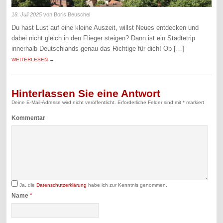
18. Juli 2025
von Boris Beuschel
Du hast Lust auf eine kleine Auszeit, willst Neues entdecken und
dabei nicht gleich in den Flieger steigen? Dann ist ein Städtetrip
innerhalb Deutschlands genau das Richtige für dich! Ob […]
WEITERLESEN →
Hinterlassen Sie eine Antwort
Deine E-Mail-Adresse wird nicht veröffentlicht.
Erforderliche Felder sind mit
*
markiert
Kommentar
Ja, die
Datenschutzerklärung
habe ich zur Kenntnis genommen.
Name
*