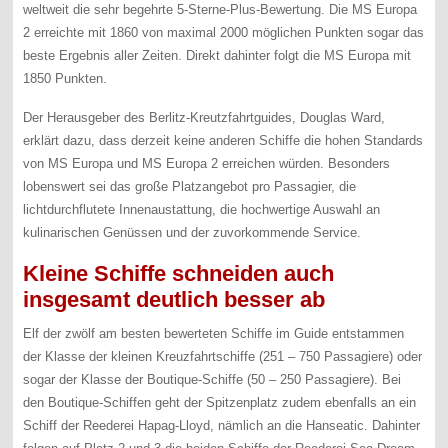
weltweit die sehr begehrte 5-Sterne-Plus-Bewertung. Die MS Europa
2 erreichte mit 1860 von maximal 2000 möglichen Punkten sogar das
beste Ergebnis aller Zeiten. Direkt dahinter folgt die MS Europa mit
1850 Punkten.
Der Herausgeber des Berlitz-Kreutzfahrtguides, Douglas Ward,
erklärt dazu, dass derzeit keine anderen Schiffe die hohen Standards
von MS Europa und MS Europa 2 erreichen würden. Besonders
lobenswert sei das große Platzangebot pro Passagier, die
lichtdurchflutete Innenaustattung, die hochwertige Auswahl an
kulinarischen Genüssen und der zuvorkommende Service.
Kleine Schiffe schneiden auch
insgesamt deutlich besser ab
Elf der zwölf am besten bewerteten Schiffe im Guide entstammen
der Klasse der kleinen Kreuzfahrtschiffe (251 – 750 Passagiere) oder
sogar der Klasse der Boutique-Schiffe (50 – 250 Passagiere). Bei
den Boutique-Schiffen geht der Spitzenplatz zudem ebenfalls an ein
Schiff der Reederei Hapag-Lloyd, nämlich an die Hanseatic. Dahinter