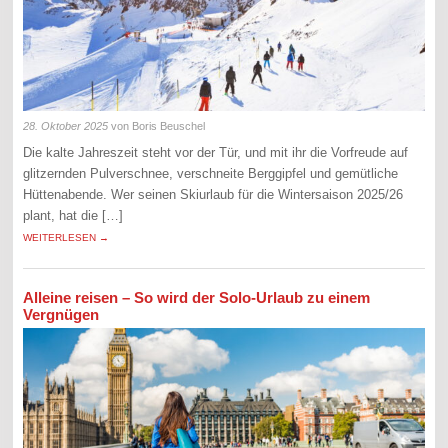
28. Oktober 2025
von Boris Beuschel
Die kalte Jahreszeit steht vor der Tür, und mit ihr die Vorfreude auf
glitzernden Pulverschnee, verschneite Berggipfel und gemütliche
Hüttenabende. Wer seinen Skiurlaub für die Wintersaison 2025/26
plant, hat die […]
WEITERLESEN →
Alleine reisen – So wird der Solo-Urlaub zu einem
Vergnügen