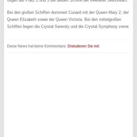
folgen auf Platz 2 und 3 die beiden Schiffe der Reederei Sea-Dream.
Bei den großen Schiffen dominiert Cunard mit der Queen Mary 2, der
Queen Elizabeth sowie der Queen Victoria. Bei den mittelgroßen
Schiffen liegen die Crystal Serenity und die Crystal Symphony vorne.
Diese News hat keine Kommentare.
Diskutieren Sie mit.