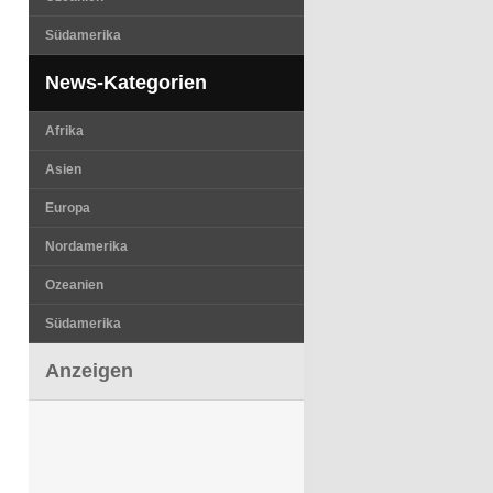
Südamerika
News-Kategorien
Afrika
Asien
Europa
Nordamerika
Ozeanien
Südamerika
Anzeigen