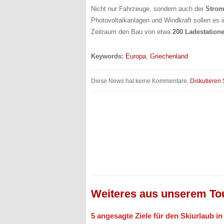
Nicht nur Fahrzeuge, sondern auch der
Strom
Photovoltaikanlagen und Windkraft sollen es i
Zeitraum den Bau von etwa
200 Ladestation
Keywords:
Europa
,
Griechenland
Diese News hat keine Kommentare.
Diskutieren 
Weiteres aus unserem To
5 angesagte Ziele für den Skiurlaub i