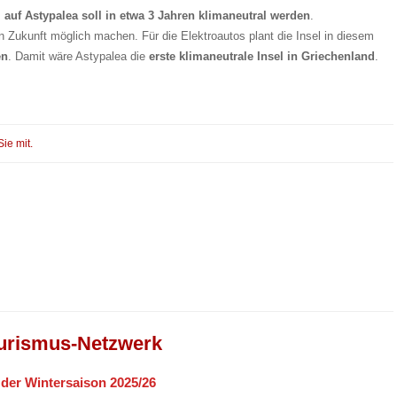
 auf Astypalea soll in etwa 3 Jahren klimaneutral werden
.
n Zukunft möglich machen. Für die Elektroautos plant die Insel in diesem
en
. Damit wäre Astypalea die
erste klimaneutrale Insel in Griechenland
.
Sie mit.
urismus-Netzwerk
n der Wintersaison 2025/26