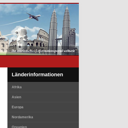
Ihr touristisches Informationsportal weltweit
Länderinformationen
Afrika
Asien
Europa
Nordamerika
Ozeanien