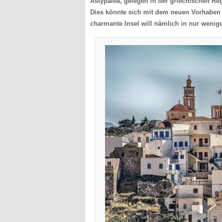
Astypalea, gelegen in der griechischen Re
Dies könnte sich mit dem neuen Vorhaben 
charmante Insel will nämlich in nur wenig