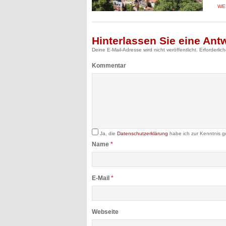
WE
Hinterlassen Sie eine Ant
Deine E-Mail-Adresse wird nicht veröffentlicht.
Erforderlic
Kommentar
Ja, die
Datenschutzerklärung
habe ich zur Kenntnis 
Name
*
E-Mail
*
Webseite