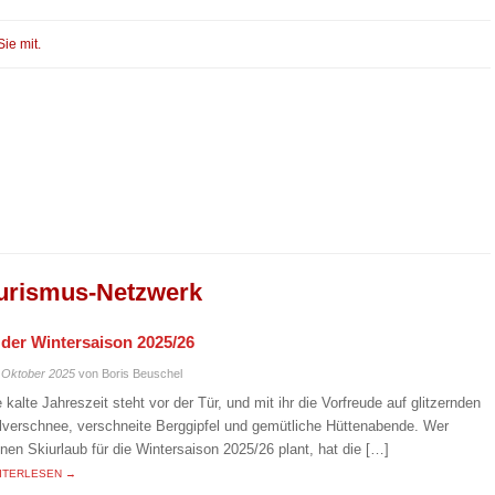
Sie mit.
urismus-Netzwerk
n der Wintersaison 2025/26
 Oktober 2025
von Boris Beuschel
e kalte Jahreszeit steht vor der Tür, und mit ihr die Vorfreude auf glitzernden
lverschnee, verschneite Berggipfel und gemütliche Hüttenabende. Wer
inen Skiurlaub für die Wintersaison 2025/26 plant, hat die […]
ITERLESEN →