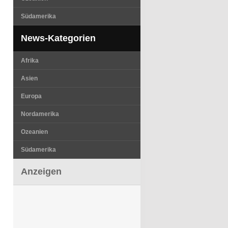
Südamerika
News-Kategorien
Afrika
Asien
Europa
Nordamerika
Ozeanien
Südamerika
Anzeigen