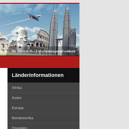
Ihr touristisches Informationsportal weltweit
Länderinformationen
Afrika
Asien
Europa
Nordamerika
Ozeanien