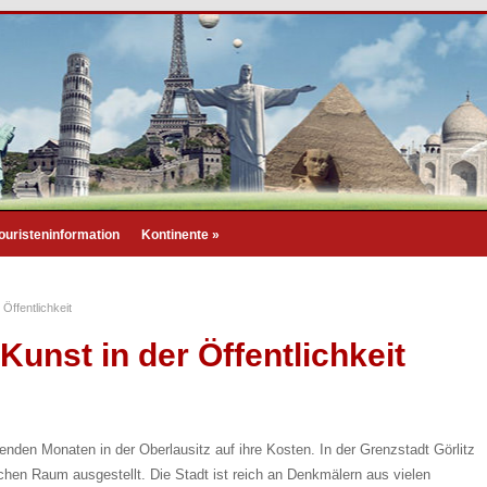
ouristeninformation
Kontinente
»
 Öffentlichkeit
 Kunst in der Öffentlichkeit
den Monaten in der Oberlausitz auf ihre Kosten. In der Grenzstadt Görlitz
chen Raum ausgestellt. Die Stadt ist reich an Denkmälern aus vielen