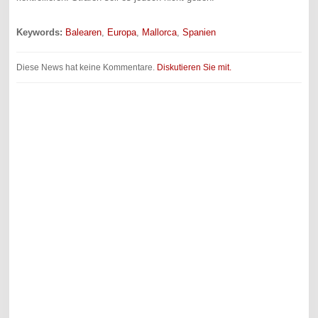
Keywords:
Balearen
,
Europa
,
Mallorca
,
Spanien
Diese News hat keine Kommentare.
Diskutieren Sie mit.