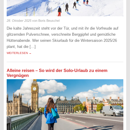
28. Oktober 2025
von Boris Beuschel
Die kalte Jahreszeit steht vor der Tür, und mit ihr die Vorfreude auf
glitzernden Pulverschnee, verschneite Berggipfel und gemütliche
Hüttenabende. Wer seinen Skiurlaub für die Wintersaison 2025/26
plant, hat die […]
WEITERLESEN →
Alleine reisen – So wird der Solo-Urlaub zu einem
Vergnügen