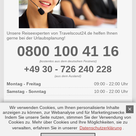
Unsere Reiseexperten von Travelscout24.de helfen Ihnen
gerne bei der Urlaubsplanung!
0800 100 41 16
(kostenlos aus dem deutschen Festnetz)
+49 30 - 726 240 228
(aus dem Ausland)
Montag - Freitag
09:00 - 22:00 Uhr
Samstag - Sonntag
10:00 - 22:00 Uhr
Wir verwenden Cookies, um Ihnen personalisierte Inhalte
×
anzeigen zu können, zur Webanalyse und für Marketingzwecke.
Indem Sie unsere Seite nutzen, stimmen Sie der Verwendung von
Cookies zu. Mehr über Cookies und Ihre Möglichkeiten, sie zu
Copyright © 2026 by Triplemind GmbH
Nach oben
Impressum
|
Datenschutz
verwalten, erfahren Sie in unserer
Datenschutzerklärung
.