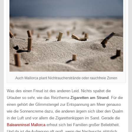
Auch Mallorca plant Nichtraucherstrände oder rauchfreie Zonen
Was des einen Freud ist des anderen Leid. Nichts spaltet die
Urlauber so sehr, wie das Reizthema
Zigaretten am Strand
. Für die
einen gehört der Glimmstengel zur Entspannung am Meer genauso
wie die Sonnencreme dazu, die anderen ärgern sich über den Qualm
in der Luft und vor allem die Zigarettenkippen im Sand. Gerade die
Baleareninsel Mallorca
erfreut sich bei Familien großer Beliebtheit.
Und da ist die Aufregung oft groß, wenn der Nachwuchs plötzlich