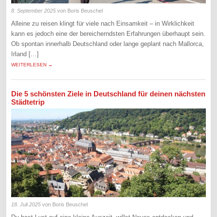
8. September 2025
von Boris Beuschel
Alleine zu reisen klingt für viele nach Einsamkeit – in Wirklichkeit
kann es jedoch eine der bereicherndsten Erfahrungen überhaupt sein.
Ob spontan innerhalb Deutschland oder lange geplant nach Mallorca,
Irland […]
WEITERLESEN →
Die 5 schönsten Ziele in Deutschland für deinen nächsten
Städtetrip
18. Juli 2025
von Boris Beuschel