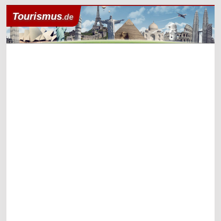
Tourismus
.de