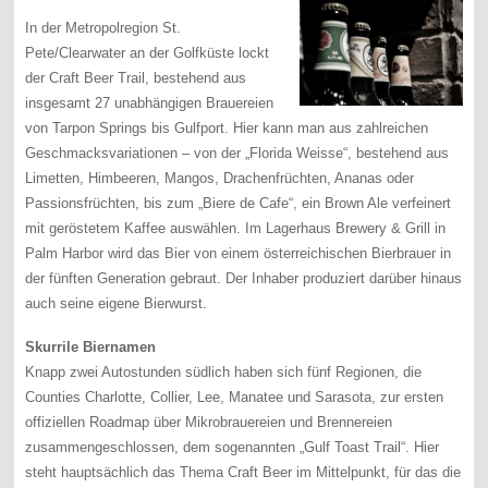
In der Metropolregion St.
Pete/Clearwater an der Golfküste lockt
der Craft Beer Trail, bestehend aus
insgesamt 27 unabhängigen Brauereien
von Tarpon Springs bis Gulfport. Hier kann man aus zahlreichen
Geschmacksvariationen – von der „Florida Weisse“, bestehend aus
Limetten, Himbeeren, Mangos, Drachenfrüchten, Ananas oder
Passionsfrüchten, bis zum „Biere de Cafe“, ein Brown Ale verfeinert
mit geröstetem Kaffee auswählen. Im Lagerhaus Brewery & Grill in
Palm Harbor wird das Bier von einem österreichischen Bierbrauer in
der fünften Generation gebraut. Der Inhaber produziert darüber hinaus
auch seine eigene Bierwurst.
Skurrile Biernamen
Knapp zwei Autostunden südlich haben sich fünf Regionen, die
Counties Charlotte, Collier, Lee, Manatee und Sarasota, zur ersten
offiziellen Roadmap über Mikrobrauereien und Brennereien
zusammengeschlossen, dem sogenannten „Gulf Toast Trail“. Hier
steht hauptsächlich das Thema Craft Beer im Mittelpunkt, für das die