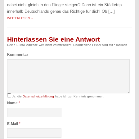
dabei nicht gleich in den Flieger steigen? Dann ist ein Städtetrip
innerhalb Deutschlands genau das Richtige für dich! Ob […]
WEITERLESEN →
Hinterlassen Sie eine Antwort
Deine E-Mail-Adresse wird nicht veröffentlicht.
Erforderliche Felder sind mit
*
markiert
Kommentar
Ja, die
Datenschutzerklärung
habe ich zur Kenntnis genommen.
Name
*
E-Mail
*