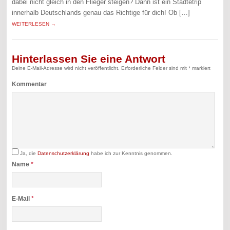
dabei nicht gleich in den Flieger steigen? Dann ist ein Städtetrip
innerhalb Deutschlands genau das Richtige für dich! Ob […]
WEITERLESEN →
Hinterlassen Sie eine Antwort
Deine E-Mail-Adresse wird nicht veröffentlicht.
Erforderliche Felder sind mit
*
markiert
Kommentar
Ja, die
Datenschutzerklärung
habe ich zur Kenntnis genommen.
Name
*
E-Mail
*