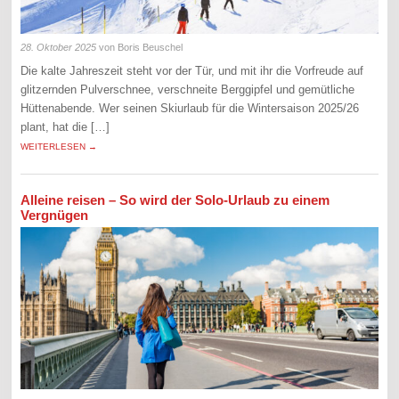
28. Oktober 2025
von Boris Beuschel
Die kalte Jahreszeit steht vor der Tür, und mit ihr die Vorfreude auf
glitzernden Pulverschnee, verschneite Berggipfel und gemütliche
Hüttenabende. Wer seinen Skiurlaub für die Wintersaison 2025/26
plant, hat die […]
WEITERLESEN →
Alleine reisen – So wird der Solo-Urlaub zu einem
Vergnügen