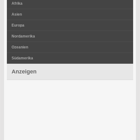
Afrika
Asien
Europa
Nordamerika
Ozeanien
Südamerika
Anzeigen