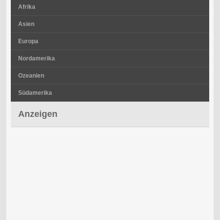
Afrika
Asien
Europa
Nordamerika
Ozeanien
Südamerika
Anzeigen