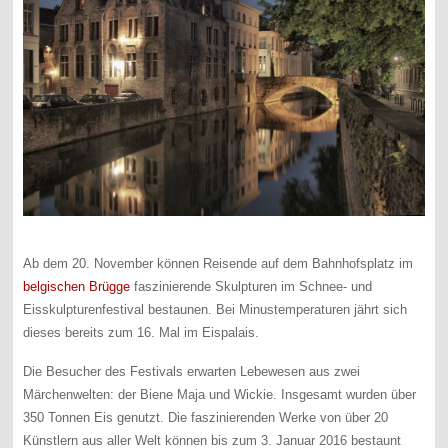
Ab dem 20. November können Reisende auf dem Bahnhofsplatz im
belgischen Brügge
faszinierende Skulpturen im Schnee- und
Eisskulpturenfestival bestaunen. Bei Minustemperaturen jährt sich
dieses bereits zum 16. Mal im Eispalais.
Die Besucher des Festivals erwarten Lebewesen aus zwei
Märchenwelten: der Biene Maja und Wickie. Insgesamt wurden über
350 Tonnen Eis genutzt. Die faszinierenden Werke von über 20
Künstlern aus aller Welt können bis zum 3. Januar 2016 bestaunt