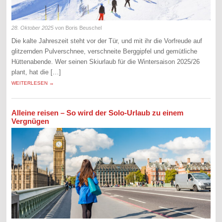
28. Oktober 2025
von Boris Beuschel
Die kalte Jahreszeit steht vor der Tür, und mit ihr die Vorfreude auf
glitzernden Pulverschnee, verschneite Berggipfel und gemütliche
Hüttenabende. Wer seinen Skiurlaub für die Wintersaison 2025/26
plant, hat die […]
WEITERLESEN →
Alleine reisen – So wird der Solo-Urlaub zu einem
Vergnügen