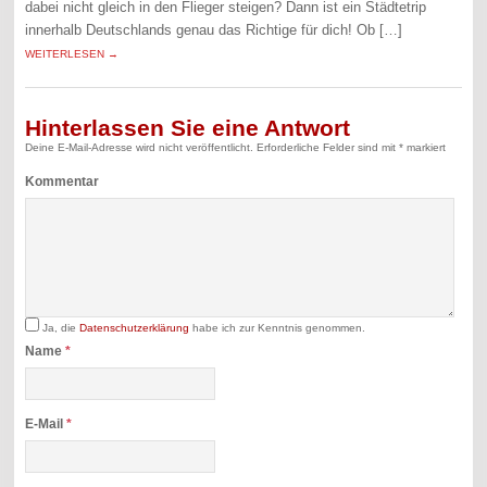
dabei nicht gleich in den Flieger steigen? Dann ist ein Städtetrip
innerhalb Deutschlands genau das Richtige für dich! Ob […]
WEITERLESEN →
Hinterlassen Sie eine Antwort
Deine E-Mail-Adresse wird nicht veröffentlicht.
Erforderliche Felder sind mit
*
markiert
Kommentar
Ja, die
Datenschutzerklärung
habe ich zur Kenntnis genommen.
Name
*
E-Mail
*