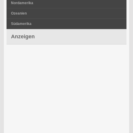
Nordamerika
Ozeanien
Südamerika
Anzeigen