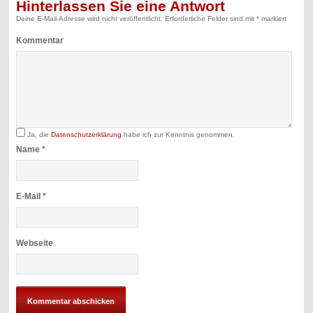
Hinterlassen Sie eine Antwort
Deine E-Mail-Adresse wird nicht veröffentlicht.
Erforderliche Felder sind mit
*
markiert
Kommentar
Ja, die
Datenschutzerklärung
habe ich zur Kenntnis genommen.
Name
*
E-Mail
*
Webseite