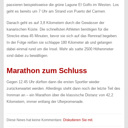
passieren beispielsweise die grüne Lagune El Golfo im Westen. Los
geht es bereits um 7 Uhr am Strand von Puerto del Carmen.
Danach geht es auf 3,8 Kilometern durch die Gewässer der
kanarischen Küste. Die schnellsten Athleten benötigen für die
Strecke etwa 45 Minuten, bevor sie sich auf das Rennrad begeben.
In der Folge reißen sie schlappe 180 Kilometer ab und gelangen
dabei einmal rund um die Insel. Mehr als satte 2500 Höhenmeter
sind dabei zu bewältigen.
Marathon zum Schluss
Gegen 12.45 Uhr dürften dann die ersten Sportler wieder
zurückerwartet werden. Allerdings steht dann noch der letzte Teil des
Ironman an – ein Marathon über die klassische Distanz von 42,2
Kilometern, immer entlang der Uferpromenade.
Diese News hat keine Kommentare.
Diskutieren Sie mit.