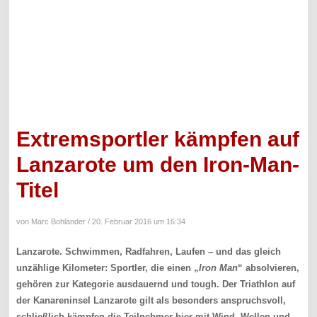
Extremsportler kämpfen auf
Lanzarote um den Iron-Man-
Titel
von Marc Bohländer /
20. Februar 2016 um 16:34
Lanzarote. Schwimmen, Radfahren, Laufen – und das gleich
unzählige Kilometer: Sportler, die einen „
Iron Man
“ absolvieren,
gehören zur Kategorie ausdauernd und tough. Der Triathlon auf
der Kanareninsel Lanzarote gilt als besonders anspruchsvoll,
schließlich kämpfen die Teilnehmer hier mit Wind, Wellen und