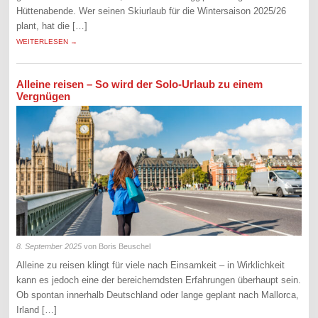
Hüttenabende. Wer seinen Skiurlaub für die Wintersaison 2025/26
plant, hat die […]
WEITERLESEN →
Alleine reisen – So wird der Solo-Urlaub zu einem
Vergnügen
8. September 2025
von Boris Beuschel
Alleine zu reisen klingt für viele nach Einsamkeit – in Wirklichkeit
kann es jedoch eine der bereicherndsten Erfahrungen überhaupt sein.
Ob spontan innerhalb Deutschland oder lange geplant nach Mallorca,
Irland […]