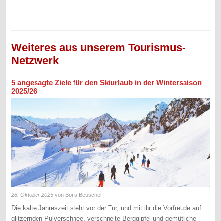
Weiteres aus unserem Tourismus-
Netzwerk
5 angesagte Ziele für den Skiurlaub in der Wintersaison
2025/26
28. Oktober 2025
von Boris Beuschel
Die kalte Jahreszeit steht vor der Tür, und mit ihr die Vorfreude auf
glitzernden Pulverschnee, verschneite Berggipfel und gemütliche