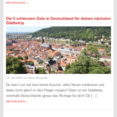
WEITERLESEN →
Die 5 schönsten Ziele in Deutschland für deinen nächsten
Städtetrip
18. Juli 2025
von Boris Beuschel
Du hast Lust auf eine kleine Auszeit, willst Neues entdecken und
dabei nicht gleich in den Flieger steigen? Dann ist ein Städtetrip
innerhalb Deutschlands genau das Richtige für dich! Ob […]
WEITERLESEN →