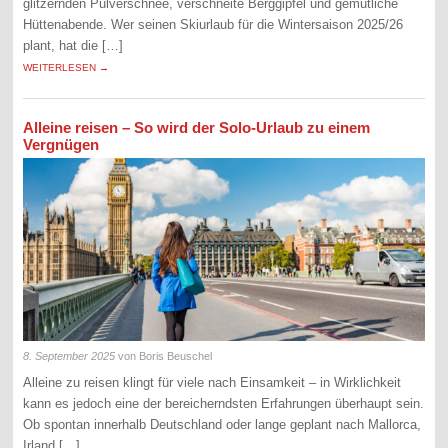
glitzernden Pulverschnee, verschneite Berggipfel und gemütliche
Hüttenabende. Wer seinen Skiurlaub für die Wintersaison 2025/26
plant, hat die […]
WEITERLESEN →
Alleine reisen – So wird der Solo-Urlaub zu einem
Vergnügen
8. September 2025
von Boris Beuschel
Alleine zu reisen klingt für viele nach Einsamkeit – in Wirklichkeit
kann es jedoch eine der bereicherndsten Erfahrungen überhaupt sein.
Ob spontan innerhalb Deutschland oder lange geplant nach Mallorca,
Irland […]