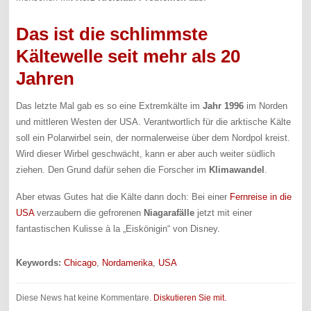
Das ist die schlimmste
Kältewelle seit mehr als 20
Jahren
Das letzte Mal gab es so eine Extremkälte im
Jahr 1996
im Norden
und mittleren Westen der USA. Verantwortlich für die arktische Kälte
soll ein Polarwirbel sein, der normalerweise über dem Nordpol kreist.
Wird dieser Wirbel geschwächt, kann er aber auch weiter südlich
ziehen. Den Grund dafür sehen die Forscher im
Klimawandel
.
Aber etwas Gutes hat die Kälte dann doch: Bei einer
Fernreise in die
USA
verzaubern die gefrorenen
Niagarafälle
jetzt mit einer
fantastischen Kulisse à la „Eiskönigin“ von Disney.
Keywords:
Chicago
,
Nordamerika
,
USA
Diese News hat keine Kommentare.
Diskutieren Sie mit.