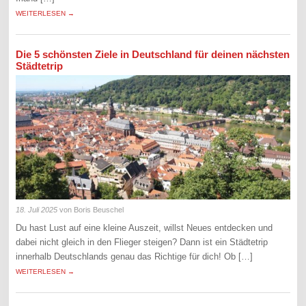
WEITERLESEN →
Die 5 schönsten Ziele in Deutschland für deinen nächsten
Städtetrip
18. Juli 2025
von Boris Beuschel
Du hast Lust auf eine kleine Auszeit, willst Neues entdecken und
dabei nicht gleich in den Flieger steigen? Dann ist ein Städtetrip
innerhalb Deutschlands genau das Richtige für dich! Ob […]
WEITERLESEN →