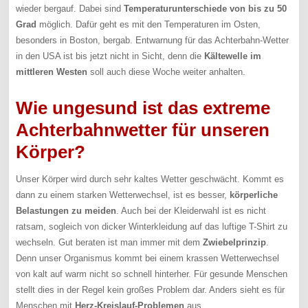
wieder bergauf. Dabei sind
Temperaturunterschiede von bis zu 50
Grad
möglich. Dafür geht es mit den Temperaturen im Osten,
besonders in Boston, bergab. Entwarnung für das Achterbahn-Wetter
in den USA ist bis jetzt nicht in Sicht, denn die
Kältewelle im
mittleren Westen
soll auch diese Woche weiter anhalten.
Wie ungesund ist das extreme
Achterbahnwetter für unseren
Körper?
Unser Körper wird durch sehr kaltes Wetter geschwächt. Kommt es
dann zu einem starken Wetterwechsel, ist es besser,
körperliche
Belastungen zu meiden
. Auch bei der Kleiderwahl ist es nicht
ratsam, sogleich von dicker Winterkleidung auf das luftige T-Shirt zu
wechseln. Gut beraten ist man immer mit dem
Zwiebelprinzip
.
Denn unser Organismus kommt bei einem krassen Wetterwechsel
von kalt auf warm nicht so schnell hinterher. Für gesunde Menschen
stellt dies in der Regel kein großes Problem dar. Anders sieht es für
Menschen mit
Herz-Kreislauf-Problemen
aus.