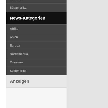
Südamerika
News-Kategorien
Afrika
Asien
Europa
Nordamerika
Ozeanien
Südamerika
Anzeigen