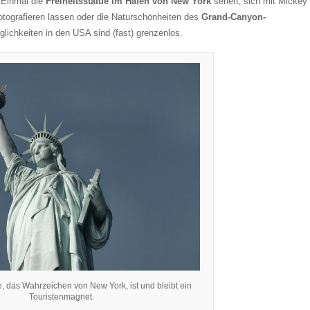
. Einmal die
Freiheitsstatue im Hafen von New York
sehen, sich mit Mickey
otografieren lassen oder die Naturschönheiten des
Grand-Canyon-
lichkeiten in den USA sind (fast) grenzenlos.
e, das Wahrzeichen von New York, ist und bleibt ein
Touristenmagnet.