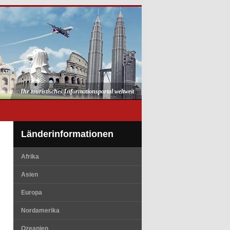
Ihr touristisches Informationsportal weltweit
Länderinformationen
Afrika
Asien
Europa
Nordamerika
Ozeanien