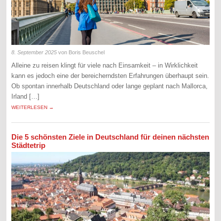
8. September 2025
von Boris Beuschel
Alleine zu reisen klingt für viele nach Einsamkeit – in Wirklichkeit
kann es jedoch eine der bereicherndsten Erfahrungen überhaupt sein.
Ob spontan innerhalb Deutschland oder lange geplant nach Mallorca,
Irland […]
WEITERLESEN →
Die 5 schönsten Ziele in Deutschland für deinen nächsten
Städtetrip