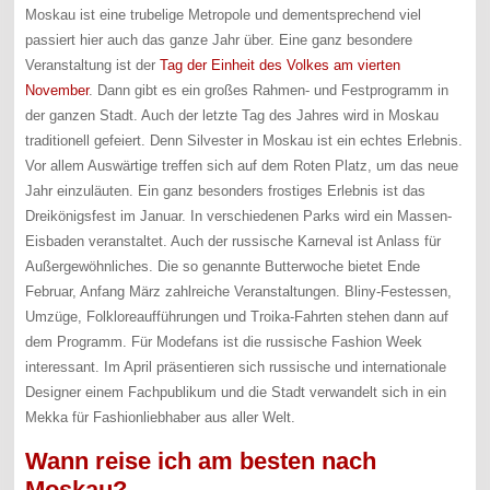
Moskau ist eine trubelige Metropole und dementsprechend viel
passiert hier auch das ganze Jahr über. Eine ganz besondere
Veranstaltung ist der
Tag der Einheit des Volkes am vierten
November
. Dann gibt es ein großes Rahmen- und Festprogramm in
der ganzen Stadt. Auch der letzte Tag des Jahres wird in Moskau
traditionell gefeiert. Denn Silvester in Moskau ist ein echtes Erlebnis.
Vor allem Auswärtige treffen sich auf dem Roten Platz, um das neue
Jahr einzuläuten. Ein ganz besonders frostiges Erlebnis ist das
Dreikönigsfest im Januar. In verschiedenen Parks wird ein Massen-
Eisbaden veranstaltet. Auch der russische Karneval ist Anlass für
Außergewöhnliches. Die so genannte Butterwoche bietet Ende
Februar, Anfang März zahlreiche Veranstaltungen. Bliny-Festessen,
Umzüge, Folkloreaufführungen und Troika-Fahrten stehen dann auf
dem Programm. Für Modefans ist die russische Fashion Week
interessant. Im April präsentieren sich russische und internationale
Designer einem Fachpublikum und die Stadt verwandelt sich in ein
Mekka für Fashionliebhaber aus aller Welt.
Wann reise ich am besten nach
Moskau?