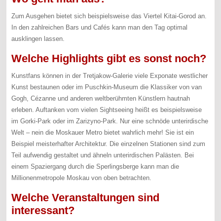
Zum Ausgehen bietet sich beispielsweise das Viertel Kitai-Gorod an.
In den zahlreichen Bars und Cafés kann man den Tag optimal
ausklingen lassen.
Welche Highlights gibt es sonst noch?
Kunstfans können in der Tretjakow-Galerie viele Exponate westlicher
Kunst bestaunen oder im Puschkin-Museum die Klassiker von van
Gogh, Cézanne und anderen weltberühmten Künstlern hautnah
erleben. Auftanken vom vielen Sightseeing heißt es beispielsweise
im Gorki-Park oder im Zarizyno-Park. Nur eine schnöde unterirdische
Welt – nein die Moskauer Metro bietet wahrlich mehr! Sie ist ein
Beispiel meisterhafter Architektur. Die einzelnen Stationen sind zum
Teil aufwendig gestaltet und ähneln unterirdischen Palästen. Bei
einem Spaziergang durch die Sperlingsberge kann man die
Millionenmetropole Moskau von oben betrachten.
Welche Veranstaltungen sind
interessant?