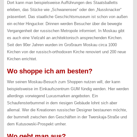
Dort kann man beispielsweise Aufführungen des Staatsballetts
erleben, das Stücke wie „Schwanensee“ oder den „Nussknacker“
präsentiert. Das staatliche Geschichtsmuseum ist schon von außen
ein echter Hingucker. Drinnen werden Besucher über die bewegte
Vergangenheit der russischen Metropole informiert. In Moskau gibt
es auch eine Vielzahl an architektonisch ansprechenden Kirchen.
Seit den 90er Jahren wurden im Großraum Moskau circa 1000
Kirchen von der russisch-orthodoxen Kirche renoviert und 200 neue
Kirchen errichtet.
Wo shoppe ich am besten?
Wer seinen Moskau-Besuch zum Shoppen nutzen will, der kann
beispielsweise im Einkaufszentrum GUM fündig werden. Hier werden
allerdings vorwiegend Luxusmarken angeboten. Ein
Schaufensterbummel in dem riesigen Gebäude lohnt sich aber
allemal. Wer die Kreationen russischer Designer bestaunen möchte,
der bummelt zwischen den Geschäften in der Twerskaja-Straße und
dem Kutusowski-Prospekt umher.
Wo geht man aus?