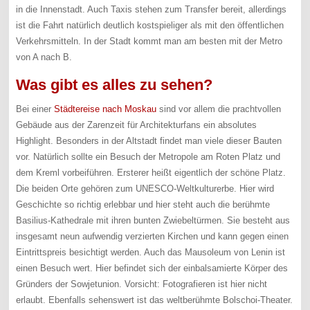
in die Innenstadt. Auch Taxis stehen zum Transfer bereit, allerdings
ist die Fahrt natürlich deutlich kostspieliger als mit den öffentlichen
Verkehrsmitteln. In der Stadt kommt man am besten mit der Metro
von A nach B.
Was gibt es alles zu sehen?
Bei einer
Städtereise nach Moskau
sind vor allem die prachtvollen
Gebäude aus der Zarenzeit für Architekturfans ein absolutes
Highlight. Besonders in der Altstadt findet man viele dieser Bauten
vor. Natürlich sollte ein Besuch der Metropole am Roten Platz und
dem Kreml vorbeiführen. Ersterer heißt eigentlich der schöne Platz.
Die beiden Orte gehören zum UNESCO-Weltkulturerbe. Hier wird
Geschichte so richtig erlebbar und hier steht auch die berühmte
Basilius-Kathedrale mit ihren bunten Zwiebeltürmen. Sie besteht aus
insgesamt neun aufwendig verzierten Kirchen und kann gegen einen
Eintrittspreis besichtigt werden. Auch das Mausoleum von Lenin ist
einen Besuch wert. Hier befindet sich der einbalsamierte Körper des
Gründers der Sowjetunion. Vorsicht: Fotografieren ist hier nicht
erlaubt. Ebenfalls sehenswert ist das weltberühmte Bolschoi-Theater.