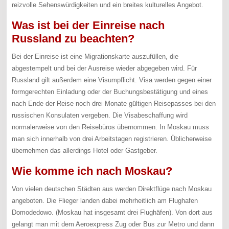
reizvolle Sehenswürdigkeiten und ein breites kulturelles Angebot.
Was ist bei der Einreise nach
Russland zu beachten?
Bei der Einreise ist eine Migrationskarte auszufüllen, die
abgestempelt und bei der Ausreise wieder abgegeben wird. Für
Russland gilt außerdem eine Visumpflicht. Visa werden gegen einer
formgerechten Einladung oder der Buchungsbestätigung und eines
nach Ende der Reise noch drei Monate gültigen Reisepasses bei den
russischen Konsulaten vergeben. Die Visabeschaffung wird
normalerweise von den Reisebüros übernommen. In Moskau muss
man sich innerhalb von drei Arbeitstagen registrieren. Üblicherweise
übernehmen das allerdings Hotel oder Gastgeber.
Wie komme ich nach Moskau?
Von vielen deutschen Städten aus werden Direktflüge nach Moskau
angeboten. Die Flieger landen dabei mehrheitlich am Flughafen
Domodedowo. (Moskau hat insgesamt drei Flughäfen). Von dort aus
gelangt man mit dem Aeroexpress Zug oder Bus zur Metro und dann