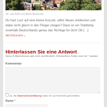
18. Juli 2025
von Boris Beuschel
Du hast Lust auf eine kleine Auszeit, willst Neues entdecken und
dabei nicht gleich in den Flieger steigen? Dann ist ein Städtetrip
innerhalb Deutschlands genau das Richtige für dich! Ob […]
WEITERLESEN →
Hinterlassen Sie eine Antwort
Deine E-Mail-Adresse wird nicht veröffentlicht.
Erforderliche Felder sind mit
*
markiert
Kommentar
Ja, die
Datenschutzerklärung
habe ich zur Kenntnis genommen.
Name
*