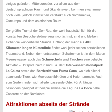
einiges geändert. Mitteleuropäer, vor allem aus dem
deutschsprachigen Raum und Skandinavien, kommen zwar immer
noch viele, jedoch inzwischen verstärkt auch Nordamerika,
Osteuropa und dem asiatischen Raum.
Der größte Trumpf der DomRep, der wohl hauptsächlich für die
konstanten Besucherströme verantwortlich ist, sind und bleiben
sicher die wunderbaren Strände. Entlang der
mehr als 400
Kilometer langen Küstenlinie
findet wohl jeder seinen persönlichen
Traumstrand. Neben dem entspannten Schwimmen ist in dem klaren
Meereswasser auch das
Schnorcheln und Tauchen
eine beliebte
Aktivität – Hotspots hierfür sind u.a. der
Unterwassernationalpark
La Caleta
sowie das
Barrierriff von Punta Cana
, wo sich allerlei
spannende Tiere, wie Meeresschildkröten und Haie, tummeln. Auch
zum Surfen finden sich allerlei passende Orte. Für Anfänger
besonders geeignet ist beispielsweise die
Laguna La Boca
nahe
Cabarete an der Nordküste.
Attraktionen abseits der Strände