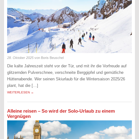
28. Oktober 2025
von Boris Beuschel
Die kalte Jahreszeit steht vor der Tür, und mit ihr die Vorfreude auf
glitzernden Pulverschnee, verschneite Berggipfel und gemütliche
Hüttenabende. Wer seinen Skiurlaub für die Wintersaison 2025/26
plant, hat die […]
WEITERLESEN →
Alleine reisen – So wird der Solo-Urlaub zu einem
Vergnügen