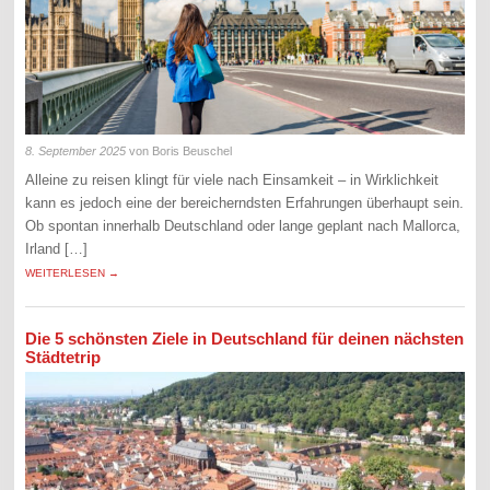
8. September 2025
von Boris Beuschel
Alleine zu reisen klingt für viele nach Einsamkeit – in Wirklichkeit
kann es jedoch eine der bereicherndsten Erfahrungen überhaupt sein.
Ob spontan innerhalb Deutschland oder lange geplant nach Mallorca,
Irland […]
WEITERLESEN →
Die 5 schönsten Ziele in Deutschland für deinen nächsten
Städtetrip