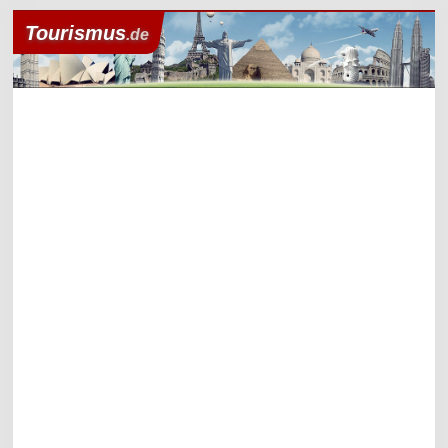
Tourismus
.de