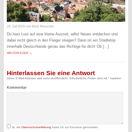
18. Juli 2025
von Boris Beuschel
Du hast Lust auf eine kleine Auszeit, willst Neues entdecken und
dabei nicht gleich in den Flieger steigen? Dann ist ein Städtetrip
innerhalb Deutschlands genau das Richtige für dich! Ob […]
WEITERLESEN →
Hinterlassen Sie eine Antwort
Deine E-Mail-Adresse wird nicht veröffentlicht.
Erforderliche Felder sind mit
*
markiert
Kommentar
Ja, die
Datenschutzerklärung
habe ich zur Kenntnis genommen.