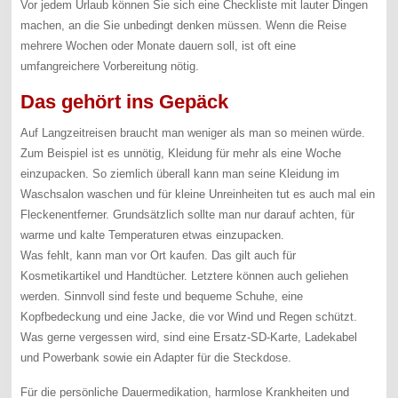
Vor jedem Urlaub können Sie sich eine Checkliste mit lauter Dingen
machen, an die Sie unbedingt denken müssen. Wenn die Reise
mehrere Wochen oder Monate dauern soll, ist oft eine
umfangreichere Vorbereitung nötig.
Das gehört ins Gepäck
Auf Langzeitreisen braucht man weniger als man so meinen würde.
Zum Beispiel ist es unnötig, Kleidung für mehr als eine Woche
einzupacken. So ziemlich überall kann man seine Kleidung im
Waschsalon waschen und für kleine Unreinheiten tut es auch mal ein
Fleckenentferner. Grundsätzlich sollte man nur darauf achten, für
warme und kalte Temperaturen etwas einzupacken.
Was fehlt, kann man vor Ort kaufen. Das gilt auch für
Kosmetikartikel und Handtücher. Letztere können auch geliehen
werden. Sinnvoll sind feste und bequeme Schuhe, eine
Kopfbedeckung und eine Jacke, die vor Wind und Regen schützt.
Was gerne vergessen wird, sind eine Ersatz-SD-Karte, Ladekabel
und Powerbank sowie ein Adapter für die Steckdose.
Für die persönliche Dauermedikation, harmlose Krankheiten und