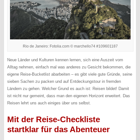
Rio de Janeiro: Fotolia.com © marchello74 #109601187
Neue Länder und Kulturen kennen lernen, sich eine Auszeit vom
Alltag nehmen, einfach mal was anderes zu Gesicht bekommen, die
eigene Reise-Bucketlist abarbeiten – es gibt viele gute Gründe, seine
sieben Sachen zu packen und auf Entdeckungstour in fremden
Ländern zu gehen. Welcher Grund es auch ist: Reisen bildet! Damit
ist nicht nur gemeint, dass man den eigenen Horizont erweitert. Das
Reisen lehrt uns auch einiges über uns selbst.
Mit der Reise-Checkliste
startklar für das Abenteuer