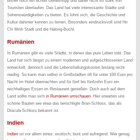
bisher noch ein echter Geheimtipp und daher nicht so stark von
Touristen überlaufen. Das Land hat viele interessante Städte und
Sehenswürdigkeiten zu bieten. Es lohnt sich, die Geschichte und
Kultur dahinter kennen zu lernen. Besonders eindrucksvoll sind Ho
Chi Minh Stadt und die Halong-Bucht.
Rumänien
In Rumänien gibt es viele Städte, in denen das pure Leben tobt. Das
Land hat sich längst zu einem modernen und aufgeschlossenen Land
entwickelt, dennoch sind die Lebenshaltungskosten bislang recht
niedrig. So kann man selbst in Großstädten oft für unter 100 Euro pro
Nacht im Hotel übernachten und für fünf bis fünfzehn Euro ein
reichhaltiges Essen im Restaurant genießen. Doch auch auf dem
Land sollte man sich
in Rumänien umschauen
. Hier erwarten uns
schöne Bauten wie etwa das berüchtigte Bran-Schloss, das als
Dracula-Schloss bekannt ist.
Indien
Indien
ist vor allem eines: exotisch, bunt und aufregend. Wer genug