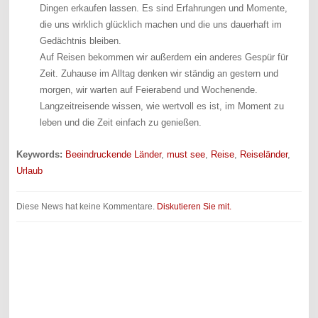
Dingen erkaufen lassen. Es sind Erfahrungen und Momente,
die uns wirklich glücklich machen und die uns dauerhaft im
Gedächtnis bleiben.
Auf Reisen bekommen wir außerdem ein anderes Gespür für
Zeit. Zuhause im Alltag denken wir ständig an gestern und
morgen, wir warten auf Feierabend und Wochenende.
Langzeitreisende wissen, wie wertvoll es ist, im Moment zu
leben und die Zeit einfach zu genießen.
Keywords:
Beeindruckende Länder
,
must see
,
Reise
,
Reiseländer
,
Urlaub
Diese News hat keine Kommentare.
Diskutieren Sie mit.