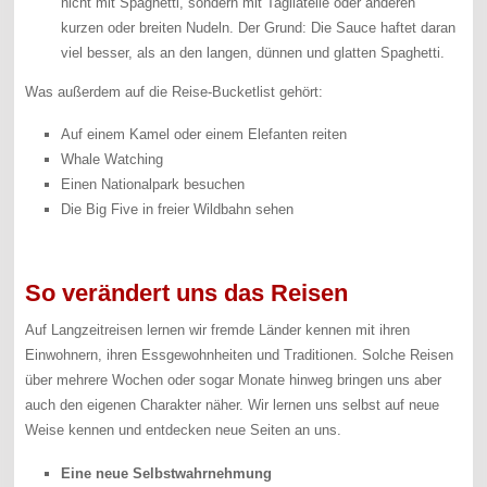
nicht mit Spaghetti, sondern mit Tagliatelle oder anderen
kurzen oder breiten Nudeln. Der Grund: Die Sauce haftet daran
viel besser, als an den langen, dünnen und glatten Spaghetti.
Was außerdem auf die Reise-Bucketlist gehört:
Auf einem Kamel oder einem Elefanten reiten
Whale Watching
Einen Nationalpark besuchen
Die Big Five in freier Wildbahn sehen
So verändert uns das Reisen
Auf Langzeitreisen lernen wir fremde Länder kennen mit ihren
Einwohnern, ihren Essgewohnheiten und Traditionen. Solche Reisen
über mehrere Wochen oder sogar Monate hinweg bringen uns aber
auch den eigenen Charakter näher. Wir lernen uns selbst auf neue
Weise kennen und entdecken neue Seiten an uns.
Eine neue Selbstwahrnehmung