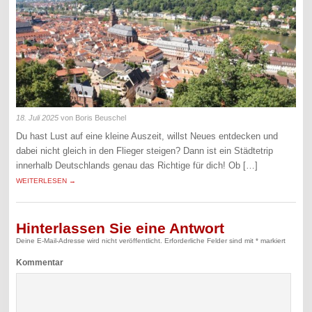
18. Juli 2025
von Boris Beuschel
Du hast Lust auf eine kleine Auszeit, willst Neues entdecken und
dabei nicht gleich in den Flieger steigen? Dann ist ein Städtetrip
innerhalb Deutschlands genau das Richtige für dich! Ob […]
WEITERLESEN →
Hinterlassen Sie eine Antwort
Deine E-Mail-Adresse wird nicht veröffentlicht.
Erforderliche Felder sind mit
*
markiert
Kommentar