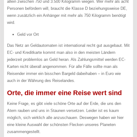
allein zwischen 750 und 3.500 Kilogramm wiegen. Wer mehr als acht
Personen befördern will, braucht die Klasse D beziehungsweise DE,
wenn zusätzlich ein Anhänger mit mehr als 750 Kilogramm benötigt
wird.
Geld vor Ort
Das Netz an Geldautomaten ist international recht gut ausgebaut. Mit
EC- und Kreditkarte kommt man also in den meisten Ländern
jederzeit problemlos an Geld heran. Als Zahlungsmittel werden EC-
Karten nicht überall angenommen. Für alle Fälle sollte man als
Reisender immer ein bisschen Bargeld dabeihaben – in Euro wie
auch in der Währung des Reiselandes.
Orte, die immer eine Reise wert sind
Keine Frage, es gibt viele schöne Orte auf der Erde, die uns den
Atem rauben und uns in Staunen versetzen. Leider ist es kaum
möglich, sich wirklich alle anzuschauen. Deswegen haben wir hier
eine kleine Auswahl der schönsten Flecken unseres Planeten
zusammengestellt.