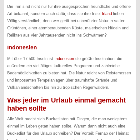
Die Iren sind nicht nur für ihre ausgesprochen freundliche und offene
Art bekannt, sondern auch dafür, dass sie ihre Insel
Irland
lieben.
Völlig verständlich, denn wer gerät bei unberührter Natur in satten
Grüntönen, einer atemberaubenden Küste, malerischen Hügeln und
Relikten aus vier Jahrtausenden nicht ins Schwärmen?
Indonesien
Mit über 17.500 Inseln ist
Indonesien
die größte Inselnation, die
außerdem ein vielfältiges kulturelles Programm und zahlreiche
Bademöglichkeiten zu bieten hat. Die Natur reicht von Reisterrassen
und imposanten Tempelanlagen über traumhafte Strände und
Vulkanlandschaften bis hin zu tropischen Regenwäldern.
Was jeder im Urlaub einmal gemacht
haben sollte
Alle Welt macht sich Bucketlisten mit Dingen, die man wenigstens
einmal im Leben getan haben sollte. Warum dann nicht auch eine
Bucketlist für den Urlaub schreiben? Der Vorteil: Fernab der Heimat