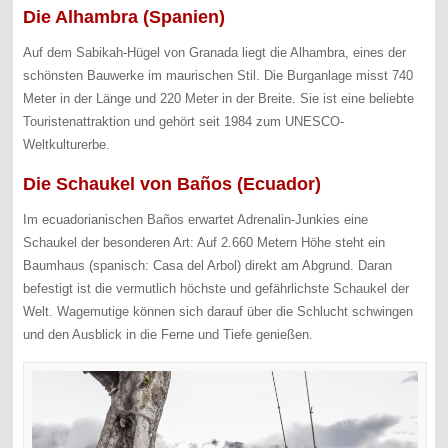
Die Alhambra (Spanien)
Auf dem Sabikah-Hügel von Granada liegt die Alhambra, eines der
schönsten Bauwerke im maurischen Stil. Die Burganlage misst 740
Meter in der Länge und 220 Meter in der Breite. Sie ist eine beliebte
Touristenattraktion und gehört seit 1984 zum UNESCO-
Weltkulturerbe.
Die Schaukel von Baños (Ecuador)
Im ecuadorianischen Baños erwartet Adrenalin-Junkies eine
Schaukel der besonderen Art: Auf 2.660 Metern Höhe steht ein
Baumhaus (spanisch: Casa del Arbol) direkt am Abgrund. Daran
befestigt ist die vermutlich höchste und gefährlichste Schaukel der
Welt. Wagemutige können sich darauf über die Schlucht schwingen
und den Ausblick in die Ferne und Tiefe genießen.