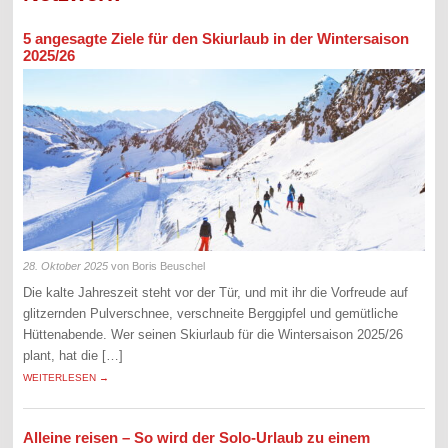
5 angesagte Ziele für den Skiurlaub in der Wintersaison
2025/26
28. Oktober 2025
von Boris Beuschel
Die kalte Jahreszeit steht vor der Tür, und mit ihr die Vorfreude auf
glitzernden Pulverschnee, verschneite Berggipfel und gemütliche
Hüttenabende. Wer seinen Skiurlaub für die Wintersaison 2025/26
plant, hat die […]
WEITERLESEN →
Alleine reisen – So wird der Solo-Urlaub zu einem