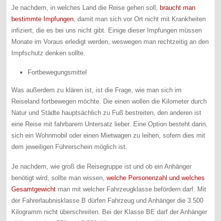
Je nachdem, in welches Land die Reise gehen soll,
braucht man
bestimmte Impfungen
, damit man sich vor Ort nicht mit Krankheiten
infiziert, die es bei uns nicht gibt. Einige dieser Impfungen müssen
Monate im Voraus erledigt werden, weswegen man rechtzeitig an den
Impfschutz denken sollte.
Fortbewegungsmittel
Was außerdem zu klären ist, ist die Frage, wie man sich im
Reiseland fortbewegen möchte. Die einen wollen die Kilometer durch
Natur und Städte hauptsächlich zu Fuß bestreiten, den anderen ist
eine Reise mit fahrbarem Untersatz lieber. Eine Option besteht darin,
sich ein Wohnmobil oder einen Mietwagen zu leihen, sofern dies mit
dem jeweiligen Führerschein möglich ist.
Je nachdem, wie groß die Reisegruppe ist und ob ein Anhänger
benötigt wird, sollte man wissen,
welche Personenzahl und welches
Gesamtgewicht
man mit welcher Fahrzeugklasse befördern darf. Mit
der Fahrerlaubnisklasse B dürfen Fahrzeug und Anhänger die 3.500
Kilogramm nicht überschreiten. Bei der Klasse BE darf der Anhänger