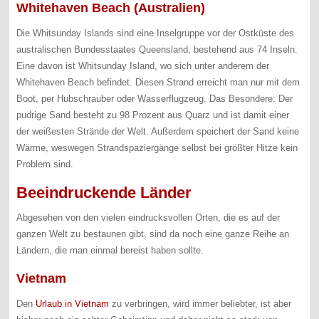
Whitehaven Beach (Australien)
Die Whitsunday Islands sind eine Inselgruppe vor der Ostküste des
australischen Bundesstaates Queensland, bestehend aus 74 Inseln.
Eine davon ist Whitsunday Island, wo sich unter anderem der
Whitehaven Beach befindet. Diesen Strand erreicht man nur mit dem
Boot, per Hubschrauber oder Wasserflugzeug. Das Besondere: Der
pudrige Sand besteht zu 98 Prozent aus Quarz und ist damit einer
der weißesten Strände der Welt. Außerdem speichert der Sand keine
Wärme, weswegen Strandspaziergänge selbst bei größter Hitze kein
Problem sind.
Beeindruckende Länder
Abgesehen von den vielen eindrucksvollen Orten, die es auf der
ganzen Welt zu bestaunen gibt, sind da noch eine ganze Reihe an
Ländern, die man einmal bereist haben sollte.
Vietnam
Den
Urlaub in Vietnam
zu verbringen, wird immer beliebter, ist aber