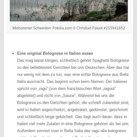
Midsommer Schweden: Fotolia.com © Christian Faludi #215941652
Eine original Bolognese in Italien essen
Das mag banal klingen, schließlich gehört Spaghetti Bolognese
zu den beliebtesten Gerichten bei uns Deutschen. Aber das hat
nur wenig mit dem zu tun, was eine echte Bolognese aus Bella
Italia ausmacht. Das beginnt schon beim Namen: Der Italiener
spricht von „ragù“ (von dem französischen Wort „ragout“
abgeleitet) und nicht von „Sauce“. Während bei uns die
Bolognese zu den Gerichten gehört, die schnell zubereitet sind,
wird in Italien angeschwitzt, angebraten, gedünstet, geschmort
und schließlich lange geköchelt. Das liegt auch daran, dass in
Italien viel mehr Zutaten in eine Bolognese gehören als bei uns.
Außerdem serviert man in Bella Italia das ragù alla bolognese