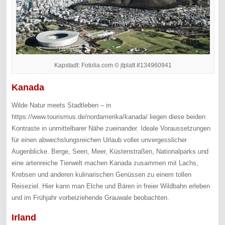
Kapstadt: Fotolia.com © jtplatt #134960941
Kanada
Wilde Natur meets Stadtleben – in
https://www.tourismus.de/nordamerika/kanada/ liegen diese beiden
Kontraste in unmittelbarer Nähe zueinander. Ideale Voraussetzungen
für einen abwechslungsreichen Urlaub voller unvergesslicher
Augenblicke. Berge, Seen, Meer, Küstenstraßen, Nationalparks und
eine artenreiche Tierwelt machen Kanada zusammen mit Lachs,
Krebsen und anderen kulinarischen Genüssen zu einem tollen
Reiseziel. Hier kann man Elche und Bären in freier Wildbahn erleben
und im Frühjahr vorbeiziehende Grauwale beobachten.
Irland