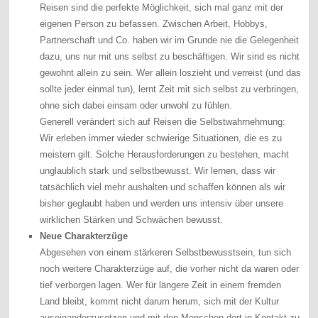
Reisen sind die perfekte Möglichkeit, sich mal ganz mit der
eigenen Person zu befassen. Zwischen Arbeit, Hobbys,
Partnerschaft und Co. haben wir im Grunde nie die Gelegenheit
dazu, uns nur mit uns selbst zu beschäftigen. Wir sind es nicht
gewohnt allein zu sein. Wer allein loszieht und verreist (und das
sollte jeder einmal tun), lernt Zeit mit sich selbst zu verbringen,
ohne sich dabei einsam oder unwohl zu fühlen.
Generell verändert sich auf Reisen die Selbstwahrnehmung:
Wir erleben immer wieder schwierige Situationen, die es zu
meistern gilt. Solche Herausforderungen zu bestehen, macht
unglaublich stark und selbstbewusst. Wir lernen, dass wir
tatsächlich viel mehr aushalten und schaffen können als wir
bisher geglaubt haben und werden uns intensiv über unsere
wirklichen Stärken und Schwächen bewusst.
Neue Charakterzüge
Abgesehen von einem stärkeren Selbstbewusstsein, tun sich
noch weitere Charakterzüge auf, die vorher nicht da waren oder
tief verborgen lagen. Wer für längere Zeit in einem fremden
Land bleibt, kommt nicht darum herum, sich mit der Kultur
auseinanderzusetzen und mit den Menschen dort in Kontakt zu