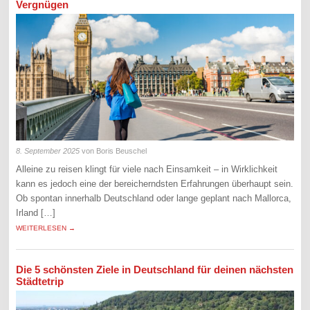
Vergnügen
8. September 2025
von Boris Beuschel
Alleine zu reisen klingt für viele nach Einsamkeit – in Wirklichkeit
kann es jedoch eine der bereicherndsten Erfahrungen überhaupt sein.
Ob spontan innerhalb Deutschland oder lange geplant nach Mallorca,
Irland […]
WEITERLESEN →
Die 5 schönsten Ziele in Deutschland für deinen nächsten
Städtetrip