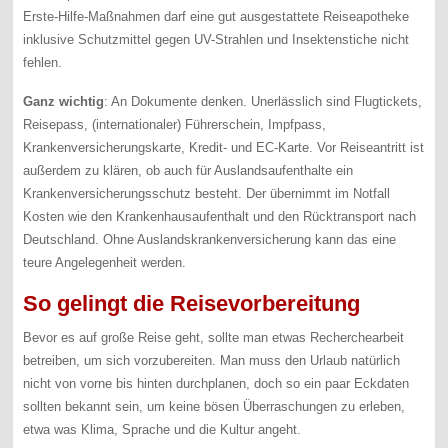
Erste-Hilfe-Maßnahmen darf eine gut ausgestattete Reiseapotheke
inklusive Schutzmittel gegen UV-Strahlen und Insektenstiche nicht
fehlen.
Ganz wichtig
: An Dokumente denken. Unerlässlich sind Flugtickets,
Reisepass, (internationaler) Führerschein, Impfpass,
Krankenversicherungskarte, Kredit- und EC‑Karte. Vor Reiseantritt ist
außerdem zu klären, ob auch für Auslandsaufenthalte ein
Krankenversicherungsschutz besteht. Der übernimmt im Notfall
Kosten wie den Krankenhausaufenthalt und den Rücktransport nach
Deutschland. Ohne Auslandskrankenversicherung kann das eine
teure Angelegenheit werden.
So gelingt die Reisevorbereitung
Bevor es auf große Reise geht, sollte man etwas Recherchearbeit
betreiben, um sich vorzubereiten. Man muss den Urlaub natürlich
nicht von vorne bis hinten durchplanen, doch so ein paar Eckdaten
sollten bekannt sein, um keine bösen Überraschungen zu erleben,
etwa was Klima, Sprache und die Kultur angeht.