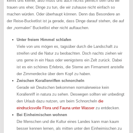
kennt uns keiner, also muss uns auch nichts peinlich sein und wir
trauen uns eher, Dinge zu tun, die wir zuhause nicht einfach so
machen würden. Oder überhaupt können. Denn das Besondere an
der Reise-Bucketlist ist ja gerade, dass Dinge darauf stehen, die auf
der „normalen“ Bucketlist eher nicht auftauchen.
Unter freiem Himmel schlafen
Viele von uns mögen es, tagsüber durch die Landschaft zu
streifen und die Natur zu beobachten. Doch nachts ziehen wir
uns gerne in ein Haus oder wenigstens ein Zelt zurück. Dabei
ist es ein schönes Erlebnis, die Sterne am Firmament anstelle
der Zimmerdecke über dem Kopf zu haben.
Zwischen Korallenriffen schnorcheln
Gerade wir Deutschen bekommen normalerweise kein
Korallenriff in natura zu sehen. Deswegen sollten wir unbedingt
den Urlaub dazu nutzen, um beim Schnorcheln
die
eindrucksvolle Flora und Fauna unter Wasser
zu entdecken.
Bei Einheimischen wohnen
Die Menschen und die Kultur eines Landes kann man kaum
besser kennen lernen, als mitten unter den Einheimischen zu