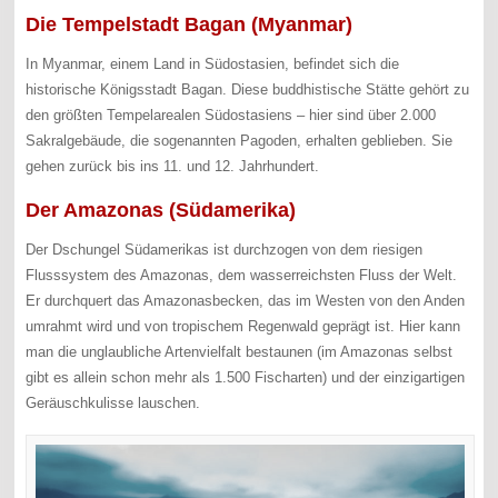
Die Tempelstadt Bagan (Myanmar)
In Myanmar, einem Land in Südostasien, befindet sich die
historische Königsstadt Bagan. Diese buddhistische Stätte gehört zu
den größten Tempelarealen Südostasiens – hier sind über 2.000
Sakralgebäude, die sogenannten Pagoden, erhalten geblieben. Sie
gehen zurück bis ins 11. und 12. Jahrhundert.
Der Amazonas (Südamerika)
Der Dschungel Südamerikas ist durchzogen von dem riesigen
Flusssystem des Amazonas, dem wasserreichsten Fluss der Welt.
Er durchquert das Amazonasbecken, das im Westen von den Anden
umrahmt wird und von tropischem Regenwald geprägt ist. Hier kann
man die unglaubliche Artenvielfalt bestaunen (im Amazonas selbst
gibt es allein schon mehr als 1.500 Fischarten) und der einzigartigen
Geräuschkulisse lauschen.