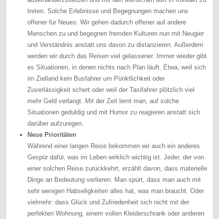
treten. Solche Erlebnisse und Begegnungen machen uns
offener für Neues: Wir gehen dadurch offener auf andere
Menschen zu und begegnen fremden Kulturen nun mit Neugier
und Verständnis anstatt uns davon zu distanzieren. Außerdem
werden wir durch das Reisen viel gelassener. Immer wieder gibt
es Situationen, in denen nichts nach Plan läuft. Etwa, weil sich
im Zielland kein Busfahrer um Pünktlichkeit oder
Zuverlässigkeit schert oder weil der Taxifahrer plötzlich viel
mehr Geld verlangt. Mit der Zeit lernt man, auf solche
Situationen geduldig und mit Humor zu reagieren anstatt sich
darüber aufzuregen.
Neue Prioritäten
Während einer langen Reise bekommen wir auch ein anderes
Gespür dafür, was im Leben wirklich wichtig ist. Jeder, der von
einer solchen Reise zurückkehrt, erzählt davon, dass materielle
Dinge an Bedeutung verlieren. Man spürt, dass man auch mit
sehr wenigen Habseligkeiten alles hat, was man braucht. Oder
vielmehr: dass Glück und Zufriedenheit sich nicht mit der
perfekten Wohnung, einem vollen Kleiderschrank oder anderen