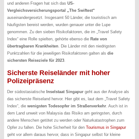
und anderen Fragen hat sich das
US-
Vergleichsversicherungsportal „The Swiftest“
auseinandergesetzt. Insgesamt 50 Länder, die touristisch am
häufigsten bereist werden, wurden genauer unter die Lupe
genommen. Zu den sieben Risikofaktoren, die im „Travel Safety
Index“ eine Rolle spielten, gehörte ebenso die
Rate von
übertragbaren Krankheiten
. Die Länder mit den niedrigsten
Punktzahlen für die jeweiligen Risikofaktoren galten als
die
sichersten Reiseziele für 2023
.
Sicherste Reiseländer mit hoher
Polizeipräsenz
Der südostasiatische
Inselstaat Singapur
geht aus der Analyse als
das sicherste Reiseland hervor. Hier gibt es, laut dem „Travel Safety
Index“, die
wenigsten Todesopfer im Straßenverkehr
. Auch ist in
dem Land unweit von Malaysia das Risiko am geringsten, durch
andere Menschen getötet zu werden oder Naturkatastrophen zum
Opfer zu fallen. Die hohe Sicherheit für den
Tourismus in Singapur
geht vor allem daraus hervor, dass in Singapur selbst für kleine