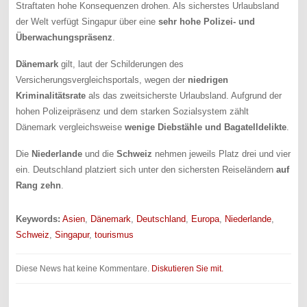
Straftaten hohe Konsequenzen drohen. Als sicherstes Urlaubsland
der Welt verfügt Singapur über eine
sehr hohe Polizei- und
Überwachungspräsenz
.
Dänemark
gilt, laut der Schilderungen des
Versicherungsvergleichsportals, wegen der
niedrigen
Kriminalitätsrate
als das zweitsicherste Urlaubsland. Aufgrund der
hohen Polizeipräsenz und dem starken Sozialsystem zählt
Dänemark vergleichsweise
wenige Diebstähle und Bagatelldelikte
.
Die
Niederlande
und die
Schweiz
nehmen jeweils Platz drei und vier
ein. Deutschland platziert sich unter den sichersten Reiseländern
auf
Rang zehn
.
Keywords:
Asien
,
Dänemark
,
Deutschland
,
Europa
,
Niederlande
,
Schweiz
,
Singapur
,
tourismus
Diese News hat keine Kommentare.
Diskutieren Sie mit.