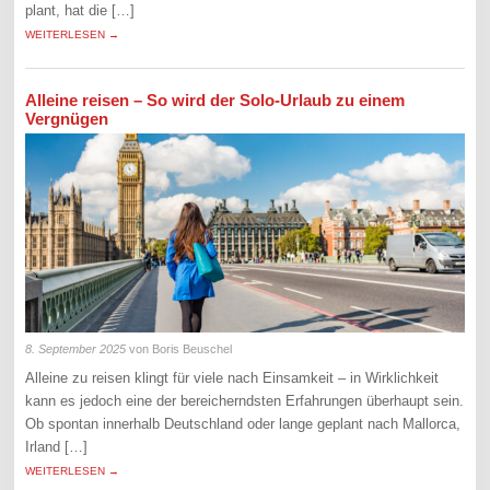
plant, hat die […]
WEITERLESEN →
Alleine reisen – So wird der Solo-Urlaub zu einem
Vergnügen
8. September 2025
von Boris Beuschel
Alleine zu reisen klingt für viele nach Einsamkeit – in Wirklichkeit
kann es jedoch eine der bereicherndsten Erfahrungen überhaupt sein.
Ob spontan innerhalb Deutschland oder lange geplant nach Mallorca,
Irland […]
WEITERLESEN →