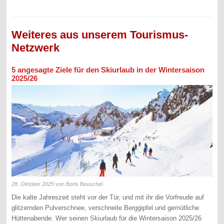
Weiteres aus unserem Tourismus-
Netzwerk
5 angesagte Ziele für den Skiurlaub in der Wintersaison
2025/26
28. Oktober 2025
von Boris Beuschel
Die kalte Jahreszeit steht vor der Tür, und mit ihr die Vorfreude auf
glitzernden Pulverschnee, verschneite Berggipfel und gemütliche
Hüttenabende. Wer seinen Skiurlaub für die Wintersaison 2025/26