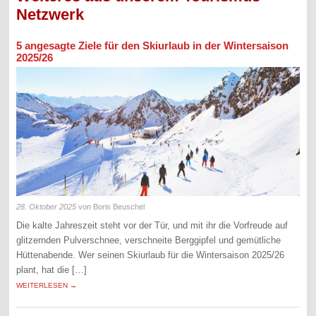
Netzwerk
5 angesagte Ziele für den Skiurlaub in der Wintersaison
2025/26
28. Oktober 2025
von Boris Beuschel
Die kalte Jahreszeit steht vor der Tür, und mit ihr die Vorfreude auf
glitzernden Pulverschnee, verschneite Berggipfel und gemütliche
Hüttenabende. Wer seinen Skiurlaub für die Wintersaison 2025/26
plant, hat die […]
WEITERLESEN →