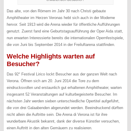
Das alte, von den Römern im Jahr 30 nach Christi gebaute
Amphitheater im Herzen Veronas hebt sich auch in der Moderne
hervor. Seit 1913 wird die Arena wieder für öffentliche Aufführungen
genutzt. Zuerst fand eine Geburtstagsaufführung der Oper Aida statt,
nun erwarten Interessierte bereits die internationalen Opernfestspiele,
die von Juni bis September 2014 in der Freiluftarena stattfinden.
Welche Highlights warten auf
Besucher?
Das 92° Festival Lirico lockt Besucher aus der ganzen Welt nach
Verona. Öffnen sich am 20. Juni 2014 die Tore zu dem
eindrucksvollen und erstaunlich gut erhaltenen Amphitheater, warten
insgesamt 52 Veranstaltungen auf kulturbegeisterte Besucher. Im
nächsten Jahr werden sieben unterschiedliche Opertitel aufgeführt,
die von drei Galaabenden abgerundet werden. Beeindruckend dürften
nicht allein die Auftritte sein. Die Arena di Verona ist für ihre
wunderbare Akustik bekannt, dank der diverse Künstler versuchen,
einen Auftritt in den alten Gemäuern zu realisieren.