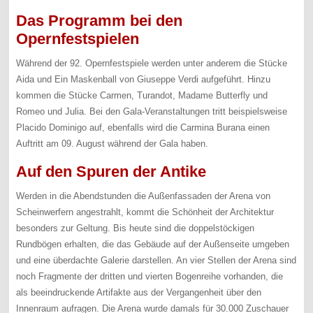
Das Programm bei den
Opernfestspielen
Während der 92. Opernfestspiele werden unter anderem die Stücke
Aida und Ein Maskenball von Giuseppe Verdi aufgeführt. Hinzu
kommen die Stücke Carmen, Turandot, Madame Butterfly und
Romeo und Julia. Bei den Gala-Veranstaltungen tritt beispielsweise
Placido Dominigo auf, ebenfalls wird die Carmina Burana einen
Auftritt am 09. August während der Gala haben.
Auf den Spuren der Antike
Werden in die Abendstunden die Außenfassaden der Arena von
Scheinwerfern angestrahlt, kommt die Schönheit der Architektur
besonders zur Geltung. Bis heute sind die doppelstöckigen
Rundbögen erhalten, die das Gebäude auf der Außenseite umgeben
und eine überdachte Galerie darstellen. An vier Stellen der Arena sind
noch Fragmente der dritten und vierten Bogenreihe vorhanden, die
als beeindruckende Artifakte aus der Vergangenheit über den
Innenraum aufragen. Die Arena wurde damals für 30.000 Zuschauer