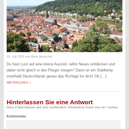
18. Juli 2025
von Boris Beuschel
Du hast Lust auf eine kleine Auszeit, willst Neues entdecken und
dabei nicht gleich in den Flieger steigen? Dann ist ein Städtetrip
innerhalb Deutschlands genau das Richtige für dich! Ob […]
WEITERLESEN →
Hinterlassen Sie eine Antwort
Deine E-Mail-Adresse wird nicht veröffentlicht.
Erforderliche Felder sind mit
*
markiert
Kommentar