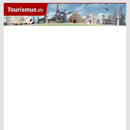
Tourismus
.de