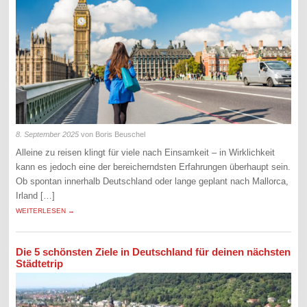
8. September 2025
von Boris Beuschel
Alleine zu reisen klingt für viele nach Einsamkeit – in Wirklichkeit
kann es jedoch eine der bereicherndsten Erfahrungen überhaupt sein.
Ob spontan innerhalb Deutschland oder lange geplant nach Mallorca,
Irland […]
WEITERLESEN →
Die 5 schönsten Ziele in Deutschland für deinen nächsten
Städtetrip