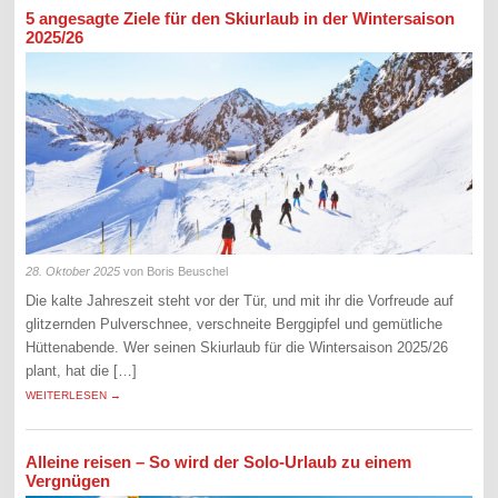
5 angesagte Ziele für den Skiurlaub in der Wintersaison
2025/26
28. Oktober 2025
von Boris Beuschel
Die kalte Jahreszeit steht vor der Tür, und mit ihr die Vorfreude auf
glitzernden Pulverschnee, verschneite Berggipfel und gemütliche
Hüttenabende. Wer seinen Skiurlaub für die Wintersaison 2025/26
plant, hat die […]
WEITERLESEN →
Alleine reisen – So wird der Solo-Urlaub zu einem
Vergnügen