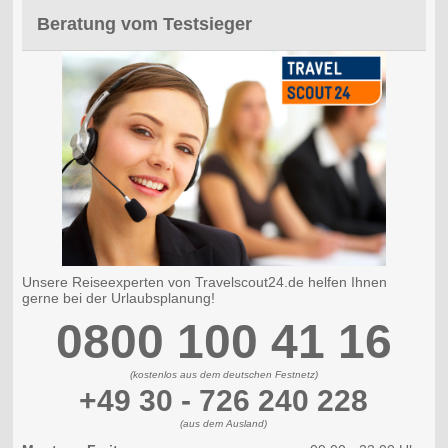
Beratung vom Testsieger
Unsere Reiseexperten von Travelscout24.de helfen Ihnen
gerne bei der Urlaubsplanung!
0800 100 41 16
(kostenlos aus dem deutschen Festnetz)
+49 30 - 726 240 228
(aus dem Ausland)