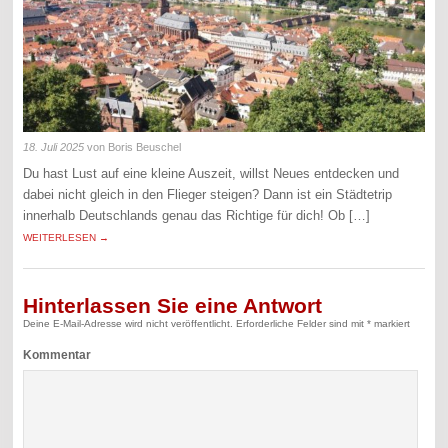
18. Juli 2025
von Boris Beuschel
Du hast Lust auf eine kleine Auszeit, willst Neues entdecken und
dabei nicht gleich in den Flieger steigen? Dann ist ein Städtetrip
innerhalb Deutschlands genau das Richtige für dich! Ob […]
WEITERLESEN →
Hinterlassen Sie eine Antwort
Deine E-Mail-Adresse wird nicht veröffentlicht.
Erforderliche Felder sind mit
*
markiert
Kommentar