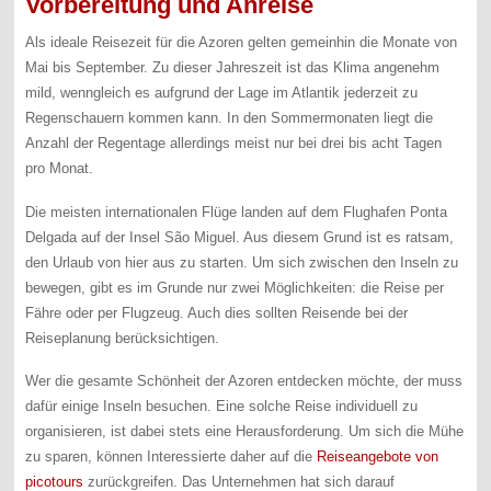
Vorbereitung und Anreise
Als ideale Reisezeit für die Azoren gelten gemeinhin die Monate von
Mai bis September. Zu dieser Jahreszeit ist das Klima angenehm
mild, wenngleich es aufgrund der Lage im Atlantik jederzeit zu
Regenschauern kommen kann. In den Sommermonaten liegt die
Anzahl der Regentage allerdings meist nur bei drei bis acht Tagen
pro Monat.
Die meisten internationalen Flüge landen auf dem Flughafen Ponta
Delgada auf der Insel São Miguel. Aus diesem Grund ist es ratsam,
den Urlaub von hier aus zu starten. Um sich zwischen den Inseln zu
bewegen, gibt es im Grunde nur zwei Möglichkeiten: die Reise per
Fähre oder per Flugzeug. Auch dies sollten Reisende bei der
Reiseplanung berücksichtigen.
Wer die gesamte Schönheit der Azoren entdecken möchte, der muss
dafür einige Inseln besuchen. Eine solche Reise individuell zu
organisieren, ist dabei stets eine Herausforderung. Um sich die Mühe
zu sparen, können Interessierte daher auf die
Reiseangebote von
picotours
zurückgreifen. Das Unternehmen hat sich darauf