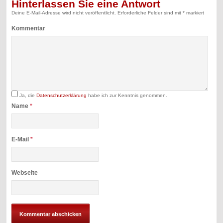
Hinterlassen Sie eine Antwort
Deine E-Mail-Adresse wird nicht veröffentlicht.
Erforderliche Felder sind mit
*
markiert
Kommentar
Ja, die
Datenschutzerklärung
habe ich zur Kenntnis genommen.
Name
*
E-Mail
*
Webseite