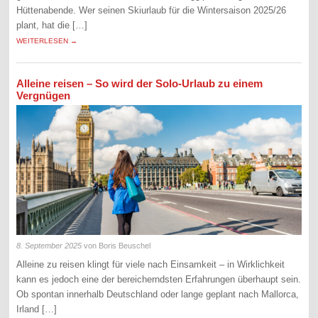
Hüttenabende. Wer seinen Skiurlaub für die Wintersaison 2025/26
plant, hat die […]
WEITERLESEN →
Alleine reisen – So wird der Solo-Urlaub zu einem
Vergnügen
8. September 2025
von Boris Beuschel
Alleine zu reisen klingt für viele nach Einsamkeit – in Wirklichkeit
kann es jedoch eine der bereicherndsten Erfahrungen überhaupt sein.
Ob spontan innerhalb Deutschland oder lange geplant nach Mallorca,
Irland […]