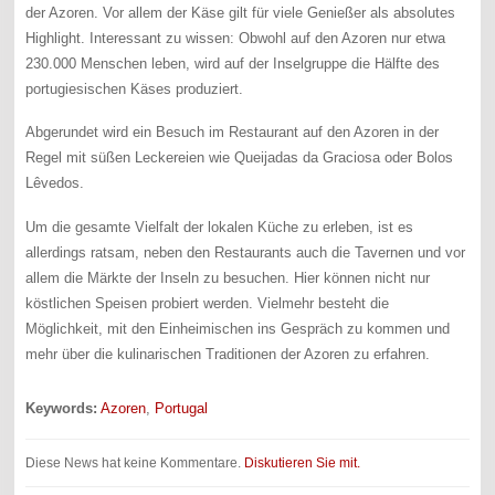
der Azoren. Vor allem der Käse gilt für viele Genießer als absolutes
Highlight. Interessant zu wissen: Obwohl auf den Azoren nur etwa
230.000 Menschen leben, wird auf der Inselgruppe die Hälfte des
portugiesischen Käses produziert.
Abgerundet wird ein Besuch im Restaurant auf den Azoren in der
Regel mit süßen Leckereien wie Queijadas da Graciosa oder Bolos
Lêvedos.
Um die gesamte Vielfalt der lokalen Küche zu erleben, ist es
allerdings ratsam, neben den Restaurants auch die Tavernen und vor
allem die Märkte der Inseln zu besuchen. Hier können nicht nur
köstlichen Speisen probiert werden. Vielmehr besteht die
Möglichkeit, mit den Einheimischen ins Gespräch zu kommen und
mehr über die kulinarischen Traditionen der Azoren zu erfahren.
Keywords:
Azoren
,
Portugal
Diese News hat keine Kommentare.
Diskutieren Sie mit.