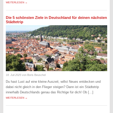
WEITERLESEN →
Die 5 schönsten Ziele in Deutschland für deinen nächsten
Städtetrip
18. Juli 2025
von Boris Beuschel
Du hast Lust auf eine kleine Auszeit, willst Neues entdecken und
dabei nicht gleich in den Flieger steigen? Dann ist ein Städtetrip
innerhalb Deutschlands genau das Richtige für dich! Ob […]
WEITERLESEN →