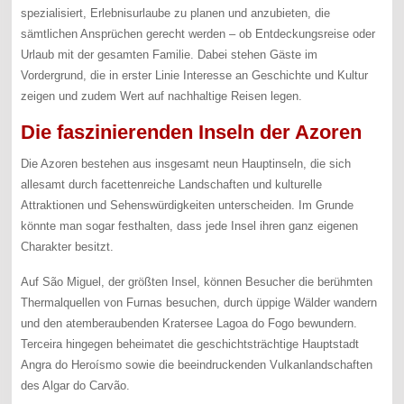
spezialisiert, Erlebnisurlaube zu planen und anzubieten, die
sämtlichen Ansprüchen gerecht werden – ob Entdeckungsreise oder
Urlaub mit der gesamten Familie. Dabei stehen Gäste im
Vordergrund, die in erster Linie Interesse an Geschichte und Kultur
zeigen und zudem Wert auf nachhaltige Reisen legen.
Die faszinierenden Inseln der Azoren
Die Azoren bestehen aus insgesamt neun Hauptinseln, die sich
allesamt durch facettenreiche Landschaften und kulturelle
Attraktionen und Sehenswürdigkeiten unterscheiden. Im Grunde
könnte man sogar festhalten, dass jede Insel ihren ganz eigenen
Charakter besitzt.
Auf São Miguel, der größten Insel, können Besucher die berühmten
Thermalquellen von Furnas besuchen, durch üppige Wälder wandern
und den atemberaubenden Kratersee Lagoa do Fogo bewundern.
Terceira hingegen beheimatet die geschichtsträchtige Hauptstadt
Angra do Heroísmo sowie die beeindruckenden Vulkanlandschaften
des Algar do Carvão.