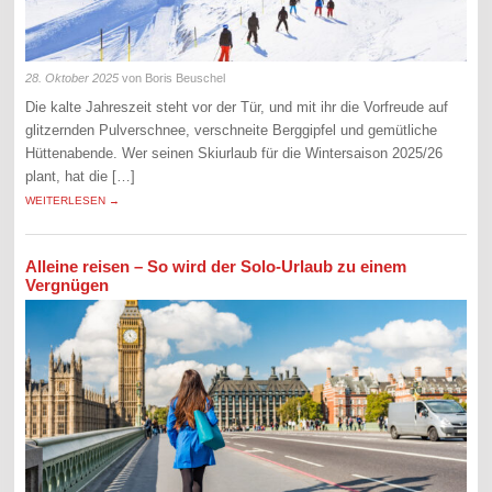
28. Oktober 2025
von Boris Beuschel
Die kalte Jahreszeit steht vor der Tür, und mit ihr die Vorfreude auf
glitzernden Pulverschnee, verschneite Berggipfel und gemütliche
Hüttenabende. Wer seinen Skiurlaub für die Wintersaison 2025/26
plant, hat die […]
WEITERLESEN →
Alleine reisen – So wird der Solo-Urlaub zu einem
Vergnügen