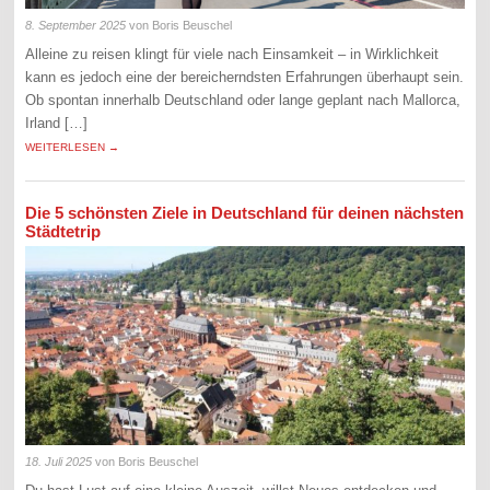
8. September 2025
von Boris Beuschel
Alleine zu reisen klingt für viele nach Einsamkeit – in Wirklichkeit
kann es jedoch eine der bereicherndsten Erfahrungen überhaupt sein.
Ob spontan innerhalb Deutschland oder lange geplant nach Mallorca,
Irland […]
WEITERLESEN →
Die 5 schönsten Ziele in Deutschland für deinen nächsten
Städtetrip
18. Juli 2025
von Boris Beuschel