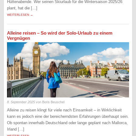
Hüttenabende. Wer seinen Skiurlaub für die Wintersaison 2025/26
plant, hat die […]
WEITERLESEN →
Alleine reisen – So wird der Solo-Urlaub zu einem
Vergnügen
8. September 2025
von Boris Beuschel
Alleine zu reisen klingt für viele nach Einsamkeit – in Wirklichkeit
kann es jedoch eine der bereicherndsten Erfahrungen überhaupt sein.
Ob spontan innerhalb Deutschland oder lange geplant nach Mallorca,
Irland […]
WEITERLESEN →