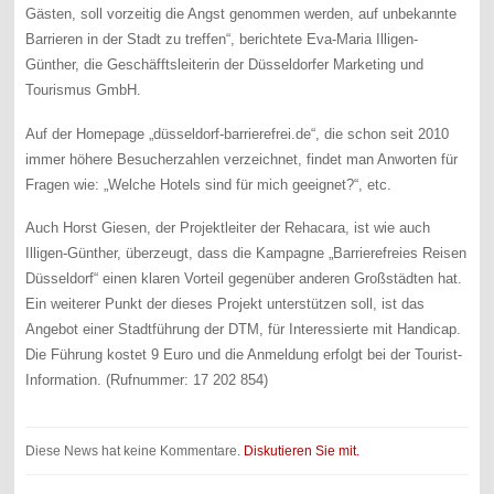
Gästen, soll vorzeitig die Angst genommen werden, auf unbekannte
Barrieren in der Stadt zu treffen“, berichtete Eva-Maria Illigen-
Günther, die Geschäfftsleiterin der Düsseldorfer Marketing und
Tourismus GmbH.
Auf der Homepage „düsseldorf-barrierefrei.de“, die schon seit 2010
immer höhere Besucherzahlen verzeichnet, findet man Anworten für
Fragen wie: „Welche Hotels sind für mich geeignet?“, etc.
Auch Horst Giesen, der Projektleiter der Rehacara, ist wie auch
Illigen-Günther, überzeugt, dass die Kampagne „Barrierefreies Reisen
Düsseldorf“ einen klaren Vorteil gegenüber anderen Großstädten hat.
Ein weiterer Punkt der dieses Projekt unterstützen soll, ist das
Angebot einer Stadtführung der DTM, für Interessierte mit Handicap.
Die Führung kostet 9 Euro und die Anmeldung erfolgt bei der Tourist-
Information. (Rufnummer: 17 202 854)
Diese News hat keine Kommentare.
Diskutieren Sie mit.