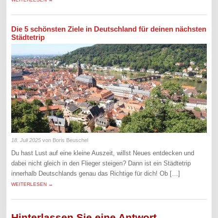
Die 5 schönsten Ziele in Deutschland für deinen nächsten
Städtetrip
18. Juli 2025
von Boris Beuschel
Du hast Lust auf eine kleine Auszeit, willst Neues entdecken und
dabei nicht gleich in den Flieger steigen? Dann ist ein Städtetrip
innerhalb Deutschlands genau das Richtige für dich! Ob […]
WEITERLESEN →
Hinterlassen Sie eine Antwort