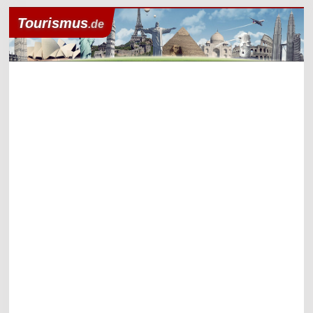
Tourismus
.de