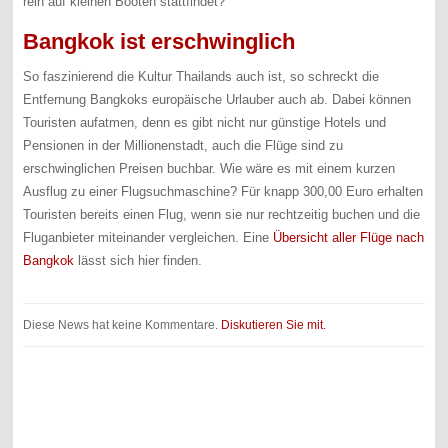
rein auf kleinen Booten stattfindet?
Bangkok ist erschwinglich
So faszinierend die Kultur Thailands auch ist, so schreckt die
Entfernung Bangkoks europäische Urlauber auch ab. Dabei können
Touristen aufatmen, denn es gibt nicht nur günstige Hotels und
Pensionen in der Millionenstadt, auch die Flüge sind zu
erschwinglichen Preisen buchbar. Wie wäre es mit einem kurzen
Ausflug zu einer Flugsuchmaschine? Für knapp 300,00 Euro erhalten
Touristen bereits einen Flug, wenn sie nur rechtzeitig buchen und die
Fluganbieter miteinander vergleichen. Eine
Übersicht aller Flüge nach
Bangkok
lässt sich hier finden.
Diese News hat keine Kommentare.
Diskutieren Sie mit.