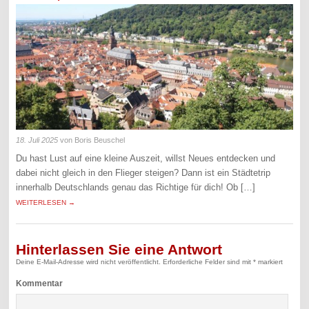
18. Juli 2025
von Boris Beuschel
Du hast Lust auf eine kleine Auszeit, willst Neues entdecken und
dabei nicht gleich in den Flieger steigen? Dann ist ein Städtetrip
innerhalb Deutschlands genau das Richtige für dich! Ob […]
WEITERLESEN →
Hinterlassen Sie eine Antwort
Deine E-Mail-Adresse wird nicht veröffentlicht.
Erforderliche Felder sind mit
*
markiert
Kommentar