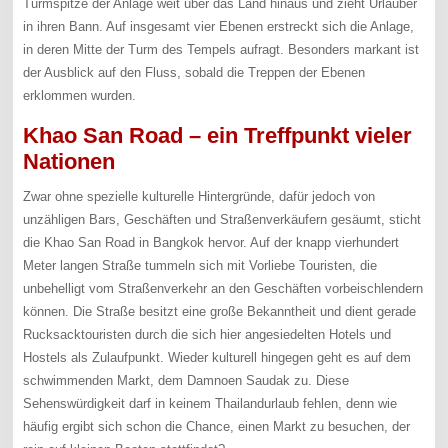
Turmspitze der Anlage weit über das Land hinaus und zieht Urlauber
in ihren Bann. Auf insgesamt vier Ebenen erstreckt sich die Anlage,
in deren Mitte der Turm des Tempels aufragt. Besonders markant ist
der Ausblick auf den Fluss, sobald die Treppen der Ebenen
erklommen wurden.
Khao San Road – ein Treffpunkt vieler
Nationen
Zwar ohne spezielle kulturelle Hintergründe, dafür jedoch von
unzähligen Bars, Geschäften und Straßenverkäufern gesäumt, sticht
die Khao San Road in Bangkok hervor. Auf der knapp vierhundert
Meter langen Straße tummeln sich mit Vorliebe Touristen, die
unbehelligt vom Straßenverkehr an den Geschäften vorbeischlendern
können. Die Straße besitzt eine große Bekanntheit und dient gerade
Rucksacktouristen durch die sich hier angesiedelten Hotels und
Hostels als Zulaufpunkt. Wieder kulturell hingegen geht es auf dem
schwimmenden Markt, dem Damnoen Saudak zu. Diese
Sehenswürdigkeit darf in keinem Thailandurlaub fehlen, denn wie
häufig ergibt sich schon die Chance, einen Markt zu besuchen, der