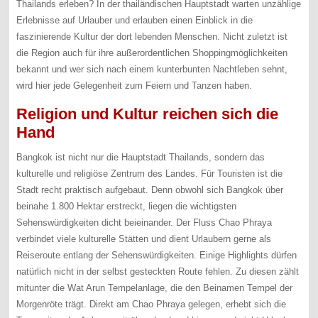
Thailands erleben? In der thailändischen Hauptstadt warten unzählige
Erlebnisse auf Urlauber und erlauben einen Einblick in die
faszinierende Kultur der dort lebenden Menschen. Nicht zuletzt ist
die Region auch für ihre außerordentlichen Shoppingmöglichkeiten
bekannt und wer sich nach einem kunterbunten Nachtleben sehnt,
wird hier jede Gelegenheit zum Feiern und Tanzen haben.
Religion und Kultur reichen sich die
Hand
Bangkok ist nicht nur die Hauptstadt Thailands, sondern das
kulturelle und religiöse Zentrum des Landes. Für Touristen ist die
Stadt recht praktisch aufgebaut. Denn obwohl sich Bangkok über
beinahe 1.800 Hektar erstreckt, liegen die wichtigsten
Sehenswürdigkeiten dicht beieinander. Der Fluss Chao Phraya
verbindet viele kulturelle Stätten und dient Urlaubern gerne als
Reiseroute entlang der Sehenswürdigkeiten. Einige Highlights dürfen
natürlich nicht in der selbst gesteckten Route fehlen. Zu diesen zählt
mitunter die Wat Arun Tempelanlage, die den Beinamen Tempel der
Morgenröte trägt. Direkt am Chao Phraya gelegen, erhebt sich die