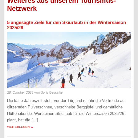
Weiteres aus unserem Tourismus-
Netzwerk
5 angesagte Ziele für den Skiurlaub in der Wintersaison
2025/26
28. Oktober 2025
von Boris Beuschel
Die kalte Jahreszeit steht vor der Tür, und mit ihr die Vorfreude auf
glitzernden Pulverschnee, verschneite Berggipfel und gemütliche
Hüttenabende. Wer seinen Skiurlaub für die Wintersaison 2025/26
plant, hat die […]
WEITERLESEN →