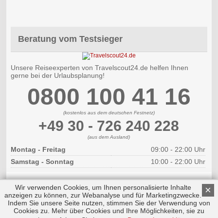
Beratung vom Testsieger
Unsere Reiseexperten von Travelscout24.de helfen Ihnen
gerne bei der Urlaubsplanung!
0800 100 41 16
(kostenlos aus dem deutschen Festnetz)
+49 30 - 726 240 228
(aus dem Ausland)
Montag - Freitag
09:00 - 22:00 Uhr
Samstag - Sonntag
10:00 - 22:00 Uhr
Wir verwenden Cookies, um Ihnen personalisierte Inhalte
×
anzeigen zu können, zur Webanalyse und für Marketingzwecke.
Indem Sie unsere Seite nutzen, stimmen Sie der Verwendung von
Cookies zu. Mehr über Cookies und Ihre Möglichkeiten, sie zu
Copyright © 2026 by Triplemind GmbH
Nach oben