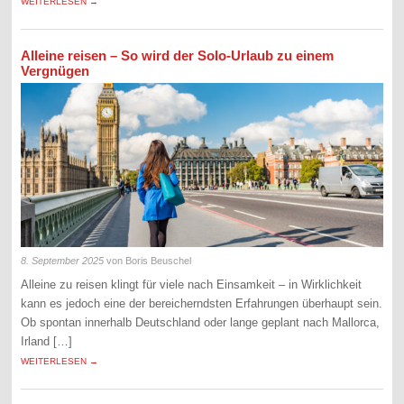
WEITERLESEN →
Alleine reisen – So wird der Solo-Urlaub zu einem
Vergnügen
8. September 2025
von Boris Beuschel
Alleine zu reisen klingt für viele nach Einsamkeit – in Wirklichkeit
kann es jedoch eine der bereicherndsten Erfahrungen überhaupt sein.
Ob spontan innerhalb Deutschland oder lange geplant nach Mallorca,
Irland […]
WEITERLESEN →