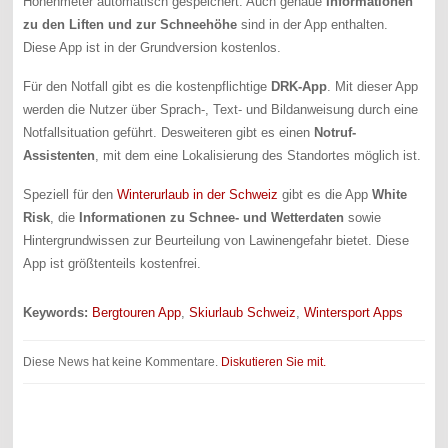
Höhenmeter automatisch gespeichert. Auch genaue
Informationen
zu den Liften und zur Schneehöhe
sind in der App enthalten.
Diese App ist in der Grundversion kostenlos.
Für den Notfall gibt es die kostenpflichtige
DRK-App
. Mit dieser App
werden die Nutzer über Sprach-, Text- und Bildanweisung durch eine
Notfallsituation geführt. Desweiteren gibt es einen
Notruf-
Assistenten
, mit dem eine Lokalisierung des Standortes möglich ist.
Speziell für den
Winterurlaub in der Schweiz
gibt es die App
White
Risk
, die
Informationen zu Schnee- und Wetterdaten
sowie
Hintergrundwissen zur Beurteilung von Lawinengefahr bietet. Diese
App ist größtenteils kostenfrei.
Keywords:
Bergtouren App
,
Skiurlaub Schweiz
,
Wintersport Apps
Diese News hat keine Kommentare.
Diskutieren Sie mit.