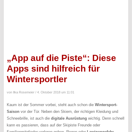
„App auf die Piste“: Diese
Apps sind hilfreich für
Wintersportler
von Ilka Rosemeier /
4. Oktober 2018 um 11:01
Kaum ist der Sommer vorbei, steht auch schon die
Wintersport-
Saison
vor der Tür. Neben den Skiern, der richtigen Kleidung und
Schneebrille, ist auch die
digitale Ausrüstung
wichtig. Denn schnell
kann es passieren, dass auf der Skipiste Freunde oder
Familienmitglieder verloren gehen, Regen oder
Lawinengefahr