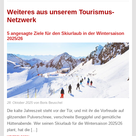
Weiteres aus unserem Tourismus-
Netzwerk
5 angesagte Ziele für den Skiurlaub in der Wintersaison
2025/26
28. Oktober 2025
von Boris Beuschel
Die kalte Jahreszeit steht vor der Tür, und mit ihr die Vorfreude auf
glitzernden Pulverschnee, verschneite Berggipfel und gemütliche
Hüttenabende. Wer seinen Skiurlaub für die Wintersaison 2025/26
plant, hat die […]