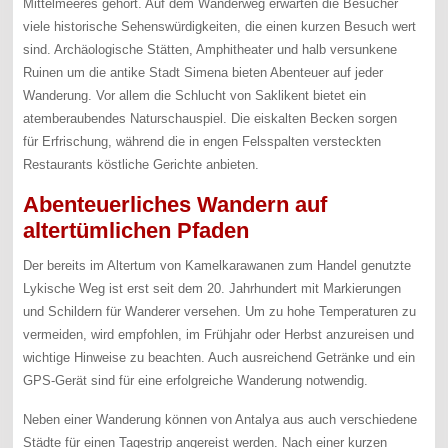
Mittelmeeres gehört. Auf dem Wanderweg erwarten die Besucher
viele historische Sehenswürdigkeiten, die einen kurzen Besuch wert
sind. Archäologische Stätten, Amphitheater und halb versunkene
Ruinen um die antike Stadt Simena bieten Abenteuer auf jeder
Wanderung. Vor allem die Schlucht von Saklikent bietet ein
atemberaubendes Naturschauspiel. Die eiskalten Becken sorgen
für Erfrischung, während die in engen Felsspalten versteckten
Restaurants köstliche Gerichte anbieten.
Abenteuerliches Wandern auf
altertümlichen Pfaden
Der bereits im Altertum von Kamelkarawanen zum Handel genutzte
Lykische Weg ist erst seit dem 20. Jahrhundert mit Markierungen
und Schildern für Wanderer versehen. Um zu hohe Temperaturen zu
vermeiden, wird empfohlen, im Frühjahr oder Herbst anzureisen und
wichtige Hinweise zu beachten. Auch ausreichend Getränke und ein
GPS-Gerät sind für eine erfolgreiche Wanderung notwendig.
Neben einer Wanderung können von Antalya aus auch verschiedene
Städte für einen Tagestrip angereist werden. Nach einer kurzen