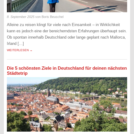
8. September 2025
von Boris Beuschel
Alleine zu reisen klingt für viele nach Einsamkeit – in Wirklichkeit
kann es jedoch eine der bereicherndsten Erfahrungen überhaupt sein.
Ob spontan innerhalb Deutschland oder lange geplant nach Mallorca,
Irland […]
WEITERLESEN →
Die 5 schönsten Ziele in Deutschland für deinen nächsten
Städtetrip