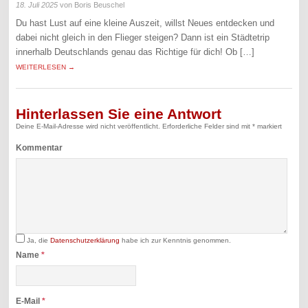
18. Juli 2025
von Boris Beuschel
Du hast Lust auf eine kleine Auszeit, willst Neues entdecken und
dabei nicht gleich in den Flieger steigen? Dann ist ein Städtetrip
innerhalb Deutschlands genau das Richtige für dich! Ob […]
WEITERLESEN →
Hinterlassen Sie eine Antwort
Deine E-Mail-Adresse wird nicht veröffentlicht.
Erforderliche Felder sind mit
*
markiert
Kommentar
Ja, die
Datenschutzerklärung
habe ich zur Kenntnis genommen.
Name
*
E-Mail
*