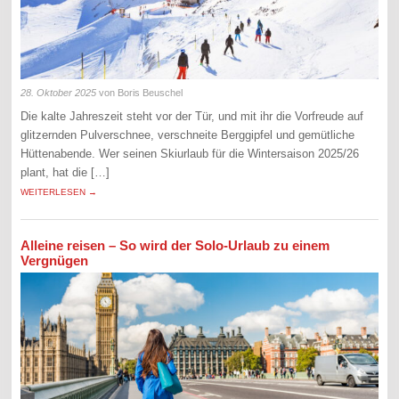
28. Oktober 2025
von Boris Beuschel
Die kalte Jahreszeit steht vor der Tür, und mit ihr die Vorfreude auf
glitzernden Pulverschnee, verschneite Berggipfel und gemütliche
Hüttenabende. Wer seinen Skiurlaub für die Wintersaison 2025/26
plant, hat die […]
WEITERLESEN →
Alleine reisen – So wird der Solo-Urlaub zu einem
Vergnügen