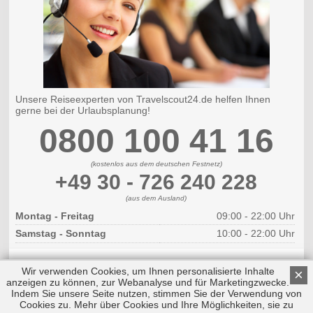
Unsere Reiseexperten von Travelscout24.de helfen Ihnen
gerne bei der Urlaubsplanung!
0800 100 41 16
(kostenlos aus dem deutschen Festnetz)
+49 30 - 726 240 228
(aus dem Ausland)
Montag - Freitag
09:00 - 22:00 Uhr
Samstag - Sonntag
10:00 - 22:00 Uhr
Wir verwenden Cookies, um Ihnen personalisierte Inhalte
×
anzeigen zu können, zur Webanalyse und für Marketingzwecke.
Indem Sie unsere Seite nutzen, stimmen Sie der Verwendung von
Cookies zu. Mehr über Cookies und Ihre Möglichkeiten, sie zu
Copyright © 2026 by Triplemind GmbH
Nach oben