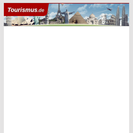
Tourismus
.de