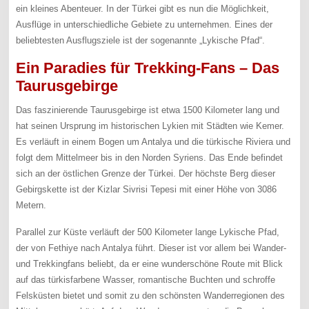
ein kleines Abenteuer. In der Türkei gibt es nun die Möglichkeit,
Ausflüge in unterschiedliche Gebiete zu unternehmen. Eines der
beliebtesten Ausflugsziele ist der sogenannte „Lykische Pfad“.
Ein Paradies für Trekking-Fans – Das
Taurusgebirge
Das faszinierende Taurusgebirge ist etwa 1500 Kilometer lang und
hat seinen Ursprung im historischen Lykien mit Städten wie Kemer.
Es verläuft in einem Bogen um Antalya und die türkische Riviera und
folgt dem Mittelmeer bis in den Norden Syriens. Das Ende befindet
sich an der östlichen Grenze der Türkei. Der höchste Berg dieser
Gebirgskette ist der Kizlar Sivrisi Tepesi mit einer Höhe von 3086
Metern.
Parallel zur Küste verläuft der 500 Kilometer lange Lykische Pfad,
der von Fethiye nach Antalya führt. Dieser ist vor allem bei Wander-
und Trekkingfans beliebt, da er eine wunderschöne Route mit Blick
auf das türkisfarbene Wasser, romantische Buchten und schroffe
Felsküsten bietet und somit zu den schönsten Wanderregionen des